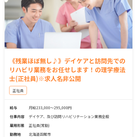
《残業ほぼ無し♪》デイケアと訪問先での
リハビリ業務をお任せします！の理学療法
士(正社員)※求人名非公開
正社員
給与
月給233,000～295,000円
仕事内容
デイケア、及び訪問リハビリテーション業務全般
雇用形態
正社員(常勤)
勤務地
北海道函館市