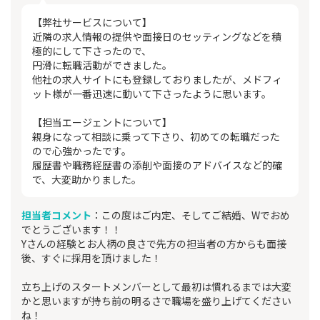
【弊社サービスについて】
近隣の求人情報の提供や面接日のセッティングなどを積
極的にして下さったので、
円滑に転職活動ができました。
他社の求人サイトにも登録しておりましたが、メドフィ
ット様が一番迅速に動いて下さったように思います。
【担当エージェントについて】
親身になって相談に乗って下さり、初めての転職だった
ので心強かったです。
履歴書や職務経歴書の添削や面接のアドバイスなど的確
で、大変助かりました。
担当者コメント
：この度はご内定、そしてご結婚、Wでおめ
でとうございます！！
Yさんの経験とお人柄の良さで先方の担当者の方からも面接
後、すぐに採用を頂けました！
立ち上げのスタートメンバーとして最初は慣れるまでは大変
かと思いますが持ち前の明るさで職場を盛り上げてください
ね！