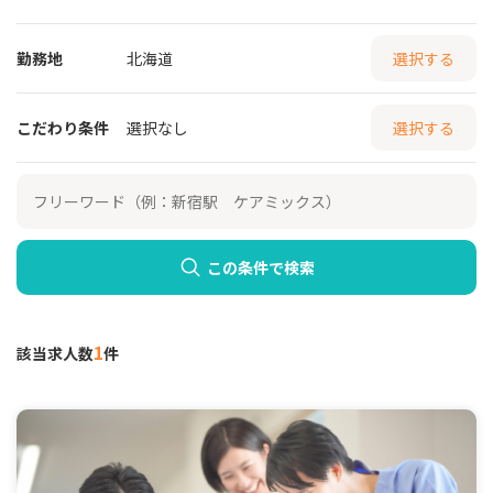
勤務地
北海道
選択する
こだわり条件
選択なし
選択する
この条件で検索
1
該当求人数
件