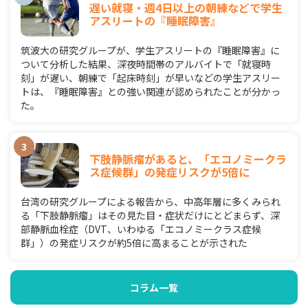
遅い就寝・週4日以上の朝練などで学生
アスリートの『睡眠障害』
筑波大の研究グループが、学生アスリートの『睡眠障害』に
ついて分析した結果、深夜時間帯のアルバイトで「就寝時
刻」が遅い、朝練で「起床時刻」が早いなどの学生アスリー
トは、『睡眠障害』との強い関連が認められたことが分かっ
た。
下肢静脈瘤があると、「エコノミークラ
ス症候群」の発症リスクが5倍に
台湾の研究グループによる報告から、中高年層に多くみられ
る「下肢静脈瘤」はその見た目・症状だけにとどまらず、深
部静脈血栓症（DVT、いわゆる「エコノミークラス症候
群」）の発症リスクが約5倍に高まることが示された
コラム一覧