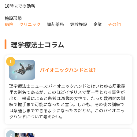
18時までの勤務
施設形態
病院
クリニック
調剤薬局
健診施設
企業
その他
理学療法士コラム
バイオニックハンドとは?
理学療法士ニュース:バイオニックハンドとはいわゆる筋電義
手の別名であるが、このほどイギリスで第一号となる事例が
出た。報道によると患者は29歳の女性で、たった数週間の訓
練で握手まで可能になったと言う。しかも、その後の訓練で
は糸通しまでできるようになったのだとか。このバイオニッ
クハンドについて考えたい。