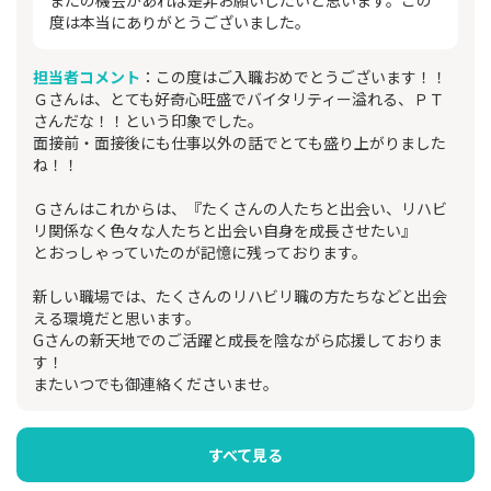
またの機会があれば是非お願いしたいと思います。この
度は本当にありがとうございました。
担当者コメント
：この度はご入職おめでとうございます！！
Ｇさんは、とても好奇心旺盛でバイタリティー溢れる、ＰＴ
さんだな！！という印象でした。
面接前・面接後にも仕事以外の話でとても盛り上がりました
ね！！
Ｇさんはこれからは、『たくさんの人たちと出会い、リハビ
リ関係なく色々な人たちと出会い自身を成長させたい』
とおっしゃっていたのが記憶に残っております。
新しい職場では、たくさんのリハビリ職の方たちなどと出会
える環境だと思います。
Gさんの新天地でのご活躍と成長を陰ながら応援しておりま
す！
またいつでも御連絡くださいませ。
すべて見る