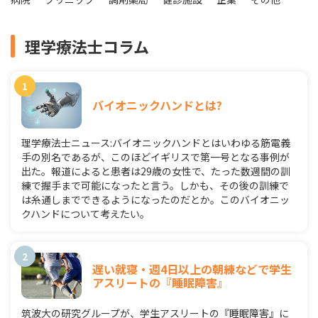
理学療法士コラム
バイオニックハンドとは?
理学療法士ニュース:バイオニックハンドとはいわゆる筋電義
手の別名であるが、このほどイギリスで第一号となる事例が
出た。報道によると患者は29歳の女性で、たった数週間の訓
練で握手まで可能になったと言う。しかも、その後の訓練で
は糸通しまでできるようになったのだとか。このバイオニッ
クハンドについて考えたい。
遅い就寝・週4日以上の朝練などで学生
アスリートの『睡眠障害』
筑波大の研究グループが、学生アスリートの『睡眠障害』に