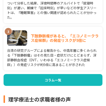
ついて分析した結果、深夜時間帯のアルバイトで「就寝時
刻」が遅い、朝練で「起床時刻」が早いなどの学生アスリー
トは、『睡眠障害』との強い関連が認められたことが分かっ
た。
下肢静脈瘤があると、「エコノミークラ
ス症候群」の発症リスクが5倍に
台湾の研究グループによる報告から、中高年層に多くみられ
る「下肢静脈瘤」はその見た目・症状だけにとどまらず、深
部静脈血栓症（DVT、いわゆる「エコノミークラス症候
群」）の発症リスクが約5倍に高まることが示された
コラム一覧
理学療法士の求職者様の声