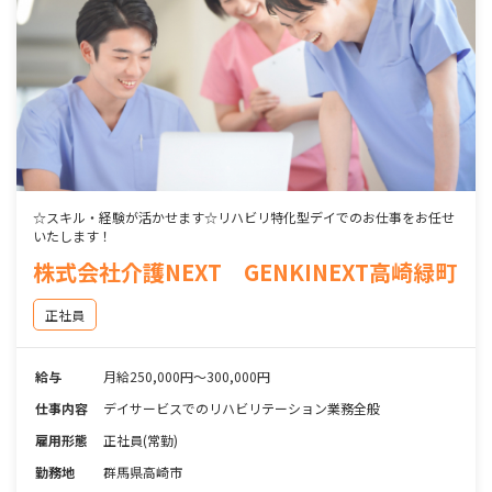
☆スキル・経験が活かせます☆リハビリ特化型デイでのお仕事をお任せ
いたします！
株式会社介護NEXT GENKINEXT高崎緑町
正社員
給与
月給250,000円～300,000円
仕事内容
デイサービスでのリハビリテーション業務全般
雇用形態
正社員(常勤)
勤務地
群馬県高崎市