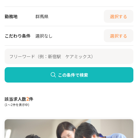
勤務地
群馬県
選択する
こだわり条件
選択なし
選択する
この条件で検索
2
該当求人数
件
(1～2件を表示中)