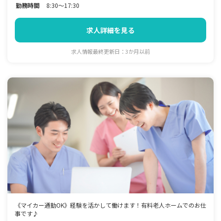
勤務時間
8:30～17:30
求人詳細を見る
求人情報最終更新日：3か月以前
《マイカー通勤OK》経験を活かして働けます！有料老人ホームでのお仕
事です♪