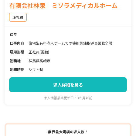
有限会社林泉 ミソラメディカルホーム
正社員
給与
仕事内容
住宅型有料老人ホームでの機能訓練指導員業務全般
雇用形態
正社員(常勤)
勤務地
群馬県高崎市
勤務時間
シフト制
求人詳細を見る
求人情報最終更新日：3か月以前
業界最大規模の求人数！