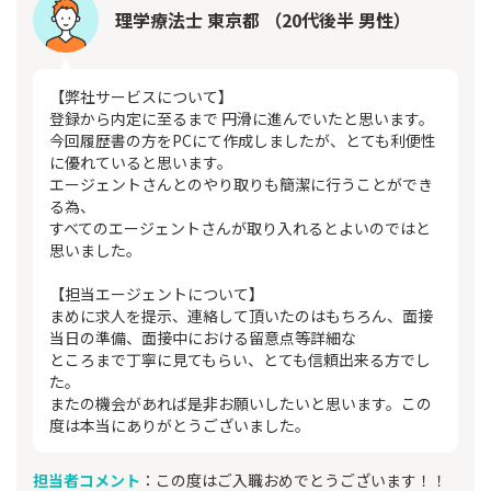
理学療法士 東京都 （20代後半 男性）
【弊社サービスについて】
登録から内定に至るまで 円滑に進んでいたと思います。
今回履歴書の方をPCにて作成しましたが、とても利便性
に優れていると思います。
エージェントさんとのやり取りも簡潔に行うことができ
る為、
すべてのエージェントさんが取り入れるとよいのではと
思いました。
【担当エージェントについて】
まめに求人を提示、連絡して頂いたのはもちろん、面接
当日の準備、面接中における留意点等詳細な
ところまで丁寧に見てもらい、とても信頼出来る方でし
た。
またの機会があれば是非お願いしたいと思います。この
度は本当にありがとうございました。
担当者コメント
：この度はご入職おめでとうございます！！