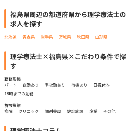
福島県周辺の都道府県から理学療法士の
求人を探す
北海道
青森県
岩手県
宮城県
秋田県
山形県
理学療法士×福島県×こだわり条件で探
す
勤務形態
パート
夜勤あり
準夜勤あり
待機あり
日祝休み
18時までの勤務
施設形態
病院
クリニック
調剤薬局
健診施設
企業
その他
理学療法士コラム