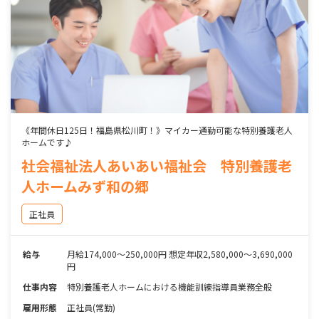
《年間休日125日！福島県松川町！》マイカー通勤可能な特別養護老人
ホームです♪
社会福祉法人あいあい福祉会 特別養護老
人ホームみず和の郷
正社員
給与
月給174,000～250,000円 想定年収2,580,000～3,690,000
円
仕事内容
特別養護老人ホームにおける機能訓練指導員業務全般
雇用形態
正社員(常勤)