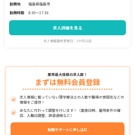
勤務地
福島県福島市
勤務時間
8:30～17:30
求人詳細を見る
求人情報最終更新日：3か月以前
業界最大規模の求人数！
まずは無料会員登録
求人情報に載っていない理学療法士の人数や職場の雰囲気などの
情報をご提供！
あなたに代わって調整を行います！（面接日時、雇用条件の確
認、入職日調整、辞退連絡など）
転職サポートに申し込む