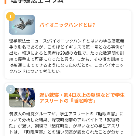
バイオニックハンドとは?
理学療法士ニュース:バイオニックハンドとはいわゆる筋電義
手の別名であるが、このほどイギリスで第一号となる事例が
出た。報道によると患者は29歳の女性で、たった数週間の訓
練で握手まで可能になったと言う。しかも、その後の訓練で
は糸通しまでできるようになったのだとか。このバイオニッ
クハンドについて考えたい。
遅い就寝・週4日以上の朝練などで学生
アスリートの『睡眠障害』
筑波大の研究グループが、学生アスリートの『睡眠障害』に
ついて分析した結果、深夜時間帯のアルバイトで「就寝時
刻」が遅い、朝練で「起床時刻」が早いなどの学生アスリー
トは、『睡眠障害』との強い関連が認められたことが分かっ