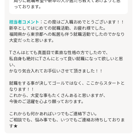
周りに転職希望や新卒の人が居たら教えてあげようと思
っております。
担当者コメント
：この度はご入職おめでとうございます！！
新卒としてはじめての就職活動、お疲れ様でした。
福岡県から東京都への転居も伴う就職活動でしたのでかなり
大変だったと思います。
Tさんはとても真面目で素直な性格の方でしたので、
私自身も絶対にTさんにとって良い就職になって欲しいと思
い、
かなり気合入れてお手伝いさせて頂きました！！
就職をする事が決してゴールではなく、ここからスタートと
なります！！
これから、大変な事もたくさんあると思いますが、
今後のご活躍を心より願っております。
これからも何かあればいつでもご連絡下さい。
ご相談でも、悩み事でも、いつでもご連絡お待ちしておりま
す★