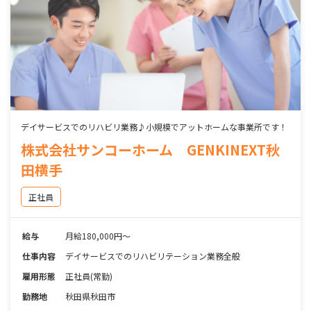
デイサービスでのリハビリ業務♪小規模でアットホームな事業所です！
株式会社サンコーホーム GENKINEXT秋
田横手
正社員
給与
月給180,000円～
仕事内容
デイサービスでのリハビリテーション業務全般
雇用形態
正社員(常勤)
勤務地
秋田県秋田市