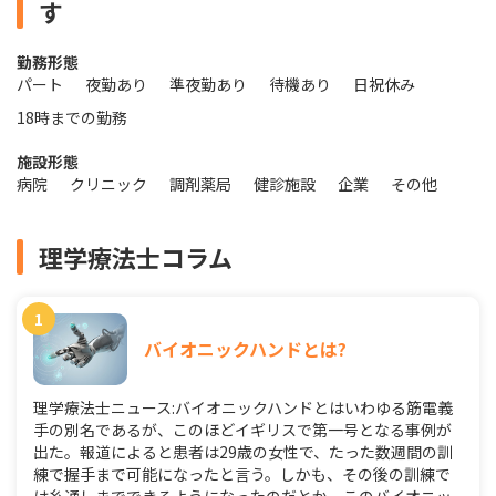
す
勤務形態
パート
夜勤あり
準夜勤あり
待機あり
日祝休み
18時までの勤務
施設形態
病院
クリニック
調剤薬局
健診施設
企業
その他
理学療法士コラム
バイオニックハンドとは?
理学療法士ニュース:バイオニックハンドとはいわゆる筋電義
手の別名であるが、このほどイギリスで第一号となる事例が
出た。報道によると患者は29歳の女性で、たった数週間の訓
練で握手まで可能になったと言う。しかも、その後の訓練で