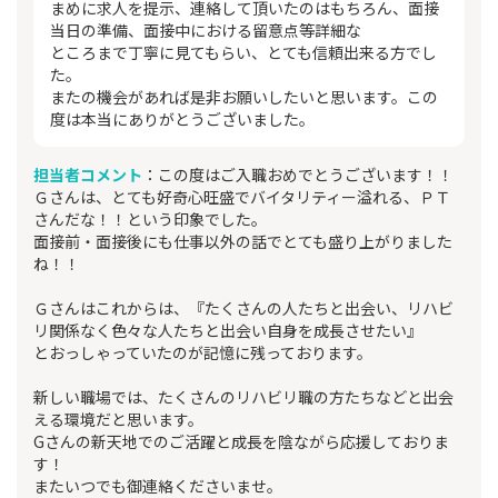
まめに求人を提示、連絡して頂いたのはもちろん、面接
当日の準備、面接中における留意点等詳細な
ところまで丁寧に見てもらい、とても信頼出来る方でし
た。
またの機会があれば是非お願いしたいと思います。この
度は本当にありがとうございました。
担当者コメント
：この度はご入職おめでとうございます！！
Ｇさんは、とても好奇心旺盛でバイタリティー溢れる、ＰＴ
さんだな！！という印象でした。
面接前・面接後にも仕事以外の話でとても盛り上がりました
ね！！
Ｇさんはこれからは、『たくさんの人たちと出会い、リハビ
リ関係なく色々な人たちと出会い自身を成長させたい』
とおっしゃっていたのが記憶に残っております。
新しい職場では、たくさんのリハビリ職の方たちなどと出会
える環境だと思います。
Gさんの新天地でのご活躍と成長を陰ながら応援しておりま
す！
またいつでも御連絡くださいませ。