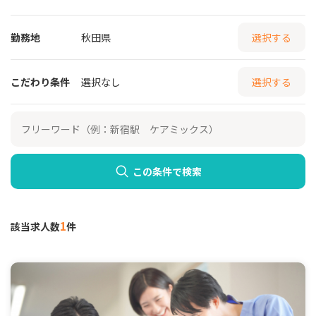
勤務地
秋田県
選択する
こだわり条件
選択なし
選択する
この条件で検索
1
該当求人数
件