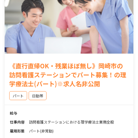
《直行直帰OK・残業ほぼ無し》岡崎市の
訪問看護ステーションでパート募集！の理
学療法士(パート)※求人名非公開
パート
日勤帯
給与
仕事内容
訪問看護ステーションにおける理学療法士業務全般
雇用形態
パート(非常勤)