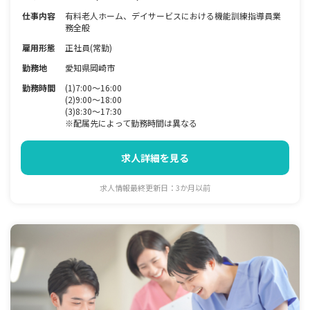
仕事内容
有料老人ホーム、デイサービスにおける機能訓練指導員業
務全般
雇用形態
正社員(常勤)
勤務地
愛知県岡崎市
勤務時間
(1)7:00～16:00
(2)9:00～18:00
(3)8:30～17:30
※配属先によって勤務時間は異なる
求人詳細を見る
求人情報最終更新日：3か月以前