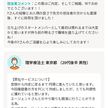
担当者コメント
：この度はご内定、そしてご結婚、Wでおめ
でとうございます！！
Yさんの経験とお人柄の良さで先方の担当者の方からも面接
後、すぐに採用を頂けました！
立ち上げのスタートメンバーとして最初は慣れるまでは大変
かと思いますが持ち前の明るさで職場を盛り上げてください
ね！
今後のYさんのご活躍を心より楽しみにしております！
理学療法士 東京都 （20代後半 男性）
【弊社サービスについて】
登録から内定に至るまで 円滑に進んでいたと思います。
今回履歴書の方をPCにて作成しましたが、とても利便性
に優れていると思います。
エージェントさんとのやり取りも簡潔に行うことができ
る為、