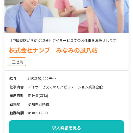
《中岡崎駅から徒歩12分》デイサービスでのお仕事をお任せします！
株式会社ナンブ みなみの風八帖
正社員
給与
月給240,000円～
仕事内容
デイサービスでのリハビリテーション業務全般
雇用形態
正社員(常勤)
勤務地
愛知県岡崎市
勤務時間
8:30～17:30
求人詳細を見る