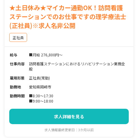
★土日休み★マイカー通勤OK！訪問看護
ステーションでのお仕事ですの理学療法士
(正社員)※求人名非公開
正社員
給与
■月給 276,800円～
仕事内容
訪問看護ステーションにおけるリハビリテーション業務全
般
雇用形態
正社員(常勤)
勤務地
愛知県岡崎市
勤務時間
■8:30〜17:30
■9:00〜18:00
求人詳細を見る
求人情報最終更新日：3か月以前