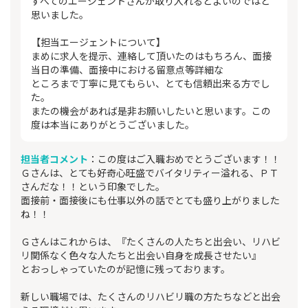
すべてのエージェントさんが取り入れるとよいのではと
思いました。
【担当エージェントについて】
まめに求人を提示、連絡して頂いたのはもちろん、面接
当日の準備、面接中における留意点等詳細な
ところまで丁寧に見てもらい、とても信頼出来る方でし
た。
またの機会があれば是非お願いしたいと思います。この
度は本当にありがとうございました。
担当者コメント
：この度はご入職おめでとうございます！！
Ｇさんは、とても好奇心旺盛でバイタリティー溢れる、ＰＴ
さんだな！！という印象でした。
面接前・面接後にも仕事以外の話でとても盛り上がりました
ね！！
Ｇさんはこれからは、『たくさんの人たちと出会い、リハビ
リ関係なく色々な人たちと出会い自身を成長させたい』
とおっしゃっていたのが記憶に残っております。
新しい職場では、たくさんのリハビリ職の方たちなどと出会