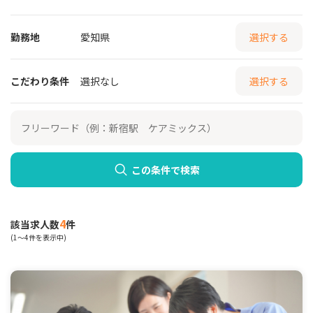
勤務地
愛知県
選択する
こだわり条件
選択なし
選択する
この条件で検索
4
該当求人数
件
(1～4件を表示中)