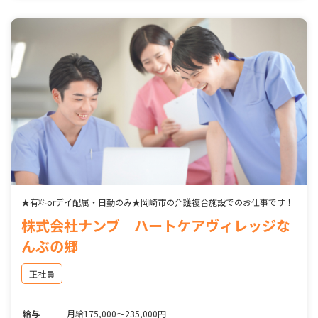
★有料orデイ配属・日勤のみ★岡崎市の介護複合施設でのお仕事です！
株式会社ナンブ ハートケアヴィレッジな
んぶの郷
正社員
給与
月給175,000～235,000円