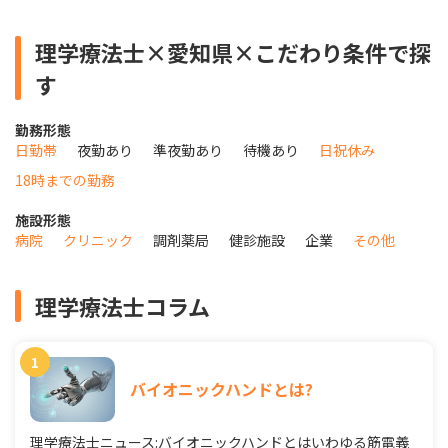
理学療法士×愛知県×こだわり条件で探
す
勤務形態
日勤帯
夜勤あり
準夜勤あり
待機あり
日祝休み
18時までの勤務
施設形態
病院
クリニック
調剤薬局
健診施設
企業
その他
理学療法士コラム
バイオニックハンドとは?
理学療法士ニュース:バイオニックハンドとはいわゆる筋電義