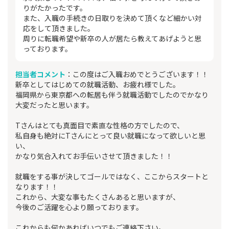
りがたかったです。
また、入職の手続きの日取りを決めて頂くなど細かい対
応をして頂きました。
周りに転職希望や新卒の人が居たら教えてあげようと思
っております。
担当者コメント
：この度はご入職おめでとうございます！！
新卒としてはじめての就職活動、お疲れ様でした。
福岡県から東京都への転居も伴う就職活動でしたのでかなり
大変だったと思います。
Tさんはとても真面目で素直な性格の方でしたので、
私自身も絶対にTさんにとって良い就職になって欲しいと思
い、
かなり気合入れてお手伝いさせて頂きました！！
就職をする事が決してゴールではなく、ここからスタートと
なります！！
これから、大変な事もたくさんあると思いますが、
今後のご活躍を心より願っております。
これからも何かあればいつでもご連絡下さい。