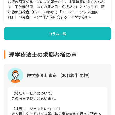
台湾の研究グループによる報告から、中高年層に多くみられ
る「下肢静脈瘤」はその見た目・症状だけにとどまらず、深
部静脈血栓症（DVT、いわゆる「エコノミークラス症候
群」）の発症リスクが約5倍に高まることが示された
コラム一覧
理学療法士の求職者様の声
理学療法士 東京 （20代後半 男性）
【弊社サービスについて】
このままで良いと思います。
【担当エージェントについて】
求人探しやアドバイス等、私の事を考えて行って頂きあ