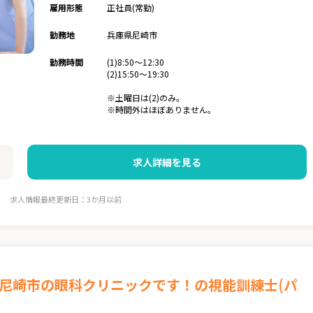
雇用形態
正社員(常勤)
勤務地
兵庫県尼崎市
勤務時間
(1)8:50～12:30
(2)15:50～19:30
※土曜日は(2)のみ。
※時間外はほぼありません。
求人詳細を見る
求人情報最終更新日：3か月以前
★尼崎市の眼科クリニックです！の視能訓練士(パ