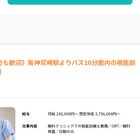
方も歓迎》阪神尼崎駅よりバス10分圏内の視能訓
開
給与
月給 243,000円～ 想定年収 3,756,000円～
仕事内容
眼科クリニックでの視能訓練士業務／ORT／眼科
検査／日勤のみ