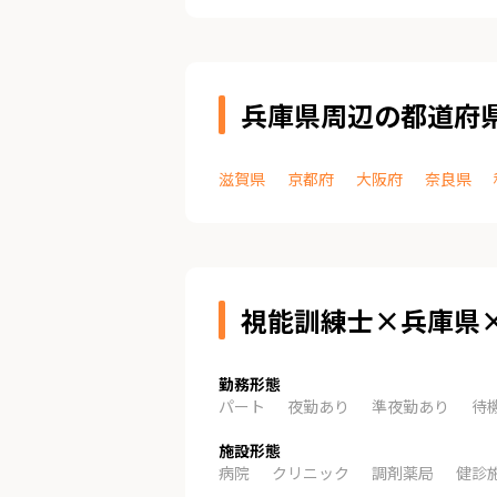
兵庫県周辺の都道府
滋賀県
京都府
大阪府
奈良県
視能訓練士×兵庫県
勤務形態
パート
夜勤あり
準夜勤あり
待
施設形態
病院
クリニック
調剤薬局
健診