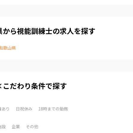
県から視能訓練士の求人を探す
和歌山県
×こだわり条件で探す
機あり
日祝休み
18時までの勤務
施設
企業
その他