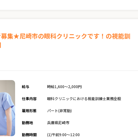
験者募集★尼崎市の眼科クリニックです！の視能訓
開
給与
時給1,600～2,000円
仕事内容
眼科クリニックにおける視能訓練士業務全般
雇用形態
パート(非常勤)
勤務地
兵庫県尼崎市
勤務時間
(1)午前9:00～12:00