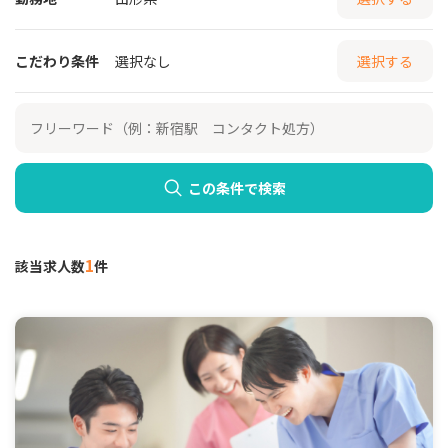
こだわり条件
選択なし
選択する
この条件で検索
1
該当求人数
件