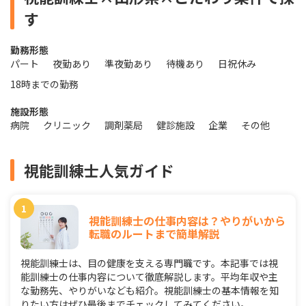
す
勤務形態
パート
夜勤あり
準夜勤あり
待機あり
日祝休み
18時までの勤務
施設形態
病院
クリニック
調剤薬局
健診施設
企業
その他
視能訓練士人気ガイド
視能訓練士の仕事内容は？やりがいから
転職のルートまで簡単解説
視能訓練士は、目の健康を支える専門職です。本記事では視
能訓練士の仕事内容について徹底解説します。平均年収や主
な勤務先、やりがいなども紹介。視能訓練士の基本情報を知
りたい方はぜひ最後までチェックしてみてください。