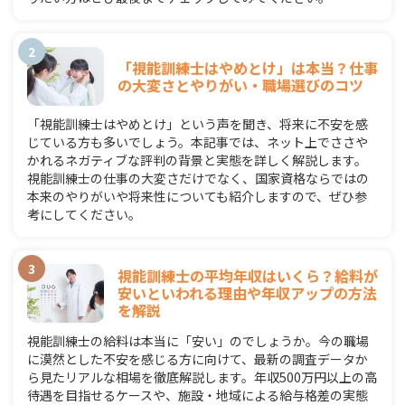
「視能訓練士はやめとけ」は本当？仕事
の大変さとやりがい・職場選びのコツ
「視能訓練士はやめとけ」という声を聞き、将来に不安を感
じている方も多いでしょう。本記事では、ネット上でささや
かれるネガティブな評判の背景と実態を詳しく解説します。
視能訓練士の仕事の大変さだけでなく、国家資格ならではの
本来のやりがいや将来性についても紹介しますので、ぜひ参
考にしてください。
視能訓練士の平均年収はいくら？給料が
安いといわれる理由や年収アップの方法
を解説
視能訓練士の給料は本当に「安い」のでしょうか。今の職場
に漠然とした不安を感じる方に向けて、最新の調査データか
ら見たリアルな相場を徹底解説します。年収500万円以上の高
待遇を目指せるケースや、施設・地域による給与格差の実態