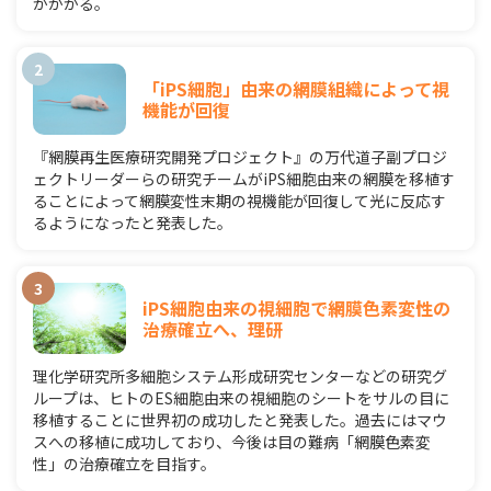
がかかる。
「iPS細胞」由来の網膜組織によって視
機能が回復
『網膜再生医療研究開発プロジェクト』の万代道子副プロジ
ェクトリーダーらの研究チームがiPS細胞由来の網膜を移植す
ることによって網膜変性末期の視機能が回復して光に反応す
るようになったと発表した。
iPS細胞由来の視細胞で網膜色素変性の
治療確立へ、理研
理化学研究所多細胞システム形成研究センターなどの研究グ
ループは、ヒトのES細胞由来の視細胞のシートをサルの目に
移植することに世界初の成功したと発表した。過去にはマウ
スへの移植に成功しており、今後は目の難病「網膜色素変
性」の治療確立を目指す。