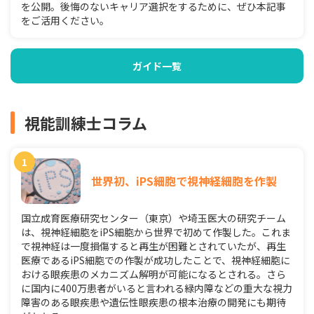
を公開。後悔のないキャリア選択をするために、ぜひ本記事
をご活用ください。
ガイド一覧
視能訓練士コラム
世界初、iPS細胞で視神経細胞を作製
国立成育医療研究センター（東京）や埼玉医大の研究チーム
は、視神経細胞をiPS細胞から世界で初めて作製した。これま
で視神経は一度損傷すると再生が困難とされていたが、再生
医療であるiPS細胞での作製が成功したことで、視神経細胞に
おける眼疾患のメカニズム解明が可能になるとされる。さら
に国内に400万患者がいると言われる緑内障などの重大な視力
障害のある眼疾患や遺伝性眼疾患の根本治療の開発にも期待