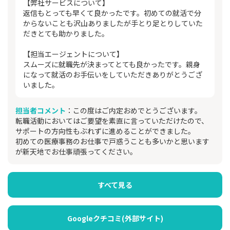
【弊社サービスについて】
返信もとっても早くて良かったです。初めての就活で分
からないことも沢山ありましたが手とり足とりしていた
だきとても助かりました。
【担当エージェントについて】
スムーズに就職先が決まってとても良かったです。親身
になって就活のお手伝いをしていただきありがとうござ
いました。
担当者コメント
：この度はご内定おめでとうございます。
転職活動においてはご要望を素直に言っていただけたので、
サポートの方向性もぶれずに進めることができました。
初めての医療事務のお仕事で戸惑うことも多いかと思います
が新天地でお仕事頑張ってください。
すべて見る
Googleクチコミ(外部サイト)