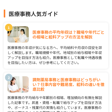
医療事務人気ガイド
医療事務の平均年収は？職場や年代ごと
の相場と給料アップの方法を解説
医療事務の年収が気になる方へ、平均給料や月収の目安を詳
しく解説します。職場規模や年代、地域別の給与相場や年収
アップを目指す方法も紹介。医療事務として転職や待遇改善
を目指したい方は、ぜひ参考にしてください。
調剤薬局事務と医療事務はどっちがい
い？仕事内容や難易度、給料の違いを徹
底比較
医療事務の平均給与や年齢別の相場、増加傾向の有無を解説
した記事です。昇進・資格・転職で給与アップを目指す方法
や、ボーナス・残業代の実情も紹介しています。医療事務の