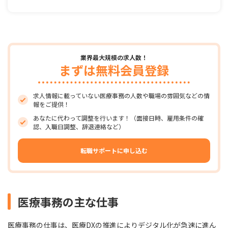
業界最大規模の求人数！
まずは無料会員登録
求人情報に載っていない医療事務の人数や職場の雰囲気などの情
報をご提供！
あなたに代わって調整を行います！（面接日時、雇用条件の確
認、入職日調整、辞退連絡など）
転職サポートに申し込む
医療事務の主な仕事
医療事務の仕事は、医療DXの推進によりデジタル化が急速に進ん