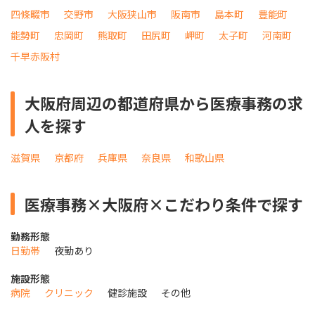
四條畷市
交野市
大阪狭山市
阪南市
島本町
豊能町
能勢町
忠岡町
熊取町
田尻町
岬町
太子町
河南町
千早赤阪村
大阪府周辺の都道府県から医療事務の求
人を探す
滋賀県
京都府
兵庫県
奈良県
和歌山県
医療事務×大阪府×こだわり条件で探す
勤務形態
日勤帯
夜勤あり
施設形態
病院
クリニック
健診施設
その他