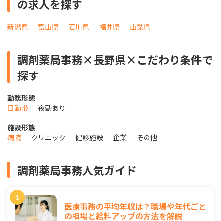
の求人を探す
新潟県
富山県
石川県
福井県
山梨県
調剤薬局事務×長野県×こだわり条件で
探す
勤務形態
日勤帯
夜勤あり
施設形態
病院
クリニック
健診施設
企業
その他
調剤薬局事務人気ガイド
医療事務の平均年収は？職場や年代ごと
の相場と給料アップの方法を解説