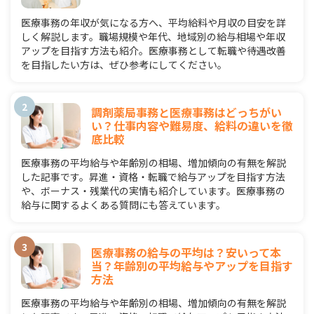
医療事務の年収が気になる方へ、平均給料や月収の目安を詳
しく解説します。職場規模や年代、地域別の給与相場や年収
アップを目指す方法も紹介。医療事務として転職や待遇改善
を目指したい方は、ぜひ参考にしてください。
調剤薬局事務と医療事務はどっちがい
い？仕事内容や難易度、給料の違いを徹
底比較
医療事務の平均給与や年齢別の相場、増加傾向の有無を解説
した記事です。昇進・資格・転職で給与アップを目指す方法
や、ボーナス・残業代の実情も紹介しています。医療事務の
給与に関するよくある質問にも答えています。
医療事務の給与の平均は？安いって本
当？年齢別の平均給与やアップを目指す
方法
医療事務の平均給与や年齢別の相場、増加傾向の有無を解説