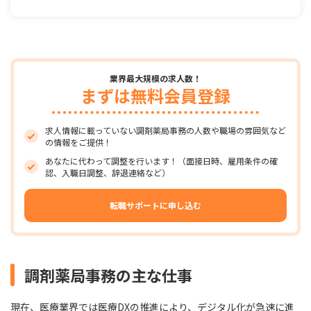
業界最大規模の求人数！
まずは無料会員登録
求人情報に載っていない調剤薬局事務の人数や職場の雰囲気など
の情報をご提供！
あなたに代わって調整を行います！（面接日時、雇用条件の確
認、入職日調整、辞退連絡など）
転職サポートに申し込む
調剤薬局事務の主な仕事
現在、医療業界では医療DXの推進により、デジタル化が急速に進