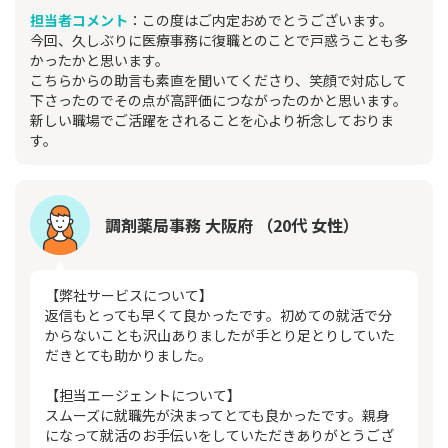
担当者コメント
：この度はご内定おめでとうございます。
今回、久しぶりに医療事務に復職とのことで戸惑うことも多
かったかと思います。
こちらからの助言も素直を聞いてくださり、笑顔で対応して
下さったのでその点が高評価につながったのかと思います。
新しい職場でご活躍をされることを心より祈念しておりま
す。
調剤薬局事務 大阪府 （20代 女性）
【弊社サービスについて】
返信もとっても早くて良かったです。初めての就活で分
からないことも沢山ありましたが手とり足とりしていた
だきとても助かりました。
【担当エージェントについて】
スムーズに就職先が決まってとても良かったです。親身
になって就活のお手伝いをしていただきありがとうござ