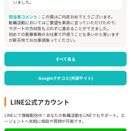
いました。
担当者コメント
：この度はご内定おめでとうございます。
転職活動においてはご要望を素直に言っていただけたので、
サポートの方向性もぶれずに進めることができました。
初めての医療事務のお仕事で戸惑うことも多いかと思います
が新天地でお仕事頑張ってください。
すべて見る
Googleクチコミ(外部サイト)
LINE公式アカウント
LINEにて情報配信中！あなたの転職活動をLINEでもサポート。エ
ージェントへ気軽に相談や質問が可能です。