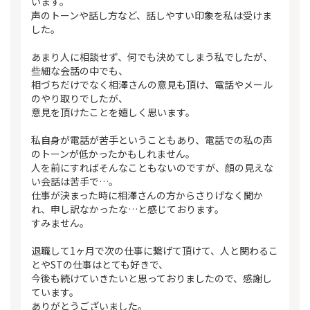
います。
声のトーンや話し方など、話しやすい印象を私は受けま
した。
あまり人に相談せず、何でも決めてしまう私でしたが、
些細な会話の中でも、
相づちだけでなく相澤さんの意見も頂け、電話やメール
のやり取りでしたが、
意見を頂けたことを嬉しく思います。
私自身が電話が苦手ということもあり、電話での私の声
のトーンが低かったかもしれません。
人を前にすればそんなこともないのですが、顔の見えな
い会話は苦手で…。
仕事が決まった時に相澤さんの方からさりげなく聞か
れ、申し訳なかったな…と感じております。
すみません。
退職して1ヶ月で次の仕事に繋げて頂けて、人と関わるこ
とやSTの仕事はとても好きで、
今後も続けていきたいと思っておりましたので、感謝し
ています。
ありがとうございました。