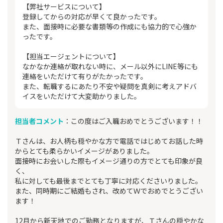
【弊社サービスについて】
登録してからの対応が早くて良かったです。
また、面接時に必要な書類等の作成にも協力的で心強か
ったです。
【担当エージェントについて】
なかなか連絡が取れない時に、メール以外にLINE等にも
連絡をいただけて有りがたかったです。
また、転職するにあたり不安や疑問を真剣に考えアドバ
イスをいただけて大変助かりました。
担当者コメント
：この度はご入職おめでとうございます！！
Ｔさんは、お人柄も穏やかな方で電話ではじめてお話した時
からとても柔らかいイメージがありました。
面接時にお会いした際もイメージ通りの方でとても印象が良
く、
私に対しても最後までとても丁寧に対応くださいりました。
また、同時期にご結婚もされ、改めてＷでおめでとうござい
ます！
12月から新天地でのご勤務となりますが、Ｔさんの穏やかな