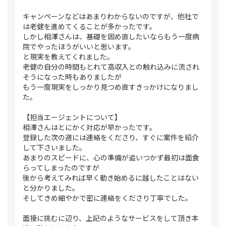
キャンペーンなどはあまりわからないのですが、他社で
は老健を進めてくることが多かったです。
しかし相澤さんは、基礎を固め直したいならもう一度病
院でやったほうがいいと思います。
と現実を教えてくれました。
老健の自分の時間もとれて高収入との触れ込みに流され
そうになった時もありましたが
もう一度現実をしっかり見つめ直すきっかけになりまし
た。
【担当エージェントについて】
相澤さんはとにかく対応が早かったです。
登録した次の週には連絡をくださり、すぐに案件を紹介
して下さいました。
あまりのスピードに、心の準備が追いつかず最初は面食
らってしまったのですが
後から考えてみれば早く動き始めるに越したことはない
と分かりました。
そしてきめ細やかで密に連絡をくださり丁寧でした。
面接に挑むに辺り、上記のようなサービスをして頂き本