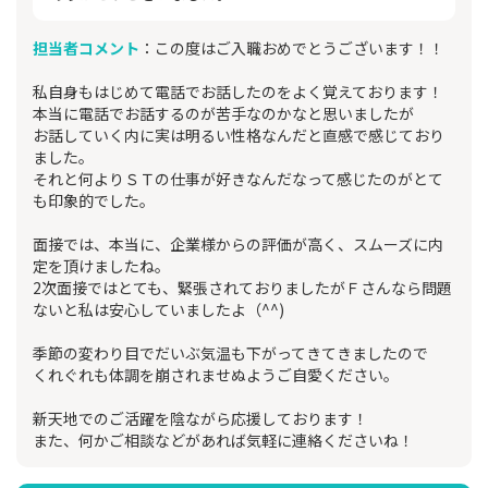
担当者コメント
：この度はご入職おめでとうございます！！
私自身もはじめて電話でお話したのをよく覚えております！
本当に電話でお話するのが苦手なのかなと思いましたが
お話していく内に実は明るい性格なんだと直感で感じており
ました。
それと何よりＳＴの仕事が好きなんだなって感じたのがとて
も印象的でした。
面接では、本当に、企業様からの評価が高く、スムーズに内
定を頂けましたね。
2次面接ではとても、緊張されておりましたがＦさんなら問題
ないと私は安心していましたよ（^^)
季節の変わり目でだいぶ気温も下がってきてきましたので
くれぐれも体調を崩されませぬようご自愛ください。
新天地でのご活躍を陰ながら応援しております！
また、何かご相談などがあれば気軽に連絡くださいね！