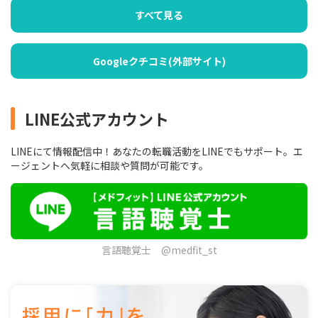
すべて見る
Googleクチコミ(外部サイト)
LINE公式アカウント
LINEにて情報配信中！あなたの転職活動をLINEでもサポート。エ
ージェントへ気軽に相談や質問が可能です。
言語聴覚士 @medfit_st