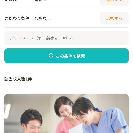
こだわり条件
選択なし
選択する
この条件で検索
1
該当求人数
件