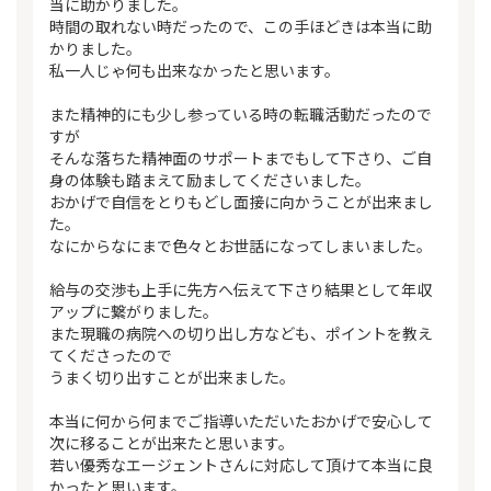
当に助かりました。
時間の取れない時だったので、この手ほどきは本当に助
かりました。
私一人じゃ何も出来なかったと思います。
また精神的にも少し参っている時の転職活動だったので
すが
そんな落ちた精神面のサポートまでもして下さり、ご自
身の体験も踏まえて励ましてくださいました。
おかげで自信をとりもどし面接に向かうことが出来まし
た。
なにからなにまで色々とお世話になってしまいました。
給与の交渉も上手に先方へ伝えて下さり結果として年収
アップに繋がりました。
また現職の病院への切り出し方なども、ポイントを教え
てくださったので
うまく切り出すことが出来ました。
本当に何から何までご指導いただいたおかげで安心して
次に移ることが出来たと思います。
若い優秀なエージェントさんに対応して頂けて本当に良
かったと思います。