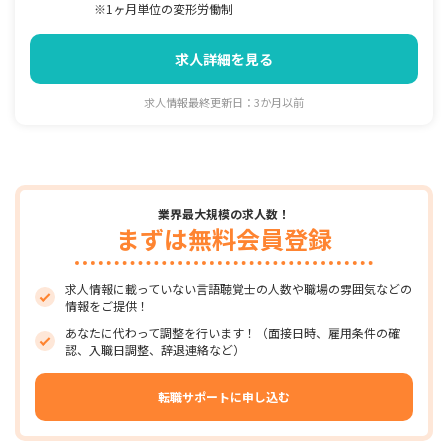
※1ヶ月単位の変形労働制
求人詳細を見る
求人情報最終更新日：3か月以前
業界最大規模の求人数！
まずは無料会員登録
求人情報に載っていない言語聴覚士の人数や職場の雰囲気などの
情報をご提供！
あなたに代わって調整を行います！（面接日時、雇用条件の確
認、入職日調整、辞退連絡など）
転職サポートに申し込む