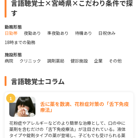
言語聴覚士×宮崎県×こだわり条件で探
す
勤務形態
日勤帯
夜勤あり
準夜勤あり
待機あり
日祝休み
18時までの勤務
施設形態
病院
クリニック
調剤薬局
健診施設
企業
その他
言語聴覚士コラム
舌に薬を数滴、花粉症対策の「舌下免疫
療法」
花粉症やアレルギーなどのより簡単な治療として、口の中に
薬剤を含むだけの「舌下免疫療法」が注目されている。液体
タイプや錠剤タイプの薬が登場し、子どもでも受けられる薬