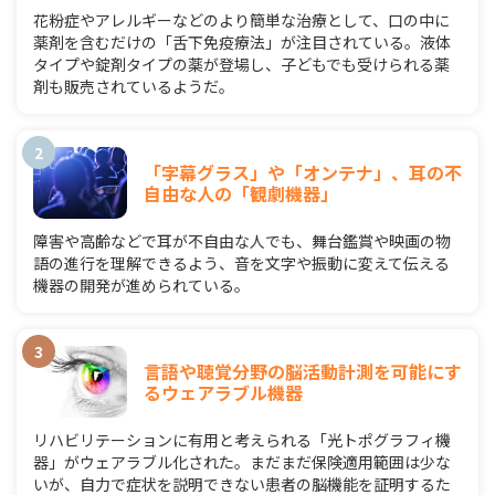
花粉症やアレルギーなどのより簡単な治療として、口の中に
薬剤を含むだけの「舌下免疫療法」が注目されている。液体
タイプや錠剤タイプの薬が登場し、子どもでも受けられる薬
剤も販売されているようだ。
「字幕グラス」や「オンテナ」、耳の不
自由な人の「観劇機器」
障害や高齢などで耳が不自由な人でも、舞台鑑賞や映画の物
語の進行を理解できるよう、音を文字や振動に変えて伝える
機器の開発が進められている。
言語や聴覚分野の脳活動計測を可能にす
るウェアラブル機器
リハビリテーションに有用と考えられる「光トポグラフィ機
器」がウェアラブル化された。まだまだ保険適用範囲は少な
いが、自力で症状を説明できない患者の脳機能を証明するた