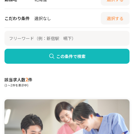
こだわり条件
選択なし
選択する
この条件で検索
2
該当求人数
件
(1～2件を表示中)