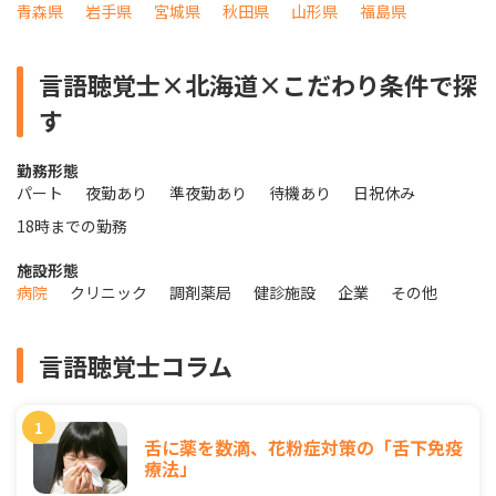
青森県
岩手県
宮城県
秋田県
山形県
福島県
言語聴覚士×北海道×こだわり条件で探
す
勤務形態
パート
夜勤あり
準夜勤あり
待機あり
日祝休み
18時までの勤務
施設形態
病院
クリニック
調剤薬局
健診施設
企業
その他
言語聴覚士コラム
舌に薬を数滴、花粉症対策の「舌下免疫
療法」