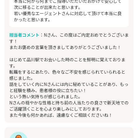
本当に何から何までご指導いただいたおかげで安心して
次に移ることが出来たと思います。
若い優秀なエージェントさんに対応して頂けて本当に良
かったと思います。
担当者コメント
：Nさん、この度はご内定おめでとうございま
す！
またお褒めの言葉を頂きましてありがとうございました！
はじめて品川駅でお会いした時のことを鮮明に覚えておりま
す。
転職をするにあたり、色々なご不安を感じられていられると
感じました。
話をしていく内にNさんには内に秘めていることがあり、もっ
と経験を積み、患者様の役に立ちたい！
という熱い気持ちが感じられました。
Nさんの穏やかな性格と持ち前の人当たりの良さで新天地での
ご活躍頂くことを心より楽しみにしております。
また今後も何かあれば、遠慮なくご相談くださいね！