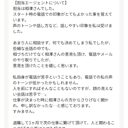
【担当エージェントについて】
担当は相澤さんでした。
スタート時の電話での印象がとてもよかった事を覚えて
います。
声のトーンや話し方など、話しやすい印象を私は受けま
した。
あまり人に相談せず、何でも決めてしまう私でしたが、
些細な会話の中でも、
相づちだけでなく相澤さんの意見も頂け、電話やメール
のやり取りでしたが、
意見を頂けたことを嬉しく思います。
私自身が電話が苦手ということもあり、電話での私の声
のトーンが低かったかもしれません。
人を前にすればそんなこともないのですが、顔の見えな
い会話は苦手で…。
仕事が決まった時に相澤さんの方からさりげなく聞か
れ、申し訳なかったな…と感じております。
すみません。
退職して1ヶ月で次の仕事に繋げて頂けて、人と関わるこ