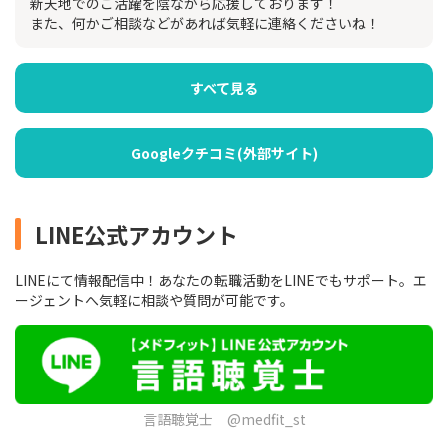
新天地でのご活躍を陰ながら応援しております！
また、何かご相談などがあれば気軽に連絡くださいね！
すべて見る
Googleクチコミ(外部サイト)
LINE公式アカウント
LINEにて情報配信中！あなたの転職活動をLINEでもサポート。エ
ージェントへ気軽に相談や質問が可能です。
言語聴覚士 @medfit_st