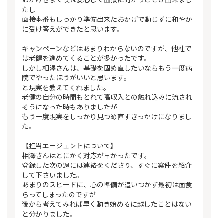
たし
面接本番もしっかり準備出来たおかげで動じずに和やか
に受け答えができたと思います。
キャンペーンなどはあまりわからないのですが、他社で
は老健を進めてくることが多かったです。
しかし相澤さんは、基礎を固め直したいならもう一度病
院でやったほうがいいと思います。
と現実を教えてくれました。
老健の自分の時間もとれて高収入との触れ込みに流され
そうになった時もありましたが
もう一度現実をしっかり見つめ直すきっかけになりまし
た。
【担当エージェントについて】
相澤さんはとにかく対応が早かったです。
登録した次の週には連絡をくださり、すぐに案件を紹介
して下さいました。
あまりのスピードに、心の準備が追いつかず最初は面食
らってしまったのですが
後から考えてみれば早く動き始めるに越したことはない
と分かりました。