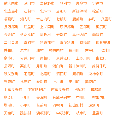
歌志内市
深川市
富良野市
登別市
恵庭市
伊達市
北広島市
石狩市
北斗市
当別町
新篠津村
松前町
福島町
知内町
木古内町
七飯町
鹿部町
森町
八雲町
長万部町
江差町
上ノ国町
厚沢部町
乙部町
奥尻町
今金町
せたな町
島牧村
寿都町
黒松内町
蘭越町
ニセコ町
真狩村
留寿都村
喜茂別町
京極町
倶知安町
共和町
岩内町
泊村
神恵内村
積丹町
古平町
仁木町
余市町
赤井川村
南幌町
奈井江町
上砂川町
由仁町
長沼町
栗山町
月形町
浦臼町
新十津川町
妹背牛町
秩父別町
雨竜町
北竜町
沼田町
鷹栖町
東神楽町
当麻町
比布町
愛別町
上川町
東川町
美瑛町
上富良野町
中富良野町
南富良野町
占冠村
和寒町
剣淵町
下川町
美深町
音威子府村
中川町
幌加内町
増毛町
小平町
苫前町
羽幌町
初山別村
遠別町
天塩町
猿払村
浜頓別町
中頓別町
枝幸町
豊富町