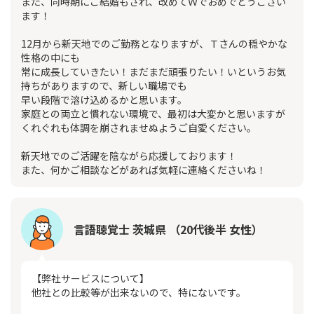
また、同時期にご結婚もされ、改めてＷでおめでとうござい
ます！
12月から新天地でのご勤務となりますが、Ｔさんの穏やかな
性格の中にも
常に成長していきたい！まだまだ頑張りたい！いというお気
持ちがありますので、新しい職場でも
早い段階で溶け込めるかと思います。
家庭との両立と慣れない環境で、最初は大変かと思いますが
くれぐれも体調を崩されませぬようご自愛ください。
新天地でのご活躍を陰ながら応援しております！
また、何かご相談などがあれば気軽に連絡くださいね！
言語聴覚士 茨城県 （20代後半 女性）
【弊社サービスについて】
他社との比較等が出来ないので、特にないです。