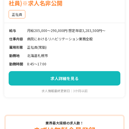
社員)※求人名非公開
正社員
給与
月給205,000～290,000円 想定年収3,283,500円～
仕事内容
病院におけるリハビリテーション業務全般
雇用形態
正社員(常勤)
勤務地
北海道札幌市
勤務時間
8:45～17:00
求人詳細を見る
求人情報最終更新日：3か月以前
業界最大規模の求人数！