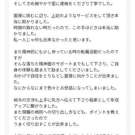
そしてきめ細やかで密に連絡をくださり丁寧でした。
面接に挑むに辺り、上記のようなサービスをして頂き本
当に助かりました。
時間の取れない時だったので、この手ほどきは本当に助
かりました。
私一人じゃ何も出来なかったと思います。
また精神的にも少し参っている時の転職活動だったので
すが
そんな落ちた精神面のサポートまでもして下さり、ご自
身の体験も踏まえて励ましてくださいました。
おかげで自信をとりもどし面接に向かうことが出来まし
た。
なにからなにまで色々とお世話になってしまいました。
給与の交渉も上手に先方へ伝えて下さり結果として年収
アップに繋がりました。
また現職の病院への切り出し方なども、ポイントを教え
てくださったので
うまく切り出すことが出来ました。