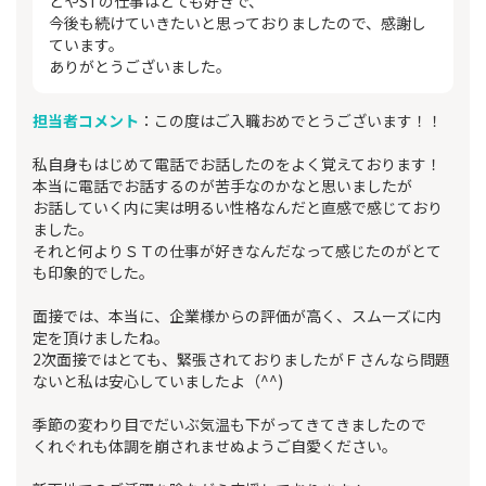
とやSTの仕事はとても好きで、
今後も続けていきたいと思っておりましたので、感謝し
ています。
ありがとうございました。
担当者コメント
：この度はご入職おめでとうございます！！
私自身もはじめて電話でお話したのをよく覚えております！
本当に電話でお話するのが苦手なのかなと思いましたが
お話していく内に実は明るい性格なんだと直感で感じており
ました。
それと何よりＳＴの仕事が好きなんだなって感じたのがとて
も印象的でした。
面接では、本当に、企業様からの評価が高く、スムーズに内
定を頂けましたね。
2次面接ではとても、緊張されておりましたがＦさんなら問題
ないと私は安心していましたよ（^^)
季節の変わり目でだいぶ気温も下がってきてきましたので
くれぐれも体調を崩されませぬようご自愛ください。