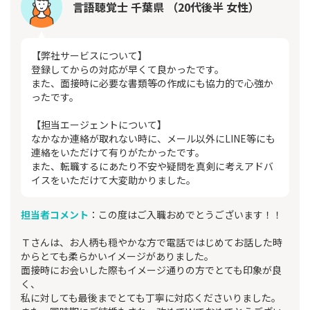
言語聴覚士 千葉県 （20代後半 女性）
【弊社サービスについて】
登録してからの対応が早くて良かったです。
また、面接時に必要な書類等の作成にも協力的で心強か
ったです。
【担当エージェントについて】
なかなか連絡が取れない時に、メール以外にLINE等にも
連絡をいただけて有りがたかったです。
また、転職するにあたり不安や疑問を真剣に考えアドバ
イスをいただけて大変助かりました。
担当者コメント
：この度はご入職おめでとうございます！！
Ｔさんは、お人柄も穏やかな方で電話ではじめてお話した時
からとても柔らかいイメージがありました。
面接時にお会いした際もイメージ通りの方でとても印象が良
く、
私に対しても最後までとても丁寧に対応くださいりました。