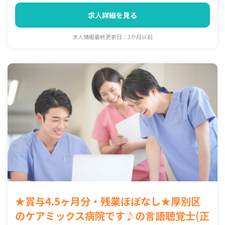
求人詳細を見る
求人情報最終更新日：3か月以前
★賞与4.5ヶ月分・残業ほぼなし★厚別区
のケアミックス病院です♪の言語聴覚士(正