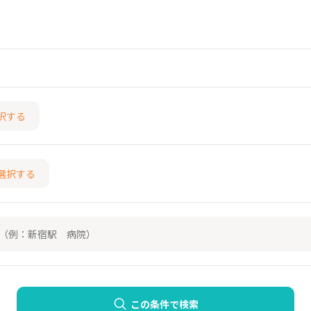
択する
選択する
この条件で検索