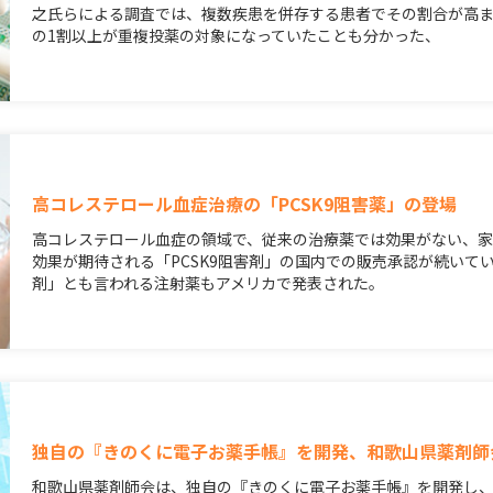
之氏らによる調査では、複数疾患を併存する患者でその割合が高ま
の1割以上が重複投薬の対象になっていたことも分かった、
高コレステロール血症治療の「PCSK9阻害薬」の登場
高コレステロール血症の領域で、従来の治療薬では効果がない、家
効果が期待される「PCSK9阻害剤」の国内での販売承認が続いてい
剤」とも言われる注射薬もアメリカで発表された。
独自の『きのくに電子お薬手帳』を開発、和歌山県薬剤師
和歌山県薬剤師会は、独自の『きのくに電子お薬手帳』を開発し