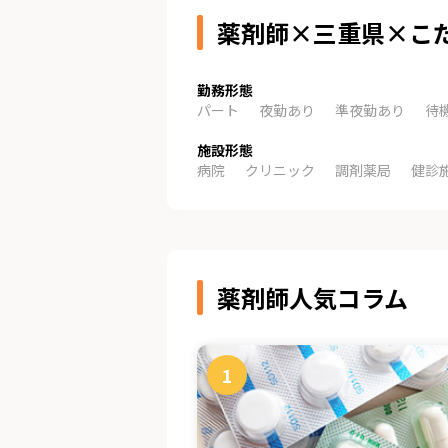
薬剤師×三重県×こ
勤務形態
パート
夜勤あり
準夜勤あり
待
施設形態
病院
クリニック
調剤薬局
健診
薬剤師人気コラム