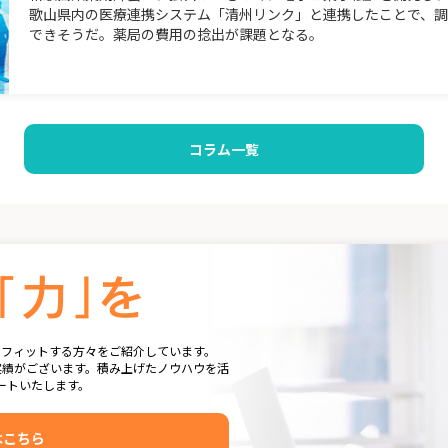
歌山県内の医療連携システム「清州リンク」と連携したことで、
できそうだ。薬局の費用の捻出が課題となる。
コラム一覧
にフィットする方々をご紹介しています。
実績がございます。積み上げたノウハウを活
ートいたします。
はこちら