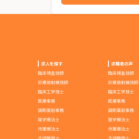
求人を探す
求職者の声
臨床検査技師
臨床検査技師
診療放射線技師
診療放射線技師
臨床工学技士
臨床工学技士
医療事務
医療事務
調剤薬局事務
調剤薬局事務
理学療法士
理学療法士
作業療法士
作業療法士
言語聴覚士
言語聴覚士