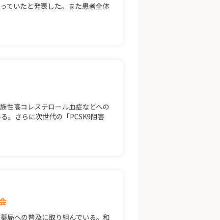
っていたと発表した。また患者全体
族性高コレステロール血症などへの
る。さらに次世代の「PCSK9阻害
会
、薬局への普及に取り組んでいる。和