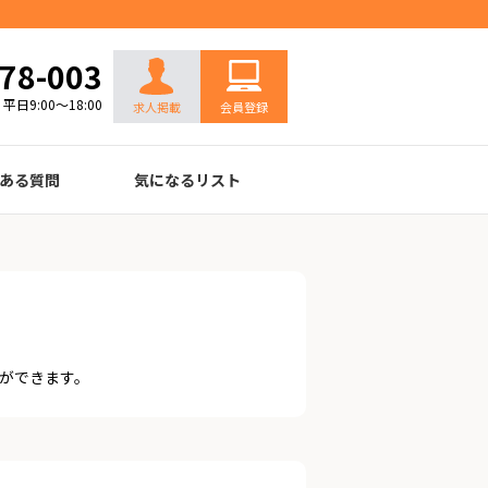
お問い合わせ
78-003
平日9:00～18:00
求人掲載
会員登録
ある質問
気になるリスト
ができます。