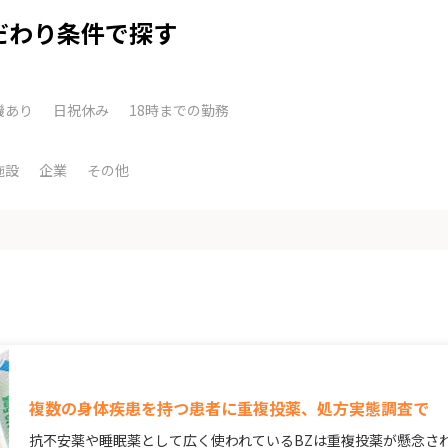
だわり条件で探す
機あり
日祝休み
18時までの勤務
施設
企業
その他
複数の身体疾患を持つ患者に重複投薬、処方実態調査で
抗不安薬や睡眠薬として広く使われているBZは重複投薬が懸念さ