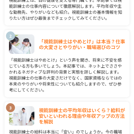
視能訓練士は、目の健康を支える専門職です。本記事では視
能訓練士の仕事内容について徹底解説します。平均年収や主
な勤務先、やりがいなども紹介。視能訓練士の基本情報を知
りたい方はぜひ最後までチェックしてみてください。
「視能訓練士はやめとけ」は本当？仕事
の大変さとやりがい・職場選びのコツ
「視能訓練士はやめとけ」という声を聞き、将来に不安を感
じている方も多いでしょう。本記事では、ネット上でささや
かれるネガティブな評判の背景と実態を詳しく解説します。
視能訓練士の仕事の大変さだけでなく、国家資格ならではの
本来のやりがいや将来性についても紹介しますので、ぜひ参
考にしてください。
視能訓練士の平均年収はいくら？給料が
安いといわれる理由や年収アップの方法
を解説
視能訓練士の給料は本当に「安い」のでしょうか。今の職場