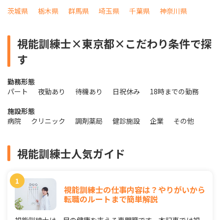
茨城県
栃木県
群馬県
埼玉県
千葉県
神奈川県
視能訓練士×東京都×こだわり条件で探
す
勤務形態
パート
夜勤あり
待機あり
日祝休み
18時までの勤務
施設形態
病院
クリニック
調剤薬局
健診施設
企業
その他
視能訓練士人気ガイド
視能訓練士の仕事内容は？やりがいから
転職のルートまで簡単解説