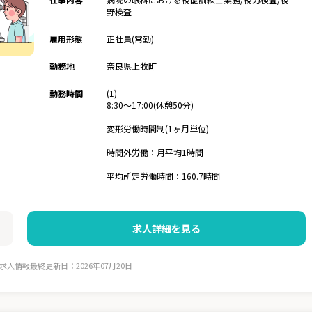
野検査
雇用形態
正社員(常勤)
勤務地
奈良県上牧町
勤務時間
(1)
8:30～17:00(休憩50分)
変形労働時間制(1ヶ月単位)
時間外労働：月平均1時間
平均所定労働時間：160.7時間
求人詳細を見る
求人情報最終更新日：2026年07月20日