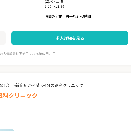
(2)水・土曜
8:30～12:30
時間外労働：月平均2～3時間
求人詳細を見る
求人情報最終更新日：2026年07月20日
業なし》西新宿駅から徒歩4分の眼科クリニック
眼科クリニック