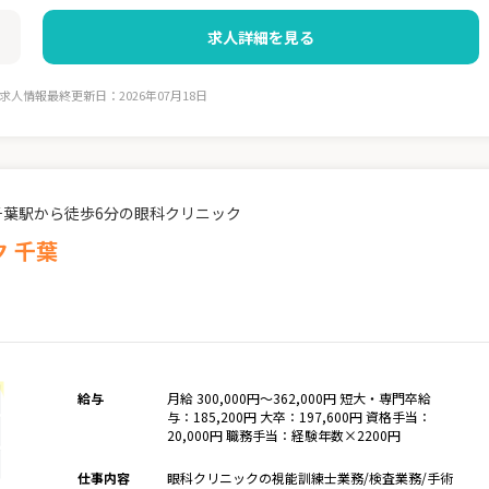
求人詳細を見る
求人情報最終更新日：2026年07月18日
千葉駅から徒歩6分の眼科クリニック
 千葉
給与
月給 300,000円～362,000円 短大・専門卒給
与：185,200円 大卒：197,600円 資格手当：
20,000円 職務手当：経験年数×2200円
仕事内容
眼科クリニックの視能訓練士業務/検査業務/手術