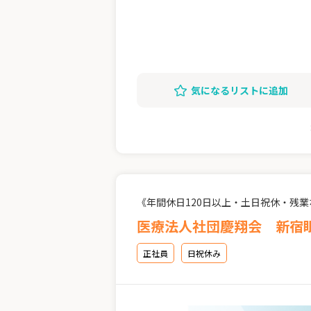
気になるリストに追加
《年間休日120日以上・土日祝休・残
医療法人社団慶翔会 新宿
正社員
日祝休み