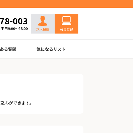
お問い合わせ
78-003
平日9:00～18:00
求人掲載
会員登録
ある質問
気になるリスト
絞込みができます。