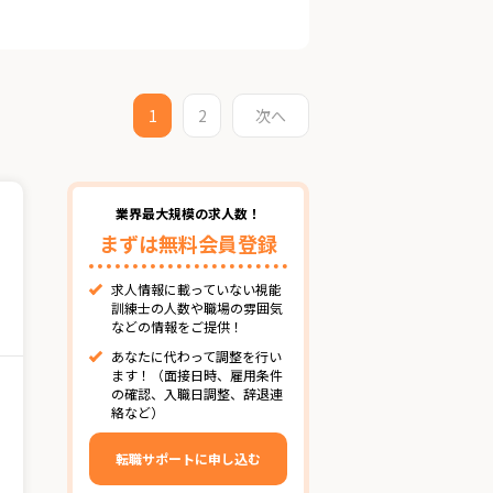
1
2
次へ
業界最大規模の求人数！
まずは無料会員登録
求人情報に載っていない視能
訓練士の人数や職場の雰囲気
などの情報をご提供！
あなたに代わって調整を行い
ます！（面接日時、雇用条件
の確認、入職日調整、辞退連
絡など）
転職サポートに申し込む