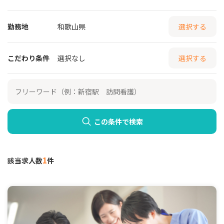
勤務地
和歌山県
選択する
こだわり条件
選択なし
選択する
この条件で検索
1
該当求人数
件