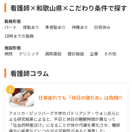
看護師×和歌山県×こだわり条件で探す
勤務形態
パート
夜勤あり
準夜勤あり
待機あり
日祝休み
18時までの勤務
施設形態
病院
クリニック
調剤薬局
健診施設
企業
その他
看護師コラム
仕事疲れでも「休日の寝だめ」は危険!?
アメリカ・ピッツバーグ大学のパトリアシア・ウォン氏らに
よる研究結果によると、平日と休日の睡眠時間が異なって
「社会的時差ぼけ」になることが体の代謝を悪化させ、糖尿
病や心疾患などにつながる可能性があると発表した。