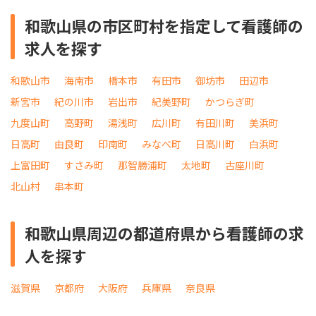
和歌山県の市区町村を指定して看護師の
求人を探す
和歌山市
海南市
橋本市
有田市
御坊市
田辺市
新宮市
紀の川市
岩出市
紀美野町
かつらぎ町
九度山町
高野町
湯浅町
広川町
有田川町
美浜町
日高町
由良町
印南町
みなべ町
日高川町
白浜町
上富田町
すさみ町
那智勝浦町
太地町
古座川町
北山村
串本町
和歌山県周辺の都道府県から看護師の求
人を探す
滋賀県
京都府
大阪府
兵庫県
奈良県