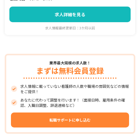
求人詳細を見る
求人情報最終更新日：3か月以前
業界最大規模の求人数！
まずは無料会員登録
求人情報に載っていない看護師の人数や職場の雰囲気などの情報
をご提供！
あなたに代わって調整を行います！（面接日時、雇用条件の確
認、入職日調整、辞退連絡など）
転職サポートに申し込む