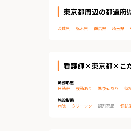
東京都周辺の都道府
茨城県
栃木県
群馬県
埼玉県
看護師×東京都×こ
勤務形態
日勤帯
夜勤あり
準夜勤あり
待
施設形態
病院
クリニック
調剤薬局
健診