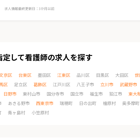
求人情報最終更新日：3か月以前
指定して看護師の求人を探す
文京区
台東区
墨田区
江東区
品川区
目黒区
大田区
世
馬区
足立区
葛飾区
江戸川区
八王子市
立川市
武蔵野市
日野市
東村山市
国分寺市
国立市
福生市
狛江市
東大
市
あきる野市
西東京市
瑞穂町
日の出町
檜原村
奥多摩町
町
青ヶ島村
小笠原村