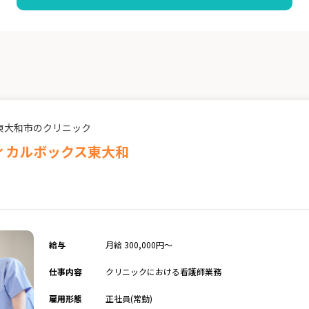
東大和市のクリニック
ィカルボックス東大和
給与
月給 300,000円～
仕事内容
クリニックにおける看護師業務
雇用形態
正社員(常勤)