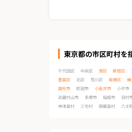
東京都の市区町村を
千代田区
中央区
港区
新宿区
豊島区
北区
荒川区
板橋区
練
調布市
町田市
小金井市
小平市
武蔵村山市
多摩市
稲城市
羽村
神津島村
三宅村
御蔵島村
八丈