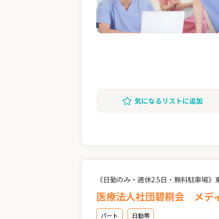
気になるリストに追加
《日勤のみ・週休2.5日・無料駐車場》
医療法人社団碧桐会 メデ
パート
日勤帯