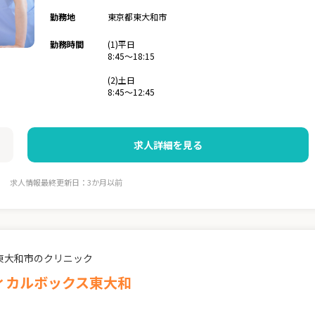
勤務地
東京都東大和市
勤務時間
(1)平日
8:45～18:15
(2)土日
8:45～12:45
求人詳細を見る
求人情報最終更新日：3か月以前
東大和市のクリニック
ィカルボックス東大和