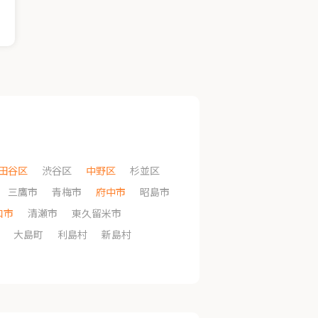
田谷区
渋谷区
中野区
杉並区
三鷹市
青梅市
府中市
昭島市
和市
清瀬市
東久留米市
大島町
利島村
新島村