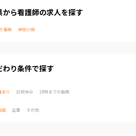
県から看護師の求人を探す
千葉県
神奈川県
だわり条件で探す
機あり
日祝休み
18時までの勤務
施設
企業
その他