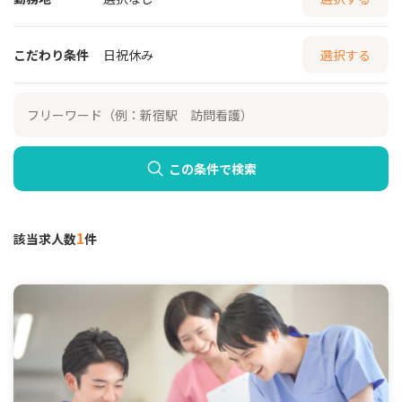
こだわり条件
日祝休み
選択する
この条件で検索
1
該当求人数
件