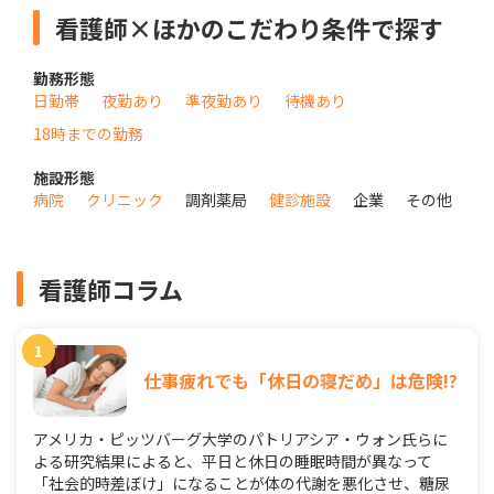
看護師×ほかのこだわり条件で探す
勤務形態
日勤帯
夜勤あり
準夜勤あり
待機あり
18時までの勤務
施設形態
病院
クリニック
調剤薬局
健診施設
企業
その他
看護師コラム
仕事疲れでも「休日の寝だめ」は危険!?
アメリカ・ピッツバーグ大学のパトリアシア・ウォン氏らに
よる研究結果によると、平日と休日の睡眠時間が異なって
「社会的時差ぼけ」になることが体の代謝を悪化させ、糖尿