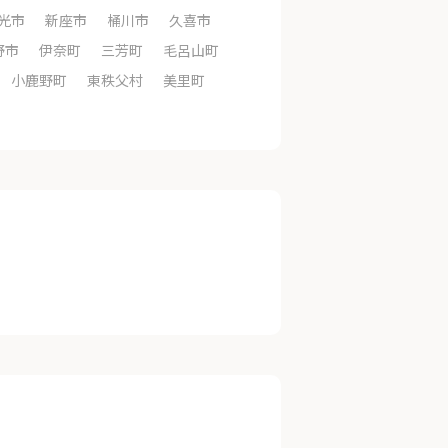
光市
新座市
桶川市
久喜市
野市
伊奈町
三芳町
毛呂山町
小鹿野町
東秩父村
美里町