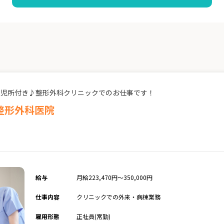
託児所付き♪整形外科クリニックでのお仕事です！
整形外科医院
給与
月給223,470円～350,000円
仕事内容
クリニックでの外来・病棟業務
雇用形態
正社員(常勤)