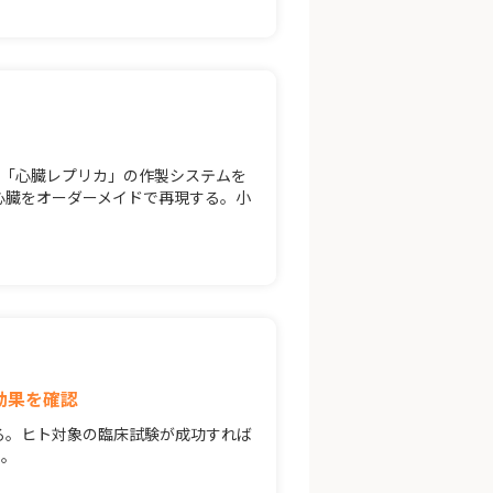
な「心臓レプリカ」の作製システムを
心臓をオーダーメイドで再現する。小
効果を確認
でいる。ヒト対象の臨床試験が成功すれば
る。