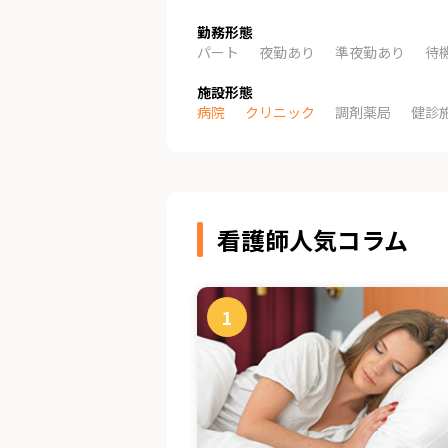
勤務形態
パート
夜勤あり
準夜勤あり
待
施設形態
病院
クリニック
調剤薬局
健診
看護師人気コラム