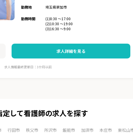
勤務地
埼玉県草加市
勤務時間
(1)8:30 〜17:00
(2)10:30 〜19:00
(3)16:30 〜9:00
求人詳細を見る
求人情報最終更新日：3か月以前
指定して看護師の求人を探す
市
行田市
秩父市
所沢市
飯能市
加須市
本庄市
東松山