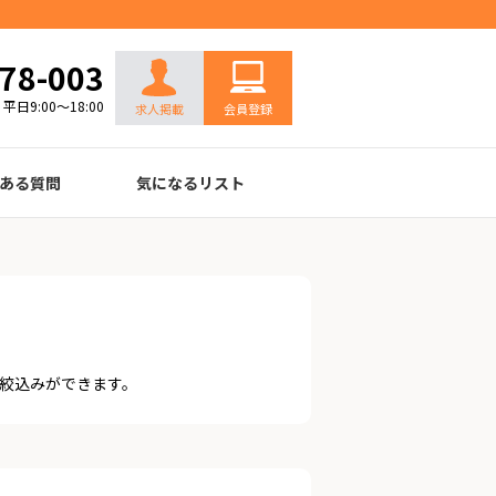
お問い合わせ
78-003
平日9:00～18:00
求人掲載
会員登録
ある質問
気になるリスト
絞込みができます。