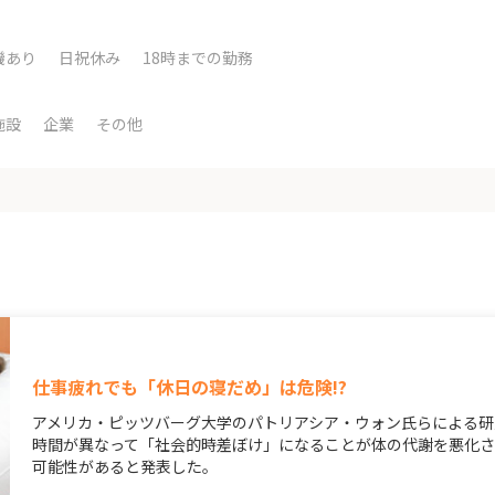
機あり
日祝休み
18時までの勤務
施設
企業
その他
仕事疲れでも「休日の寝だめ」は危険!?
アメリカ・ピッツバーグ大学のパトリアシア・ウォン氏らによる研
時間が異なって「社会的時差ぼけ」になることが体の代謝を悪化
可能性があると発表した。