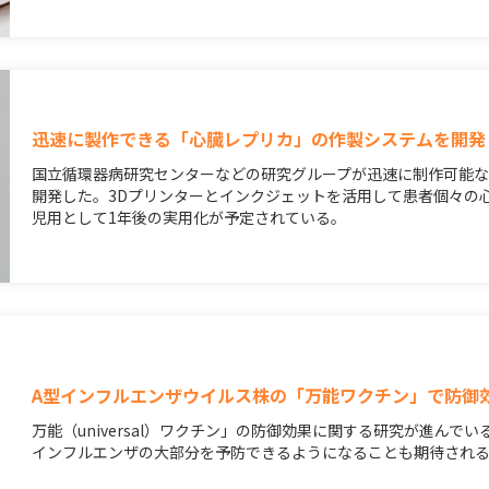
迅速に製作できる「心臓レプリカ」の作製システムを開発
国立循環器病研究センターなどの研究グループが迅速に制作可能
開発した。3Dプリンターとインクジェットを活用して患者個々の
児用として1年後の実用化が予定されている。
A型インフルエンザウイルス株の「万能ワクチン」で防御
万能（universal）ワクチン」の防御効果に関する研究が進ん
インフルエンザの大部分を予防できるようになることも期待され