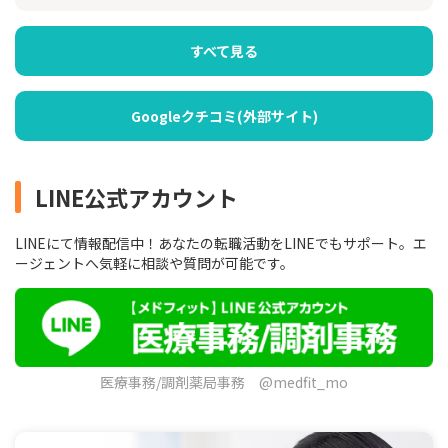
すべて見る
Googleクチコミ(外部サイト)
LINE公式アカウント
LINEにて情報配信中！あなたの転職活動をLINEでもサポート。エ
ージェントへ気軽に相談や質問が可能です。
医療事務/調剤薬局事務 @medfit_mo