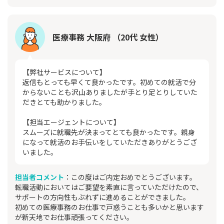
医療事務 大阪府 （20代 女性）
【弊社サービスについて】
返信もとっても早くて良かったです。初めての就活で分
からないことも沢山ありましたが手とり足とりしていた
だきとても助かりました。
【担当エージェントについて】
スムーズに就職先が決まってとても良かったです。親身
になって就活のお手伝いをしていただきありがとうござ
いました。
担当者コメント
：この度はご内定おめでとうございます。
転職活動においてはご要望を素直に言っていただけたので、
サポートの方向性もぶれずに進めることができました。
初めての医療事務のお仕事で戸惑うことも多いかと思います
が新天地でお仕事頑張ってください。