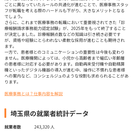
ごとに異なっていたルールの共通化が進むことで、医療事務スタッ
フが転職を考える際のハードルも下がり、大きなメリットとなる
でしょう。
さらに、これまで医療事務の転職において重要視されてきた「診
療報酬請求事務能力認定試験」が、2025年をもって終了すること
が決定しました。診療報酬点数などの知識は引き続き必要です
が、資格や経験にとらわれない柔軟な採用が進むことも期待され
ます。
一方で、患者様とのコミュニケーションの重要性は今後も変わり
ません。医療機関によっては、小児から高齢者まで幅広い年齢層
の患者様に対応する必要があります。自動再来受付機や自動精算
機といったデジタル機器の導入が進む中、操作に不慣れな患者様
への案内など、コンシェルジュのような役割も求められることがあ
ります。
医療事務とは？仕事内容を解説
埼玉県の就業者統計データ
就業者数
243,320 人