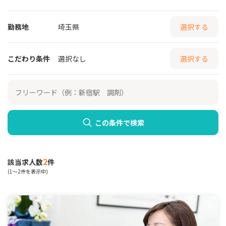
勤務地
埼玉県
選択する
こだわり条件
選択なし
選択する
この条件で検索
2
該当求人数
件
(1～2件を表示中)