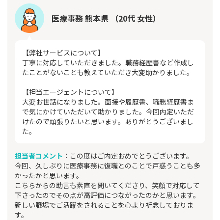
医療事務 熊本県 （20代 女性）
【弊社サービスについて】
丁寧に対応していただきました。職務経歴書など作成し
たことがないことも教えていただき大変助かりました。
【担当エージェントについて】
大変お世話になりました。面接や履歴書、職務経歴書ま
で気にかけていただいて助かりました。今回内定いただ
けたので頑張りたいと思います。ありがとうございまし
た。
担当者コメント
：この度はご内定おめでとうございます。
今回、久しぶりに医療事務に復職とのことで戸惑うことも多
かったかと思います。
こちらからの助言も素直を聞いてくださり、笑顔で対応して
下さったのでその点が高評価につながったのかと思います。
新しい職場でご活躍をされることを心より祈念しておりま
す。