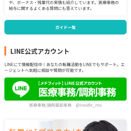
や、ボーナス・残業代の実情も紹介しています。医療事務の
給与に関するよくある質問にも答えています。
ガイド一覧
LINE公式アカウント
LINEにて情報配信中！あなたの転職活動をLINEでもサポート。エ
ージェントへ気軽に相談や質問が可能です。
医療事務/調剤薬局事務 @medfit_mo