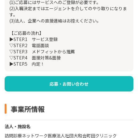
(1)ご応募にはサービスへのご登録が必要です。
(2)入職決定まではエージェントを介してのやり取りになりま
す。
(3)法人、企業への直接連絡はお控えください。
【ご応募の流れ】
▶STEP.1 サービス登録
▽STEP.2 電話面談
▽STEP.3 メドフィットから推薦
▽STEP.4 面接対策&面接
▶STEP.5 内定！
応募・お問い合わせ
事業所情報
法人・施設名
訪問診療ネットワーク医療法人社団大和会町田クリニック