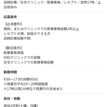
訪問診療／在宅クリニック／医療事務／レセプト／定時17時／土
日祝休み
応募条件
【必須要件】
病院、またはクリニックでの医療事務経験2年以上
レセプト点検、総括のできる方
訪問診療経験不問
【歓迎条件】
医療事務資格
内科クリニックでの経験
在宅クリニックでの医療事務経験
勤務時間
9:00～17:00(休憩60分)
※残業月平均10～20時間程度
※17時以降1分単位で残業代の支給あり
休日・休暇
週休2日制(土曜、日曜)