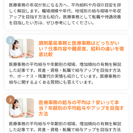
医療事務の年収が気になる方へ、平均給料や月収の目安を詳
しく解説します。職場規模や年代、地域別の給与相場や年収
アップを目指す方法も紹介。医療事務として転職や待遇改善
を目指したい方は、ぜひ参考にしてください。
調剤薬局事務と医療事務はどっちがい
い？仕事内容や難易度、給料の違いを徹
底比較
医療事務の平均給与や年齢別の相場、増加傾向の有無を解説
した記事です。昇進・資格・転職で給与アップを目指す方法
や、ボーナス・残業代の実情も紹介しています。医療事務の
給与に関するよくある質問にも答えています。
医療事務の給与の平均は？安いって本
当？年齢別の平均給与やアップを目指す
方法
医療事務の平均給与や年齢別の相場、増加傾向の有無を解説
した記事です。昇進・資格・転職で給与アップを目指す方法