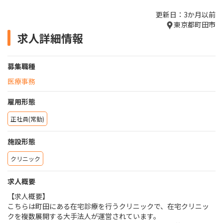
更新日：3か月以前
東京都町田市
求人詳細情報
募集職種
医療事務
雇用形態
正社員(常勤)
施設形態
クリニック
求人概要
【求人概要】
こちらは町田にある在宅診療を行うクリニックで、在宅クリニッ
クを複数展開する大手法人が運営されています。