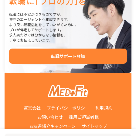
転職には不安がつきものですが、
専門のエージェントへ相談できます。
より良い転職活動をしていただくために、
プロが伴走してサポートします。
求人票だけでは分からない情報も、
丁寧にお伝えしています。
転職サポート登録
運営会社
プライバシーポリシー
利用規約
お問い合わせ
採用ご担当者様
お友達紹介キャンペーン
サイトマップ