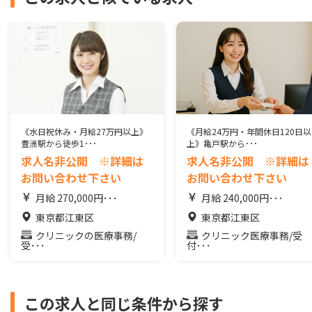
《水日祝休み・月給27万円以上》
《月給24万円・年間休日120日以
豊洲駅から徒歩1･･･
上》亀戸駅から･･･
求人名非公開 ※詳細は
求人名非公開 ※詳細は
お問い合わせ下さい
お問い合わせ下さい
月給 270,000円･･･
月給 240,000円･･･
東京都江東区
東京都江東区
クリニックの医療事務/
クリニック医療事務/受
受･･･
付･･･
この求人と同じ条件から探す