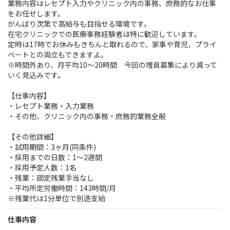
業務内容はレセプト入力やクリニック内の事務、庶務的なお仕事
をお任せします。
がんばり次第で高給与も目指せる環境です。
在宅クリニックでの医療事務経験者は特に歓迎しています。
定時は17時でお休みもきちんと取れるので、家事や育児、プライ
ベートとの両立もできますよ。
※時間外あり、月平均10～20時間 今回の増員募集により減って
いく見込みです。
【仕事内容】
・レセプト業務・入力業務
・その他、クリニック内の事務・庶務的業務全般
【その他詳細】
・試用期間：3ヶ月(同条件)
・採用までの日数：1～2週間
・採用予定人数：1名
・残業：固定残業手当なし
・平均所定労働時間：143時間/月
※残業代は1分単位で別途支給
仕事内容