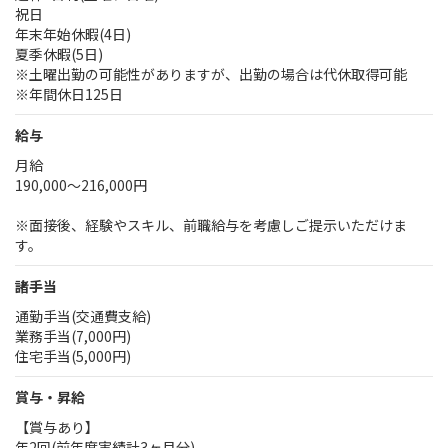
祝日
年末年始休暇(4日)
夏季休暇(5日)
※土曜出勤の可能性がありますが、出勤の場合は代休取得可能
※年間休日125日
給与
月給
190,000～216,000円
※面接後、経験やスキル、前職給与を考慮しご提示いただけま
す。
諸手当
通勤手当(交通費支給)
業務手当(7,000円)
住宅手当(5,000円)
賞与・昇給
【賞与あり】
年2回(前年度実績計3ヶ月分)