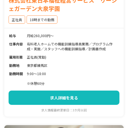
株式会社東日本福祉経営サービス リーシ
ェガーデン大泉学園
正社員
18時までの勤務
給与
月給260,000円～
仕事内容
有料老人ホームでの機能訓練指導員業務／プログラム作
成・実施／スタッフへの機能訓練指導／計画書作成
雇用形態
正社員(常勤)
勤務地
東京都練馬区
勤務時間
9:00～18:00
※休憩60分
求人詳細を見る
求人情報最終更新日：3か月以前