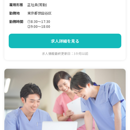
雇用形態
正社員(常勤)
勤務地
東京都世田谷区
勤務時間
①8:30～17:30
②9:00～18:00
求人詳細を見る
求人情報最終更新日：3か月以前