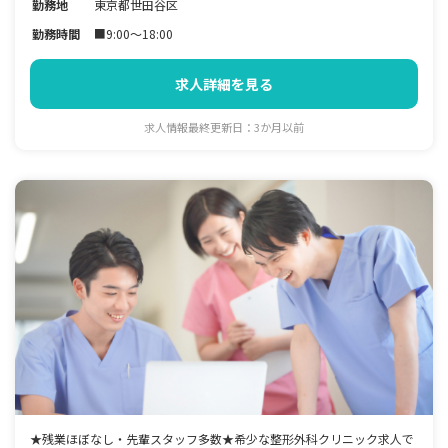
勤務地
東京都世田谷区
勤務時間
■9:00～18:00
求人詳細を見る
求人情報最終更新日：3か月以前
★残業ほぼなし・先輩スタッフ多数★希少な整形外科クリニック求人で