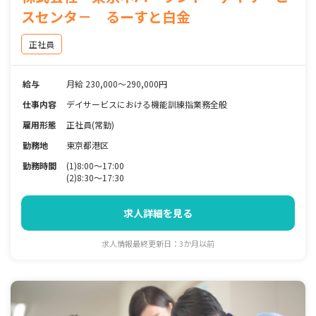
スセンタ－ るーすと白金
正社員
給与
月給 230,000～290,000円
仕事内容
デイサービスにおける機能訓練指業務全般
雇用形態
正社員(常勤)
勤務地
東京都港区
勤務時間
(1)8:00～17:00
(2)8:30～17:30
求人詳細を見る
求人情報最終更新日：3か月以前