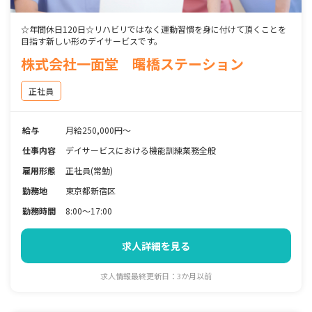
☆年間休日120日☆リハビリではなく運動習慣を身に付けて頂くことを
目指す新しい形のデイサービスです。
株式会社一面堂 曙橋ステーション
正社員
給与
月給250,000円～
仕事内容
デイサービスにおける機能訓練業務全般
雇用形態
正社員(常勤)
勤務地
東京都新宿区
勤務時間
8:00～17:00
求人詳細を見る
求人情報最終更新日：3か月以前