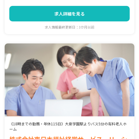
求人詳細を見る
求人情報最終更新日：3か月以前
《18時までの勤務・年休115日》大泉学園駅よりバス5分の有料老人ホ
ーム