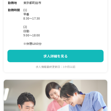
勤務地
東京都町田市
勤務時間
(1)
早番
8:30～17:30
(2)
日勤
9:00～18:00
※休憩は60分
求人詳細を見る
求人情報最終更新日：3か月以前