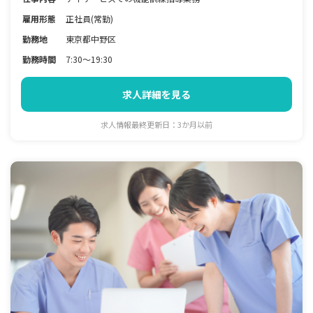
雇用形態
正社員(常勤)
勤務地
東京都中野区
勤務時間
7:30～19:30
求人詳細を見る
求人情報最終更新日：3か月以前