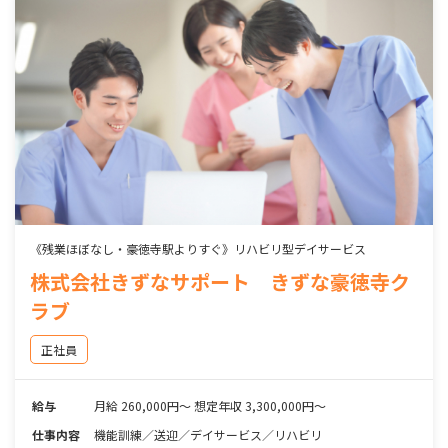
《残業ほぼなし・豪徳寺駅よりすぐ》リハビリ型デイサービス
株式会社きずなサポート きずな豪徳寺ク
ラブ
正社員
給与
月給 260,000円～ 想定年収 3,300,000円～
仕事内容
機能訓練／送迎／デイサービス／リハビリ