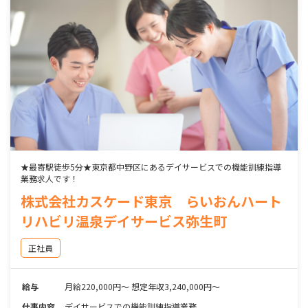
★最寄駅徒歩5分★東京都中野区にあるデイサービスでの機能訓練指導
業務求人です！
株式会社カスケード東京 らいおんハート
リハビリ温泉デイサービス弥生町
正社員
給与
月給220,000円～ 想定年収3,240,000円～
仕事内容
デイサービスでの機能訓練指導業務