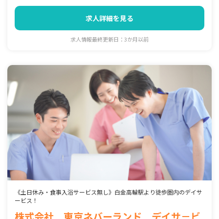
求人詳細を見る
求人情報最終更新日：3か月以前
《土日休み・食事入浴サービス無し》白金高輪駅より徒歩圏内のデイサ
ービス！
株式会社 東京ネバーランド デイサ－ビ