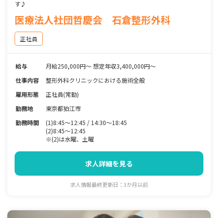
す♪
医療法人社団哲慶会 石倉整形外科
正社員
給与
月給250,000円～ 想定年収3,400,000円～
仕事内容
整形外科クリニックにおける施術全般
雇用形態
正社員(常勤)
勤務地
東京都狛江市
勤務時間
(1)8:45～12:45 / 14:30～18:45
(2)8:45～12:45
※(2)は水曜、土曜
求人詳細を見る
求人情報最終更新日：3か月以前