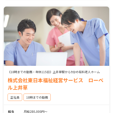
《18時までの勤務・年休115日》上井草駅から9分の有料老人ホーム
株式会社東日本福祉経営サービス ローベ
ル上井草
正社員
18時までの勤務
給与
月給280,000円～