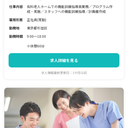
仕事内容
有料老人ホームでの機能訓練指導員業務／プログラム作
成・実施／スタッフへの機能訓練指導／計画書作成
雇用形態
正社員(常勤)
勤務地
東京都杉並区
勤務時間
9:00～18:00
※休憩60分
求人詳細を見る
求人情報最終更新日：3か月以前