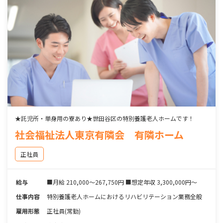
★託児所・単身用の寮あり★世田谷区の特別養護老人ホームです！
社会福祉法人東京有隣会 有隣ホーム
正社員
給与
■月給 210,000～267,750円 ■想定年収 3,300,000円～
仕事内容
特別養護老人ホームにおけるリハビリテーション業務全般
雇用形態
正社員(常勤)