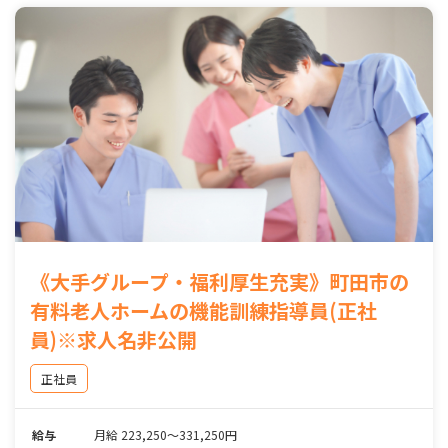
《大手グループ・福利厚生充実》町田市の
有料老人ホームの機能訓練指導員(正社
員)※求人名非公開
正社員
給与
月給 223,250～331,250円