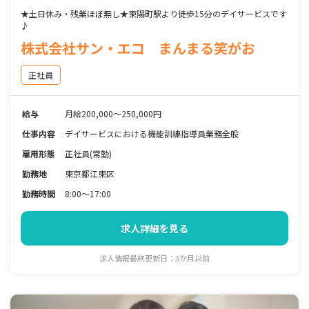
★土日休み・残業ほぼ無し★東陽町駅より徒歩15分のデイサービスです
♪
株式会社サン・エコ まんまる笑がお
正社員
給与
月給200,000～250,000円
仕事内容
デイサービスにおける機能訓練指導員業務全般
雇用形態
正社員(常勤)
勤務地
東京都江東区
勤務時間
8:00～17:00
求人詳細を見る
求人情報最終更新日：3か月以前