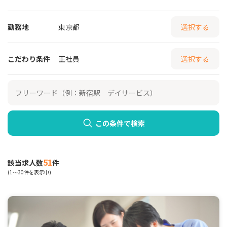
勤務地
東京都
選択する
こだわり条件
正社員
選択する
この条件で検索
51
該当求人数
件
(1～30件を表示中)