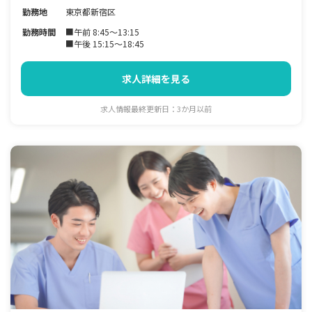
勤務地
東京都新宿区
勤務時間
■午前 8:45～13:15
■午後 15:15～18:45
求人詳細を見る
求人情報最終更新日：3か月以前