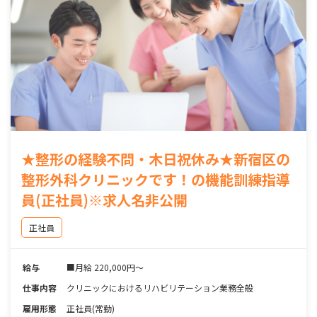
★整形の経験不問・木日祝休み★新宿区の
整形外科クリニックです！の機能訓練指導
員(正社員)※求人名非公開
正社員
給与
■月給 220,000円～
仕事内容
クリニックにおけるリハビリテーション業務全般
雇用形態
正社員(常勤)