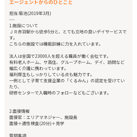
エージェントからのひとこと
担当:菊池(2019年3月)
---
1.施設について
ＪＲ赤羽駅から徒歩5分と、とても立地の良いデイサービスで
す。
こちらの施設では機能訓練に力を入れています。
法人は全国で23000人を超える職員が働く会社です。
有料老人ホーム、サ高住、グループホーム、デイ、訪問など
幅広く介護に携わっています。
福利厚生もしっかりしている点も魅力です。
一例として子育て支援企業の「くるみん」の認定を受けてい
たり、
研修センターで入職時のフォローなどもございます。
2.面接情報
面接官：エリアマネジャー、施設長
面接＋適性検査(20分)＋見学
質問事項