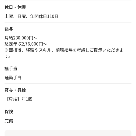
休日・休暇
土曜、日曜、年間休日110日
給与
月給230,000円～
想定年収2,76,000円～
※面接後、経験やスキル、前職給与を考慮しご提示いただきま
す。
諸手当
通勤手当
賞与・昇給
【昇給】年1回
保険
完備