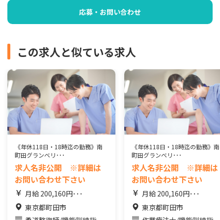
応募・お問い合わせ
この求人と似ている求人
《年休118日・18時迄の勤務》南
《年休118日・18時迄の勤務》南
町田グランベリ･･･
町田グランベリ･･･
求人名非公開 ※詳細は
求人名非公開 ※詳細は
お問い合わせ下さい
お問い合わせ下さい
月給 200,160円･･･
月給 200,160円･･･
東京都町田市
東京都町田市
柔道整復師/機能訓練指
作業療法士/機能訓練指