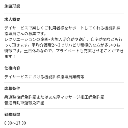
施設形態
求人概要
デイサービスで楽しくご利用者様をサポートしてくれる機能訓練
指導員さんの募集です。
レクリエーションの企画~実施入浴介助や送迎、自宅訪問なども行
って頂きます。平均介護度2～3でリハビリ積極的な方が多いのも
特徴です。土日休みなので、プライベートも充実させることができ
ます！
仕事内容
デイサービスにおける機能訓練指導員業務等
応募条件
柔道整復師免許証またはあん摩マッサージ指圧師免許証
普通自動車運転免許証
勤務時間
8:30～17:30