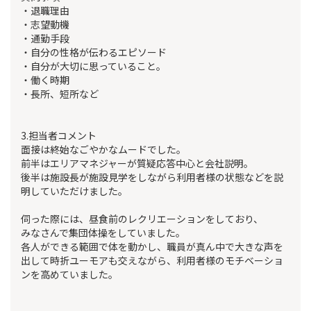
・退職理由
・志望動機
・通勤手段
・自分の性格が伝わるエピソード
・自分が大切に思っていること。
・働く時期
・長所、短所など
3.担当者コメント
面接は終始なごやかなムードでした。
前半はエリアマネジャーが質疑応答中心と会社説明。
後半は施設長が施設見学をしながら利用者様の状態などを説
明していただけました。
伺った際には、昼食前のレクリエーションをしており、
みなさんで集団体操をしていました。
各人ができる範囲で体を動かし、職員が真ん中で大きな声を
出して時折ユーモアも交えながら、利用者様のモチベーショ
ンを高めていました。