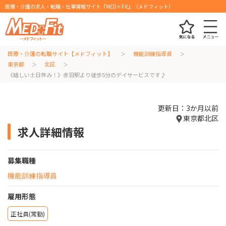
医療・介護の求人・転職・仕事情報サイト『MED＋Fit』（メドフィット）
医療・介護の転職サイト【メドフィット】
機能訓練指導員
東京都
北区
《嬉しい土日休み！》赤羽駅より徒歩5分のデイサービスです♪
更新日：3か月以前
東京都北区
求人詳細情報
募集職種
機能訓練指導員
雇用形態
正社員(常勤)