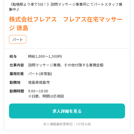
《鮎喰駅より車で5分！》訪問マッサージ事業所にてパートスタッフ募
集中♪
株式会社フレアス フレアス在宅マッサー
ジ 徳島
パート
給与
時給1,000～1,500円
仕事内容
訪問マッサージ業務、その他付随する業務全般
雇用形態
パート(非常勤)
勤務地
徳島県徳島市
勤務時間
9:00～18:00
※日数、時間は応相談
求人詳細を見る
求人情報最終更新日：3か月以前