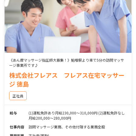
《あん摩マッサージ指圧師大募集！》鮎喰駅より車で5分の訪問マッサ
ージ事業所です♪
株式会社フレアス フレアス在宅マッサー
ジ 徳島
正社員
給与
(1)運転免許あり月給230,000～310,000円 (2)運転免許なし
月給200,000～280,000円
仕事内容
訪問マッサージ業務、その他付随する業務全般
雇用形態
正社員(常勤)