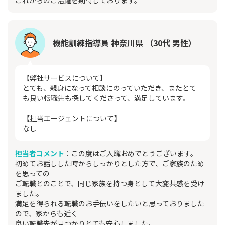
これからのご活躍を期待しております。
機能訓練指導員 神奈川県 （30代 男性）
【弊社サービスについて】
とても、親身になって相談にのっていただき、またとて
も良い転職先も探してくださって、満足しています。
【担当エージェントについて】
なし
担当者コメント
：この度はご入職おめでとうございます。
初めてお話しした時からしっかりとした方で、ご家族のため
を思っての
ご転職とのことで、同じ家族を持つ身として大変共感を受け
ました。
満足を得られる転職のお手伝いをしたいと思っておりました
ので、家からも近く
良い転職先が見つかりとても安心しました。