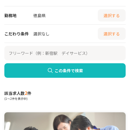
勤務地
徳島県
選択する
こだわり条件
選択なし
選択する
この条件で検索
2
該当求人数
件
(1～2件を表示中)