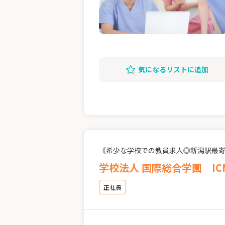
気になるリストに追加
《希少な学校での教員求人◎新潟駅最
学校法人 国際総合学園 I
正社員