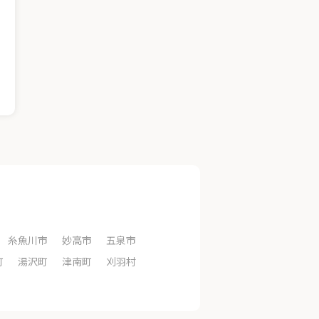
糸魚川市
妙高市
五泉市
町
湯沢町
津南町
刈羽村