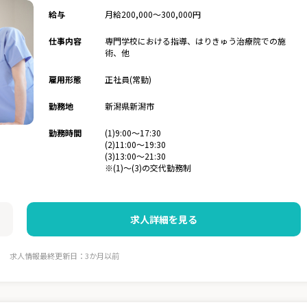
給与
月給200,000～300,000円
仕事内容
専門学校における指導、はりきゅう治療院での施
術、他
雇用形態
正社員(常勤)
勤務地
新潟県新潟市
勤務時間
(1)9:00～17:30
(2)11:00～19:30
(3)13:00～21:30
※(1)～(3)の交代勤務制
求人詳細を見る
求人情報最終更新日：3か月以前