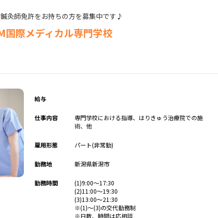
》鍼灸師免許をお持ちの方を募集中です♪
CM国際メディカル専門学校
給与
仕事内容
専門学校における指導、はりきゅう治療院での施
術、他
雇用形態
パート(非常勤)
勤務地
新潟県新潟市
勤務時間
(1)9:00～17:30
(2)11:00～19:30
(3)13:00～21:30
※(1)～(3)の交代勤務制
※日数、時間は応相談