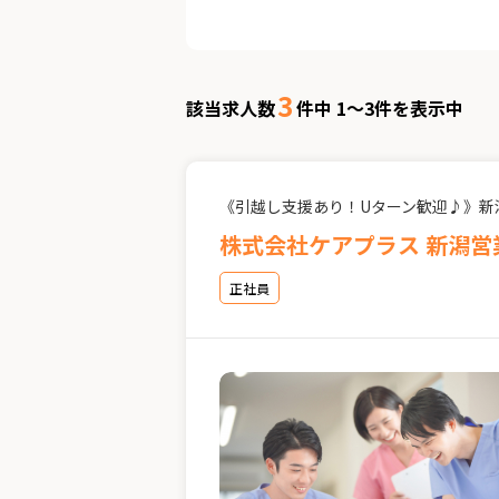
3
該当求人数
件中 1～3件を表示中
《引越し支援あり！Uターン歓迎♪》新
株式会社ケアプラス 新潟営
正社員