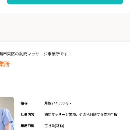
潟市東区の訪問マッサージ事業所です！
業所
給与
月給244,000円～
仕事内容
訪問マッサージ業務、その他付随する業務全般
雇用形態
正社員(常勤)