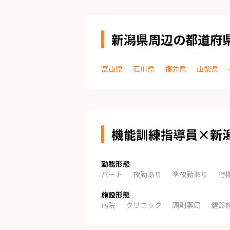
新潟県周辺の都道府
富山県
石川県
福井県
山梨県
機能訓練指導員×新
勤務形態
パート
夜勤あり
準夜勤あり
待
施設形態
病院
クリニック
調剤薬局
健診