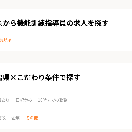
県から機能訓練指導員の求人を探す
長野県
潟県×こだわり条件で探す
機あり
日祝休み
18時までの勤務
施設
企業
その他