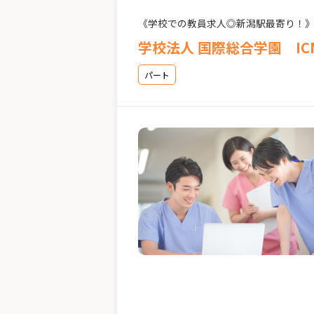
《学校での教員求人◎新潟駅最寄り！
学校法人 国際総合学園 I
パート