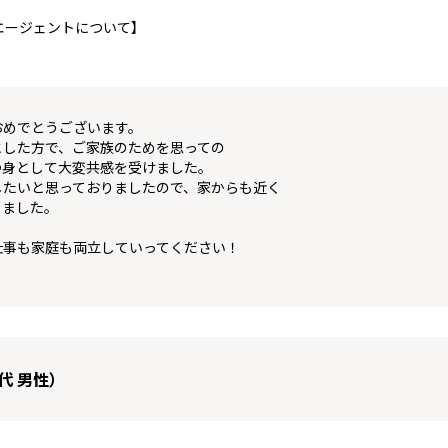
エージェントについて】
おめでとうございます。
とした方で、ご家族のためを思っての
つ身として大変共感を受けました。
したいと思っておりましたので、家からも近く
しました。
仕事も家庭も両立していってください！
代 男性）