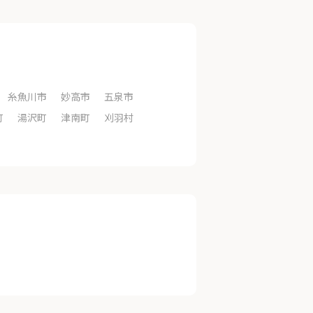
糸魚川市
妙高市
五泉市
町
湯沢町
津南町
刈羽村