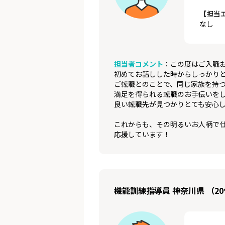
【担当
なし
担当者コメント
：この度はご入職
初めてお話しした時からしっかり
ご転職とのことで、同じ家族を持
満足を得られる転職のお手伝いを
良い転職先が見つかりとても安心
これからも、その明るいお人柄で
応援しています！
機能訓練指導員 神奈川県 （20