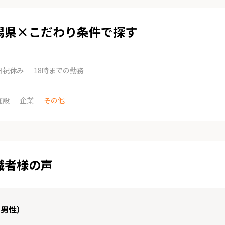
潟県×こだわり条件で探す
日祝休み
18時までの勤務
施設
企業
その他
職者様の声
 男性）