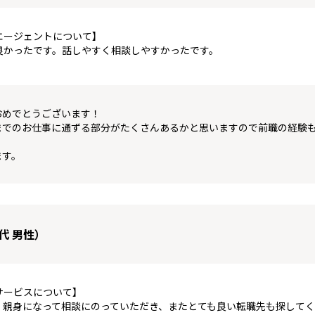
エージェントについて】
良かったです。話しやすく相談しやすかったです。
おめでとうございます！
までのお仕事に通ずる部分がたくさんあるかと思いますので前職の経験も
ます。
代 男性）
サービスについて】
、親身になって相談にのっていただき、またとても良い転職先も探してく