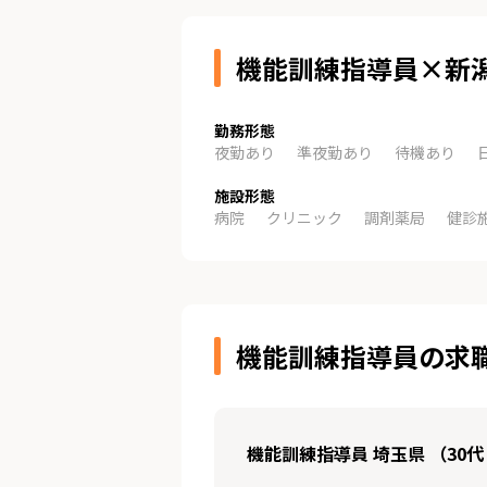
機能訓練指導員×新
勤務形態
夜勤あり
準夜勤あり
待機あり
施設形態
病院
クリニック
調剤薬局
健診
機能訓練指導員の求
機能訓練指導員 埼玉県 （30代