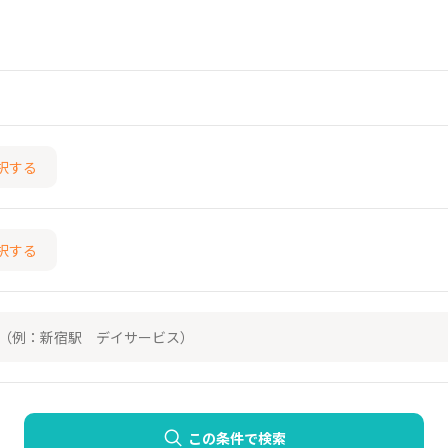
択する
択する
この条件で検索