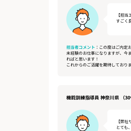
【担当
すごく
担当者コメント
：この度はご内定
未経験のお仕事になりますが、今
ればと思います！
これからのご活躍を期待しており
機能訓練指導員 神奈川県 （30
【弊社
とても