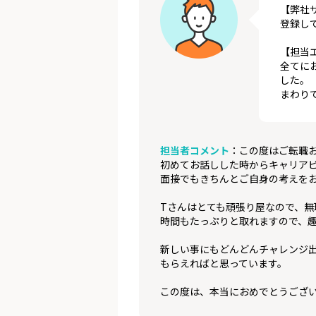
【弊社
登録し
【担当
全てに
した。
まわり
担当者コメント
：この度はご転職
初めてお話しした時からキャリア
面接でもきちんとご自身の考えを
Tさんはとても頑張り屋なので、
時間もたっぷりと取れますので、
新しい事にもどんどんチャレンジ
もらえればと思っています。
この度は、本当におめでとうござ