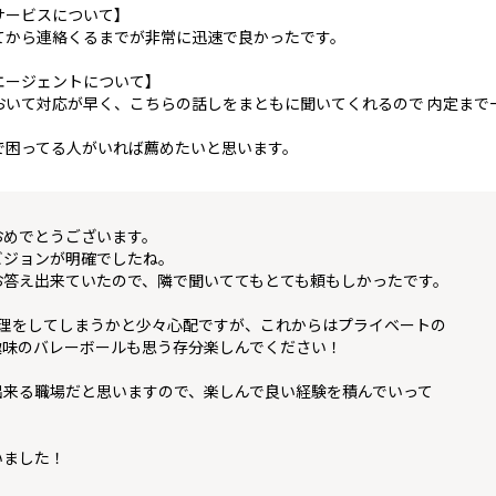
サービスについて】
てから連絡くるまでが非常に迅速で良かったです。
エージェントについて】
おいて対応が早く、こちらの話しをまともに聞いてくれるので 内定まで
で困ってる人がいれば薦めたいと思います。
おめでとうございます。
ビジョンが明確でしたね。
お答え出来ていたので、隣で聞いててもとても頼もしかったです。
無理をしてしまうかと少々心配ですが、これからはプライベートの
趣味のバレーボールも思う存分楽しんでください！
出来る職場だと思いますので、楽しんで良い経験を積んでいって
いました！