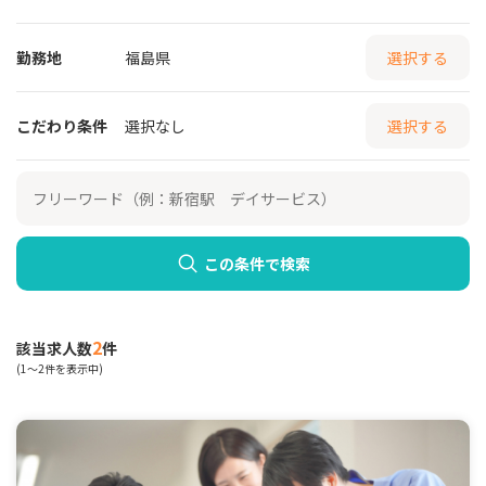
勤務地
福島県
選択する
こだわり条件
選択なし
選択する
この条件で検索
2
該当求人数
件
(1～2件を表示中)