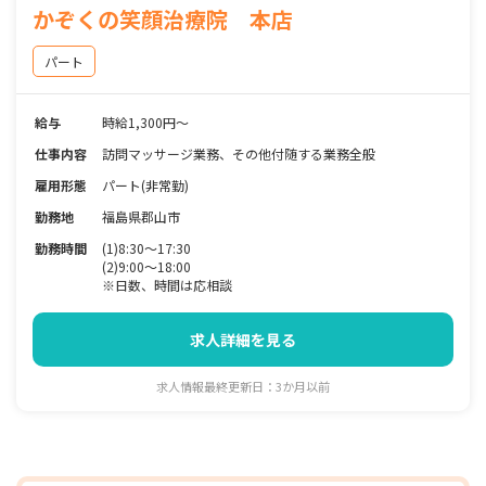
かぞくの笑顔治療院 本店
パート
給与
時給1,300円～
仕事内容
訪問マッサージ業務、その他付随する業務全般
雇用形態
パート(非常勤)
勤務地
福島県郡山市
勤務時間
(1)8:30～17:30
(2)9:00～18:00
※日数、時間は応相談
求人詳細を見る
求人情報最終更新日：3か月以前