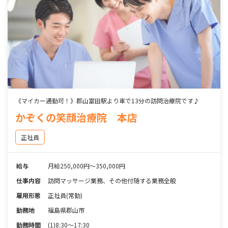
《マイカー通勤可！》郡山富田駅より車で13分の訪問治療院です♪
かぞくの笑顔治療院 本店
正社員
給与
月給250,000円～350,000円
仕事内容
訪問マッサージ業務、その他付随する業務全般
雇用形態
正社員(常勤)
勤務地
福島県郡山市
勤務時間
(1)8:30～17:30