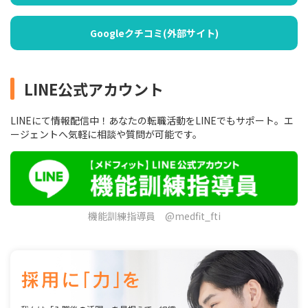
Googleクチコミ(外部サイト)
LINE公式アカウント
LINEにて情報配信中！あなたの転職活動をLINEでもサポート。エ
ージェントへ気軽に相談や質問が可能です。
機能訓練指導員 @medfit_fti