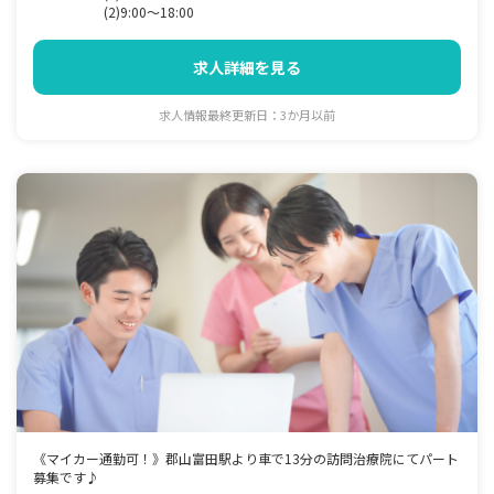
(2)9:00～18:00
求人詳細を見る
求人情報最終更新日：3か月以前
《マイカー通勤可！》郡山富田駅より車で13分の訪問治療院にてパート
募集です♪