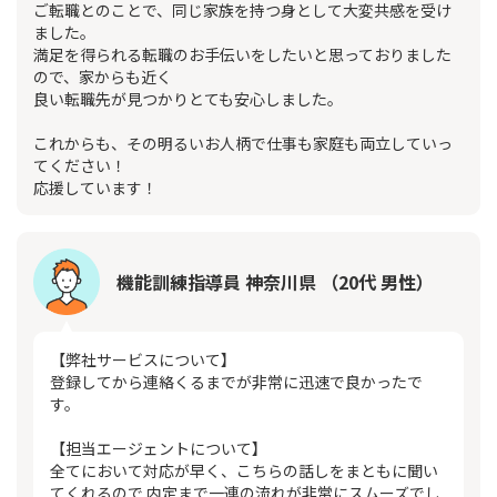
ご転職とのことで、同じ家族を持つ身として大変共感を受け
ました。
満足を得られる転職のお手伝いをしたいと思っておりました
ので、家からも近く
良い転職先が見つかりとても安心しました。
これからも、その明るいお人柄で仕事も家庭も両立していっ
てください！
応援しています！
機能訓練指導員 神奈川県 （20代 男性）
【弊社サービスについて】
登録してから連絡くるまでが非常に迅速で良かったで
す。
【担当エージェントについて】
全てにおいて対応が早く、こちらの話しをまともに聞い
てくれるので 内定まで一連の流れが非常にスムーズでし