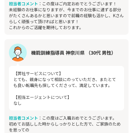
担当者コメント
：この度はご内定おめでとうございます！
未経験のお仕事になりますが、今までのお仕事に通ずる部分
がたくさんあるかと思いますので前職の経験も活かし、Kさん
らしく頑張って頂ければと思います！
これからのご活躍を期待しております。
機能訓練指導員 神奈川県 （30代 男性）
【弊社サービスについて】
とても、親身になって相談にのっていただき、またとて
も良い転職先も探してくださって、満足しています。
【担当エージェントについて】
なし
担当者コメント
：この度はご入職おめでとうございます。
初めてお話しした時からしっかりとした方で、ご家族のため
を思っての