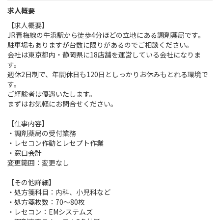
求人概要
【求人概要】
JR青梅線の牛浜駅から徒歩4分ほどの立地にある調剤薬局です。
駐車場もありますが台数に限りがあるのでご相談ください。
会社は東京都内・静岡県に18店舗を運営している会社になりま
す。
週休2日制で、年間休日も120日としっかりお休みもとれる環境で
す。
ご経験者は優遇いたします。
まずはお気軽にお問合せください。
【仕事内容】
・調剤薬局の受付業務
・レセコン作動とレセプト作業
・窓口会計
変更範囲：変更なし
【その他詳細】
・処方箋科目：内科、小児科など
・処方箋枚数：70～80枚
・レセコン：EMシステムズ