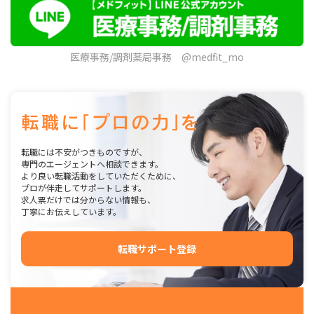
医療事務/調剤薬局事務 @medfit_mo
転職には不安がつきものですが、
専門のエージェントへ相談できます。
より良い転職活動をしていただくために、
プロが伴走してサポートします。
求人票だけでは分からない情報も、
丁寧にお伝えしています。
転職サポート登録