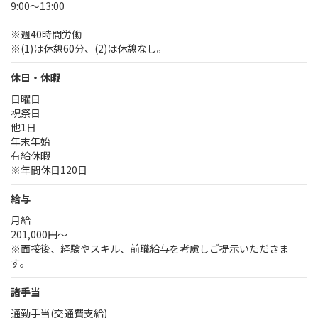
9:00～13:00
※週40時間労働
※(1)は休憩60分、(2)は休憩なし。
休日・休暇
日曜日
祝祭日
他1日
年末年始
有給休暇
※年間休日120日
給与
月給
201,000円〜
※面接後、経験やスキル、前職給与を考慮しご提示いただきま
す。
諸手当
通勤手当(交通費支給)