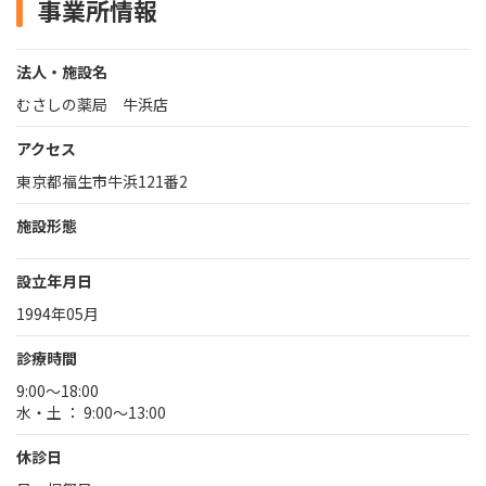
事業所情報
法人・施設名
むさしの薬局 牛浜店
アクセス
東京都福生市牛浜121番2
施設形態
設立年月日
1994年05月
診療時間
9:00～18:00
水・土 ： 9:00～13:00
休診日