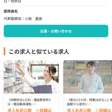
日・祝祭日
医院長名
代表取締役：小坂 嘉英
応募・お問い合わせ
この求人と似ている求人
《年間休日125日・豊田駅徒歩3
《賞与3.0カ月・残業ほぼなし》
分・軽自動車運転･･･
島駅から徒歩1･･･
求人名非公開 ※詳細は
求人名非公開 ※詳細は