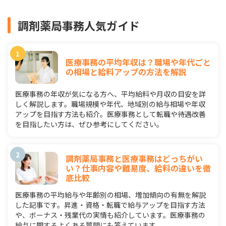
調剤薬局事務人気ガイド
医療事務の平均年収は？職場や年代ごと
の相場と給料アップの方法を解説
医療事務の年収が気になる方へ、平均給料や月収の目安を詳
しく解説します。職場規模や年代、地域別の給与相場や年収
アップを目指す方法も紹介。医療事務として転職や待遇改善
を目指したい方は、ぜひ参考にしてください。
調剤薬局事務と医療事務はどっちがい
い？仕事内容や難易度、給料の違いを徹
底比較
医療事務の平均給与や年齢別の相場、増加傾向の有無を解説
した記事です。昇進・資格・転職で給与アップを目指す方法
や、ボーナス・残業代の実情も紹介しています。医療事務の
給与に関するよくある質問にも答えています。