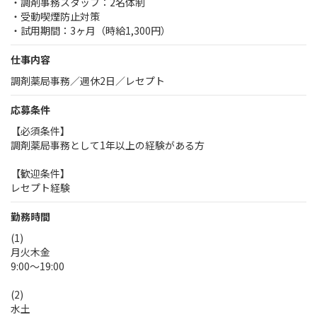
・調剤事務スタッフ：2名体制
・受動喫煙防止対策
・試用期間：3ヶ月（時給1,300円）
仕事内容
調剤薬局事務／週休2日／レセプト
応募条件
【必須条件】
調剤薬局事務として1年以上の経験がある方
【歓迎条件】
レセプト経験
勤務時間
(1)
月火木金
9:00～19:00
(2)
水土