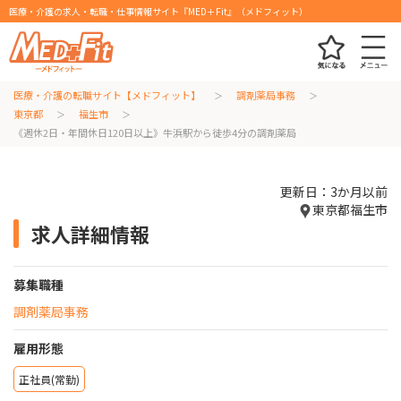
医療・介護の求人・転職・仕事情報サイト『MED＋Fit』（メドフィット）
医療・介護の転職サイト【メドフィット】
調剤薬局事務
東京都
福生市
《週休2日・年間休日120日以上》牛浜駅から徒歩4分の調剤薬局
更新日：3か月以前
東京都福生市
求人詳細情報
募集職種
調剤薬局事務
雇用形態
正社員(常勤)