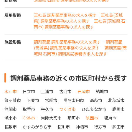
雇用形態
正社員 調剤薬局事務の求人を探す
正社員(茨城
県) 調剤薬局事務の求人を探す
正社員(茨城県 石
岡市) 調剤薬局事務の求人を探す
施設形態
調剤薬局 調剤薬局事務の求人を探す
調剤薬局
(茨城県) 調剤薬局事務の求人を探す
調剤薬局(茨
城県 石岡市) 調剤薬局事務の求人を探す
調剤薬局事務の近くの市区町村から探す
水戸市
日立市
土浦市
古河市
石岡市
結城市
龍ヶ崎市
下妻市
常総市
常陸太田市
高萩市
北茨城市
笠間市
取手市
牛久市
つくば市
ひたちなか市
鹿嶋市
潮来市
守谷市
常陸大宮市
那珂市
筑西市
坂東市
稲敷市
かすみがうら市
桜川市
神栖市
行方市
鉾田市