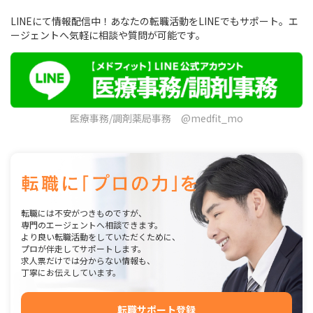
LINEにて情報配信中！あなたの転職活動をLINEでもサポート。エ
ージェントへ気軽に相談や質問が可能です。
医療事務/調剤薬局事務 @medfit_mo
転職には不安がつきものですが、
専門のエージェントへ相談できます。
より良い転職活動をしていただくために、
プロが伴走してサポートします。
求人票だけでは分からない情報も、
丁寧にお伝えしています。
転職サポート登録