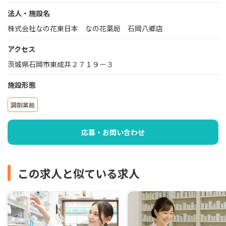
法人・施設名
株式会社なの花東日本 なの花薬局 石岡八郷店
アクセス
茨城県石岡市東成井２７１９－３
施設形態
調剤薬局
応募・お問い合わせ
この求人と似ている求人