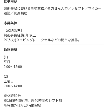
仕事内容
調剤薬局における事務業務／処方せん入力／レセプト／マイカー
通勤／調剤補助
応募条件
【必須条件】
調剤事務経験1年以上
PC入力(タイピング)、エクセルなどの簡単な操作。
勤務時間
(1)
平日
9:00～18:00
(2)
土曜日
9:00～14:00
※休憩60分
※1日8時間勤務。週40時間のシフト制
※時間外は月10時間程度