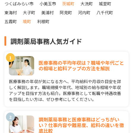
つくばみらい市
小美玉市
茨城町
大洗町
城里町
東海村
大子町
美浦村
阿見町
河内町
八千代町
五霞町
境町
利根町
調剤薬局事務人気ガイド
医療事務の平均年収は？職場や年代ごと
の相場と給料アップの方法を解説
医療事務の年収が気になる方へ、平均給料や月収の目安を詳
しく解説します。職場規模や年代、地域別の給与相場や年収
アップを目指す方法も紹介。医療事務として転職や待遇改善
を目指したい方は、ぜひ参考にしてください。
調剤薬局事務と医療事務はどっちがい
い？仕事内容や難易度、給料の違いを徹
底比較