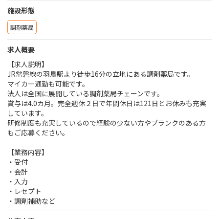
施設形態
調剤薬局
求人概要
【求人説明】
JR常磐線の羽鳥駅より徒歩16分の立地にある調剤薬局です。
マイカー通勤も可能です。
法人は全国に展開している調剤薬局チェーンです。
賞与は4.0カ月。完全週休２日で年間休日は121日とお休みも充実
しています。
研修制度も充実しているので経験の少ない方やブランクのある方
もご応募ください。
【業務内容】
・受付
・会計
・入力
・レセプト
・調剤補助など