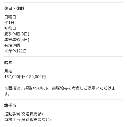
休日・休暇
日曜日
他1日
祝祭日
夏季休暇(3日)
年末年始(5日)
有給休暇
※年休121日
給与
月給
167,000円～180,000円
※面接後、経験やスキル、前職給与を考慮しご提示いただけま
す。
諸手当
通勤手当(交通費支給)
資格手当(登録販売者など)