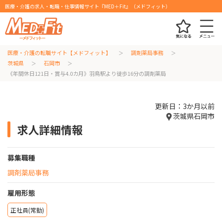
医療・介護の求人・転職・仕事情報サイト『MED＋Fit』（メドフィット）
医療・介護の転職サイト【メドフィット】
調剤薬局事務
茨城県
石岡市
《年間休日121日・賞与4.0カ月》羽鳥駅より徒歩16分の調剤薬局
更新日：3か月以前
茨城県石岡市
求人詳細情報
募集職種
調剤薬局事務
雇用形態
正社員(常勤)