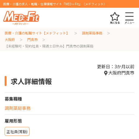
医療・介護の求人・転職・仕事情報サイト『MED＋Fit』（メドフィット）
医療・介護の転職サイト【メドフィット】
調剤薬局事務
大阪府
門真市
【未経験可・契約社員・隔週土日休み】門真市の調剤薬局
更新日：3か月以前
大阪府門真市
求人詳細情報
募集職種
調剤薬局事務
雇用形態
正社員(常勤)