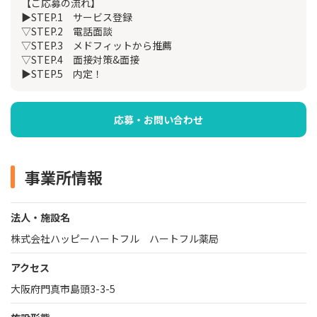
【ご応募の流れ】
▶STEP.1 サービス登録
▽STEP.2 電話面談
▽STEP.3 メドフィットから推薦
▽STEP.4 面接対策&面接
▶STEP.5 内定！
応募・お問い合わせ
事業所情報
法人・施設名
株式会社ハッピーハートフル ハートフル薬局
アクセス
大阪府門真市島頭3-3-5