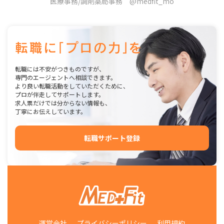
医療事務/調剤薬局事務 @medfit_mo
転職には不安がつきものですが、
専門のエージェントへ相談できます。
より良い転職活動をしていただくために、
プロが伴走してサポートします。
求人票だけでは分からない情報も、
丁寧にお伝えしています。
転職サポート登録
運営会社
プライバシーポリシー
利用規約