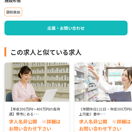
施設形態
調剤薬局
応募・お問い合わせ
この求人と似ている求人
【年収300万円～400万円の高待
《年間休日121日・年収300万円
遇】堺市にある･･･
上可能》豊中･･･
求人名非公開 ※詳細は
求人名非公開 ※詳細は
お問い合わせ下さい
お問い合わせ下さい