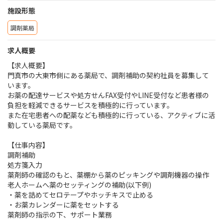
施設形態
調剤薬局
求人概要
【求人概要】
門真市の大東市側にある薬局で、調剤補助の契約社員を募集して
います。
お薬の配達サービスや処方せんFAX受付やLINE受付など患者様の
負担を軽減できるサービスを積極的に行っています。
また在宅患者への配薬なども積極的に行っている、アクティブに活
動している薬局です。
【仕事内容】
調剤補助
処方箋入力
薬剤師の確認のもと、薬棚から薬のピッキングや調剤機器の操作
老人ホームへ薬のセッティングの補助(以下例)
・薬を詰めてセロテープやホッチキスで止める
・お薬カレンダーに薬をセットする
薬剤師の指示の下、サポート業務