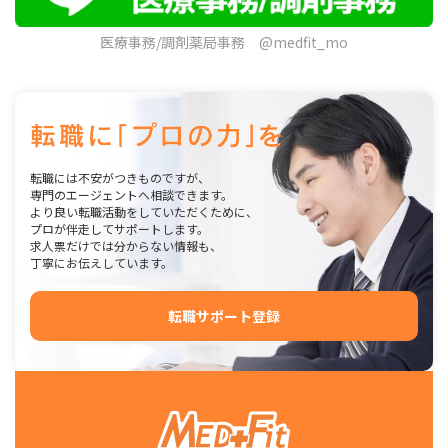
医療事務/調剤薬局事務 @medfit_mo
転職には不安がつきものですが、
専門のエージェントへ相談できます。
より良い転職活動をしていただくために、
プロが伴走してサポートします。
求人票だけでは分からない情報も、
丁寧にお伝えしています。
転職サポート登録