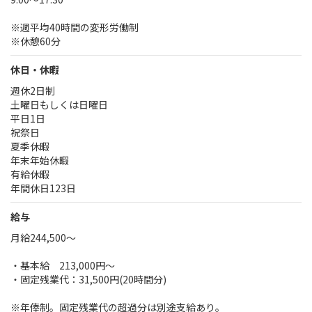
※週平均40時間の変形労働制
※休憩60分
休日・休暇
週休2日制
土曜日もしくは日曜日
平日1日
祝祭日
夏季休暇
年末年始休暇
有給休暇
年間休日123日
給与
月給244,500～
・基本給 213,000円～
・固定残業代：31,500円(20時間分)
※年俸制。固定残業代の超過分は別途支給あり。