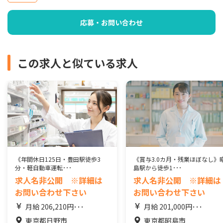
応募・お問い合わせ
この求人と似ている求人
《年間休日125日・豊田駅徒歩3
《賞与3.0カ月・残業ほぼなし》
分・軽自動車運転･･･
島駅から徒歩1･･･
求人名非公開 ※詳細は
求人名非公開 ※詳細は
お問い合わせ下さい
お問い合わせ下さい
月給 206,210円･･･
月給 201,000円･･･
東京都日野市
東京都昭島市