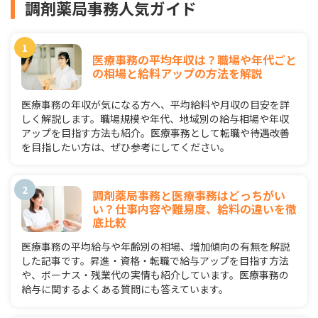
調剤薬局事務人気ガイド
医療事務の平均年収は？職場や年代ごと
の相場と給料アップの方法を解説
医療事務の年収が気になる方へ、平均給料や月収の目安を詳
しく解説します。職場規模や年代、地域別の給与相場や年収
アップを目指す方法も紹介。医療事務として転職や待遇改善
を目指したい方は、ぜひ参考にしてください。
調剤薬局事務と医療事務はどっちがい
い？仕事内容や難易度、給料の違いを徹
底比較
医療事務の平均給与や年齢別の相場、増加傾向の有無を解説
した記事です。昇進・資格・転職で給与アップを目指す方法
や、ボーナス・残業代の実情も紹介しています。医療事務の
給与に関するよくある質問にも答えています。