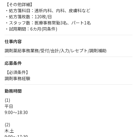
【その他詳細】
・処方箋科目：透析内科、内科、皮膚科など
・処方箋枚数：120枚/日
・スタッフ数：医療事務常勤3名、パート1名
・試用期間：6カ月(同条件)
仕事内容
調剤薬局事務業務/受付/会計/入力/レセプト/調剤補助
応募条件
【必須条件】
調剤事務経験
勤務時間
(1)
平日
9:00～18:30
(2)
木.土
9:00～17:30