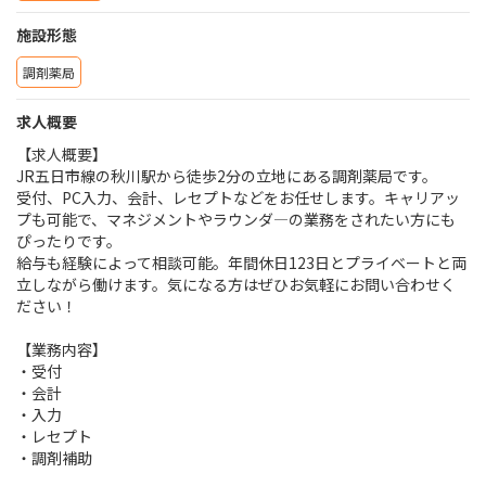
施設形態
調剤薬局
求人概要
【求人概要】
JR五日市線の秋川駅から徒歩2分の立地にある調剤薬局です。
受付、PC入力、会計、レセプトなどをお任せします。キャリアッ
プも可能で、マネジメントやラウンダ―の業務をされたい方にも
ぴったりです。
給与も経験によって相談可能。年間休日123日とプライベートと両
立しながら働けます。気になる方はぜひお気軽にお問い合わせく
ださい！
【業務内容】
・受付
・会計
・入力
・レセプト
・調剤補助