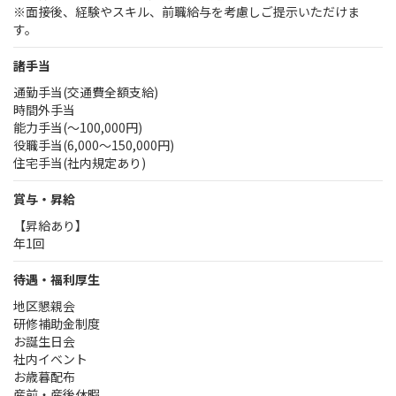
※面接後、経験やスキル、前職給与を考慮しご提示いただけま
す。
諸手当
通勤手当(交通費全額支給)
時間外手当
能力手当(～100,000円)
役職手当(6,000～150,000円)
住宅手当(社内規定あり)
賞与・昇給
【昇給あり】
年1回
待遇・福利厚生
地区懇親会
研修補助金制度
お誕生日会
社内イベント
お歳暮配布
産前・産後休暇