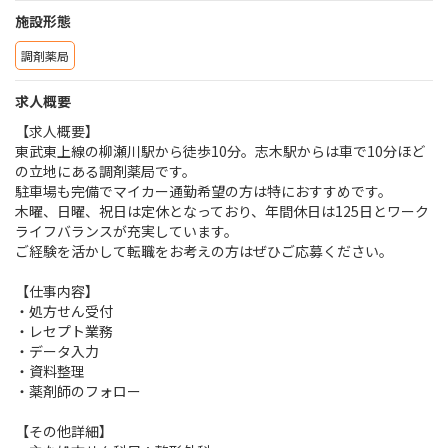
施設形態
調剤薬局
求人概要
【求人概要】
東武東上線の柳瀬川駅から徒歩10分。志木駅からは車で10分ほど
の立地にある調剤薬局です。
駐車場も完備でマイカー通勤希望の方は特におすすめです。
木曜、日曜、祝日は定休となっており、年間休日は125日とワーク
ライフバランスが充実しています。
ご経験を活かして転職をお考えの方はぜひご応募ください。
【仕事内容】
・処方せん受付
・レセプト業務
・データ入力
・資料整理
・薬剤師のフォロー
【その他詳細】