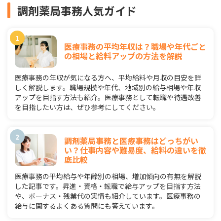
調剤薬局事務人気ガイド
医療事務の平均年収は？職場や年代ごと
の相場と給料アップの方法を解説
医療事務の年収が気になる方へ、平均給料や月収の目安を詳
しく解説します。職場規模や年代、地域別の給与相場や年収
アップを目指す方法も紹介。医療事務として転職や待遇改善
を目指したい方は、ぜひ参考にしてください。
調剤薬局事務と医療事務はどっちがい
い？仕事内容や難易度、給料の違いを徹
底比較
医療事務の平均給与や年齢別の相場、増加傾向の有無を解説
した記事です。昇進・資格・転職で給与アップを目指す方法
や、ボーナス・残業代の実情も紹介しています。医療事務の
給与に関するよくある質問にも答えています。