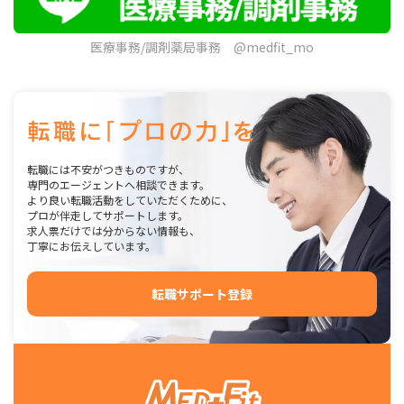
医療事務/調剤薬局事務 @medfit_mo
転職には不安がつきものですが、
専門のエージェントへ相談できます。
より良い転職活動をしていただくために、
プロが伴走してサポートします。
求人票だけでは分からない情報も、
丁寧にお伝えしています。
転職サポート登録