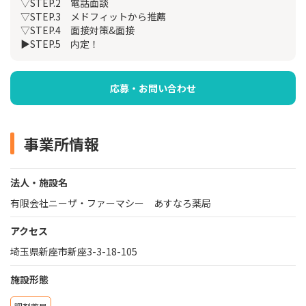
▽STEP.2 電話面談
▽STEP.3 メドフィットから推薦
▽STEP.4 面接対策&面接
▶STEP.5 内定！
応募・お問い合わせ
事業所情報
法人・施設名
有限会社ニーザ・ファーマシー あすなろ薬局
アクセス
埼玉県新座市新座3-3-18-105
施設形態