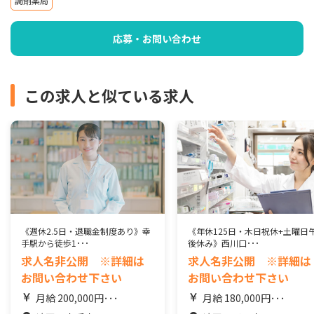
調剤薬局
応募・お問い合わせ
この求人と似ている求人
《週休2.5日・退職金制度あり》幸
《年休125日・木日祝休+土曜日
手駅から徒歩1･･･
後休み》西川口･･･
求人名非公開 ※詳細は
求人名非公開 ※詳細は
お問い合わせ下さい
お問い合わせ下さい
月給 200,000円･･･
月給 180,000円･･･