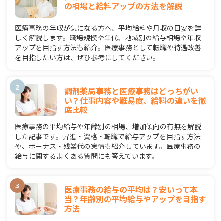
の相場と給料アップの方法を解説
医療事務の年収が気になる方へ、平均給料や月収の目安を詳
しく解説します。職場規模や年代、地域別の給与相場や年収
アップを目指す方法も紹介。医療事務として転職や待遇改善
を目指したい方は、ぜひ参考にしてください。
調剤薬局事務と医療事務はどっちがい
い？仕事内容や難易度、給料の違いを徹
底比較
医療事務の平均給与や年齢別の相場、増加傾向の有無を解説
した記事です。昇進・資格・転職で給与アップを目指す方法
や、ボーナス・残業代の実情も紹介しています。医療事務の
給与に関するよくある質問にも答えています。
医療事務の給与の平均は？安いって本
当？年齢別の平均給与やアップを目指す
方法