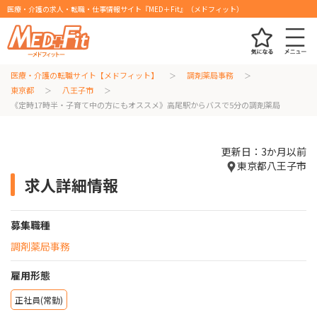
医療・介護の求人・転職・仕事情報サイト『MED＋Fit』（メドフィット）
医療・介護の転職サイト【メドフィット】
調剤薬局事務
東京都
八王子市
《定時17時半・子育て中の方にもオススメ》高尾駅からバスで5分の調剤薬局
更新日：3か月以前
東京都八王子市
求人詳細情報
募集職種
調剤薬局事務
雇用形態
正社員(常勤)