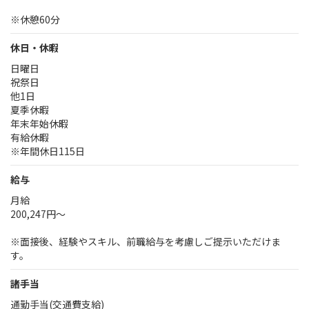
※休憩60分
休日・休暇
日曜日
祝祭日
他1日
夏季休暇
年末年始休暇
有給休暇
※年間休日115日
給与
月給
200,247円～
※面接後、経験やスキル、前職給与を考慮しご提示いただけま
す。
諸手当
通勤手当(交通費支給)