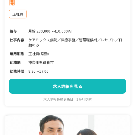
開
正社員
給与
月給 230,000〜410,000円
仕事内容
ケアミックス病院／医療事務／管理職候補／レセプト／日
勤のみ
雇用形態
正社員(常勤)
勤務地
神奈川県鎌倉市
勤務時間
8:30～17:00
求人詳細を見る
求人情報最終更新日：3か月以前