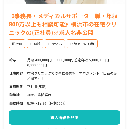
《事務長・メディカルサポーター職・年収
800万以上も相談可能》横浜市の在宅クリ
ニックの(正社員)※求人名非公開
正社員
日勤帯
日祝休み
18時までの勤務
給与
月給 400,000円 〜 600,000円 想定年収 5,000,000円～
8,000,000円
仕事内容
在宅クリニックでの事務長業務／マネジメント／日勤のみ
／週休2日
雇用形態
正社員(常勤)
勤務地
神奈川県横浜市
勤務時間
8:30～17:30（休憩60分）
求人詳細を見る