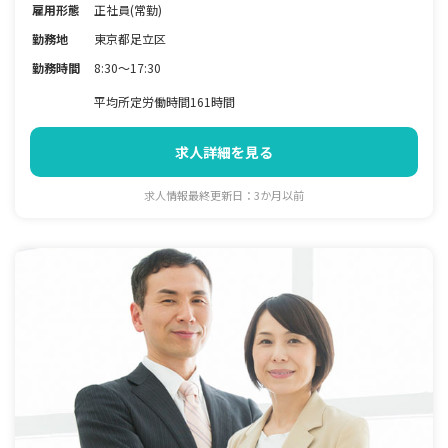
雇用形態
正社員(常勤)
勤務地
東京都足立区
勤務時間
8:30～17:30
平均所定労働時間161時間
求人詳細を見る
求人情報最終更新日：3か月以前