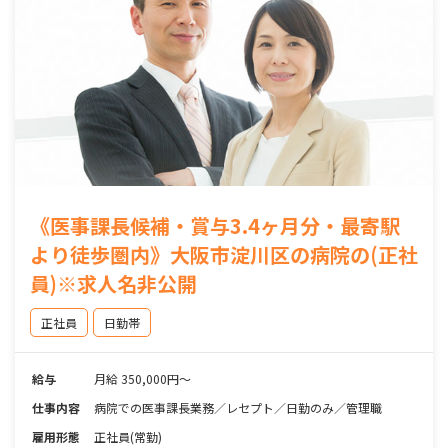
《医事課長候補・賞与3.4ヶ月分・最寄駅
より徒歩圏内》大阪市淀川区の病院の(正社
員)※求人名非公開
正社員
日勤帯
給与
月給 350,000円～
仕事内容
病院での医事課長業務／レセプト／日勤のみ／管理職
雇用形態
正社員(常勤)