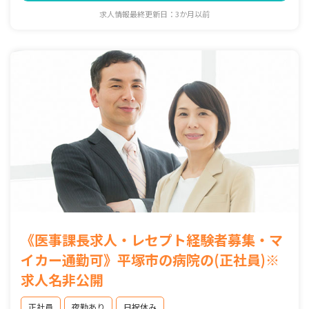
求人情報最終更新日：3か月以前
《医事課長求人・レセプト経験者募集・マ
イカー通勤可》平塚市の病院の(正社員)※
求人名非公開
正社員
夜勤あり
日祝休み