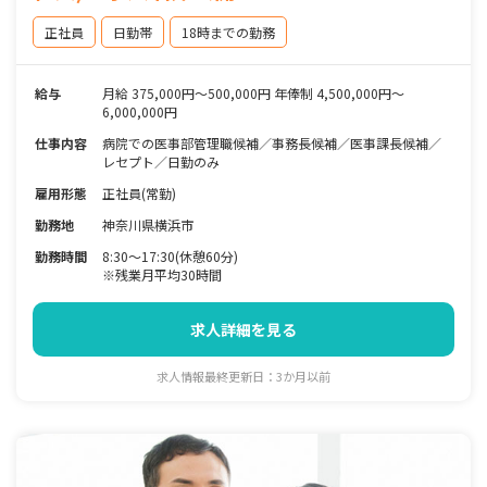
正社員
日勤帯
18時までの勤務
給与
月給 375,000円〜500,000円 年俸制 4,500,000円～
6,000,000円
仕事内容
病院での医事部管理職候補／事務長候補／医事課長候補／
レセプト／日勤のみ
雇用形態
正社員(常勤)
勤務地
神奈川県横浜市
勤務時間
8:30〜17:30(休憩60分)
※残業月平均30時間
求人詳細を見る
求人情報最終更新日：3か月以前