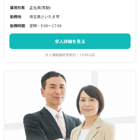
雇用形態
正社員(常勤)
勤務地
埼玉県さいたま市
勤務時間
定時：9:00～17:00
求人詳細を見る
求人情報最終更新日：3か月以前