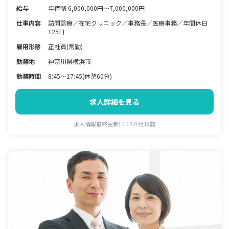
給与
年俸制 6,000,000円～7,000,000円
仕事内容
訪問診療／在宅クリニック／事務長／医療事務／年間休日
125日
雇用形態
正社員(常勤)
勤務地
神奈川県横浜市
勤務時間
8:45～17:45(休憩60分)
求人詳細を見る
求人情報最終更新日：3か月以前