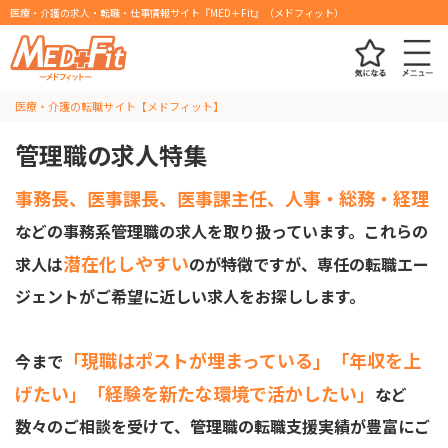
医療・介護の求人・転職・仕事情報サイト『MED＋Fit』（メドフィット）
医療・介護の転職サイト【メドフィット】
管理職の求人特集
事務長、医事課長、医事課主任、人事・総務・経理
などの事務系管理職の求人を取り扱っています。これらの
潜在化しやすい
求人は
のが特徴ですが、専任の転職エー
ジェントがご希望に近しい求人をお探しします。
「現職はポストが埋まっている」「年収を上
今まで
げたい」「経験を新たな環境で活かしたい」
など
数々のご相談を受けて、管理職の転職支援実績が豊富にご