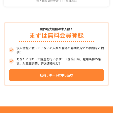
求人情報最終更新日：3か月以前
業界最大規模の求人数！
まずは無料会員登録
求人情報に載っていないの人数や職場の雰囲気などの情報をご提
供！
あなたに代わって調整を行います！（面接日時、雇用条件の確
認、入職日調整、辞退連絡など）
転職サポートに申し込む