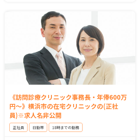
《訪問診療クリニック事務長・年俸600万
円～》横浜市の在宅クリニックの(正社
員)※求人名非公開
正社員
日勤帯
18時までの勤務