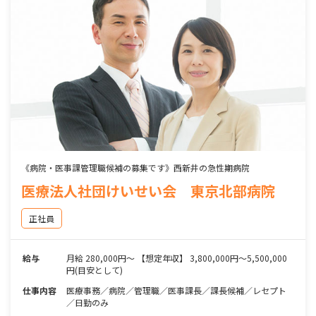
《病院・医事課管理職候補の募集です》西新井の急性期病院
医療法人社団けいせい会 東京北部病院
正社員
給与
月給 280,000円～ 【想定年収】 3,800,000円～5,500,000
円(目安として)
仕事内容
医療事務／病院／管理職／医事課長／課長候補／レセプト
／日勤のみ