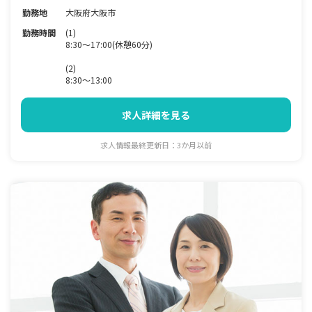
勤務地
大阪府大阪市
勤務時間
(1)
8:30～17:00(休憩60分)
(2)
8:30～13:00
求人詳細を見る
求人情報最終更新日：3か月以前