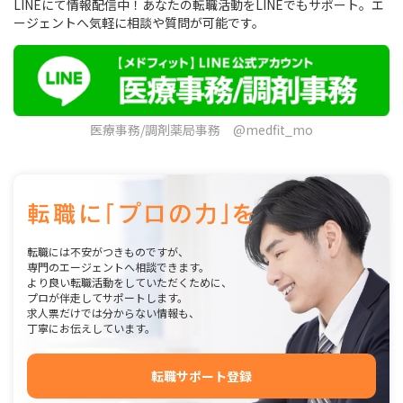
LINEにて情報配信中！あなたの転職活動をLINEでもサポート。エ
ージェントへ気軽に相談や質問が可能です。
医療事務/調剤薬局事務 @medfit_mo
転職には不安がつきものですが、
専門のエージェントへ相談できます。
より良い転職活動をしていただくために、
プロが伴走してサポートします。
求人票だけでは分からない情報も、
丁寧にお伝えしています。
転職サポート登録