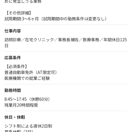
めに発生しうる業務
【その他詳細】
試用期間:3～6ヶ月（試用期間中の勤務条件は変更なし）
仕事内容
訪問診療／在宅クリニック／事務長補佐／医療事務／年間休日125
日
応募条件
【必須条件】
普通自動車免許（AT限定可）
医療機関での就業ご経験
勤務時間
8:45～17:45（休憩60分）
残業月20時間程度
休日・休暇
シフト制による週休2日制
夏季休暇（3日）