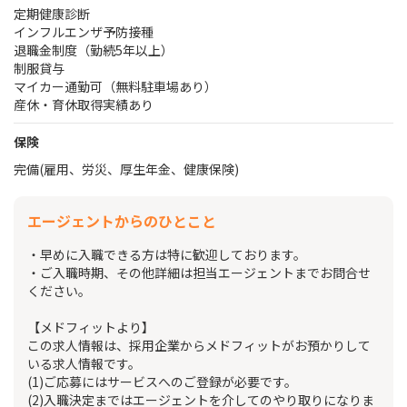
定期健康診断
インフルエンザ予防接種
退職金制度（勤続5年以上）
制服貸与
マイカー通勤可（無料駐車場あり）
産休・育休取得実績あり
保険
完備(雇用、労災、厚生年金、健康保険)
エージェントからのひとこと
・早めに入職できる方は特に歓迎しております。
・ご入職時期、その他詳細は担当エージェントまでお問合せ
ください。
【メドフィットより】
この求人情報は、採用企業からメドフィットがお預かりして
いる求人情報です。
(1)ご応募にはサービスへのご登録が必要です。
(2)入職決定まではエージェントを介してのやり取りになりま