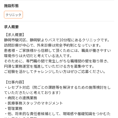
施設形態
クリニック
求人概要
【求人概要】
静岡市駿河区、静岡駅よりバスで10分程にあるクリニックです。
訪問診療が中心で、外来診療は完全予約制となっています。
患者様・ご家族様から信頼して頂くためには、職員が働きやすい
環境作りは大切だと考えている法人です。
そのために、専門職の間で発生しがちな職種間の壁を取り除き、
円滑な業務運営を推進していただける方を募集中です。
ご経験を活かしてチャレンジしたい方はぜひご応募ください。
【仕事内容】
・レセプト対応（院ごとの課題等を解決するための施策検討をし
ていただきたいと考えております）
・病院との連携業務
・医療事務スタッフのマネジメント
・管理業務
・他、将来的な責任者候補として、現場感や基礎知識をつかむた