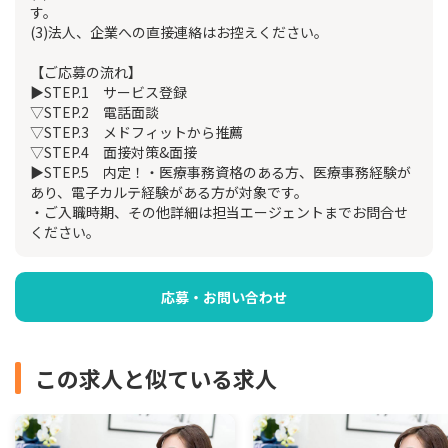
す。
(3)法人、企業への直接連絡はお控えください。
【ご応募の流れ】
▶STEP.1 サービス登録
▽STEP.2 電話面談
▽STEP.3 メドフィットから推薦
▽STEP.4 面接対策&面接
▶STEP.5 内定！・医療事務資格のある方、医療事務経験が
あり、電子カルテ経験がある方が対象です。
・ご入職時期、その他詳細は担当エージェントまでお問合せ
ください。
応募・お問い合わせ
この求人と似ている求人