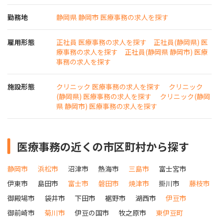
勤務地
静岡県 静岡市 医療事務の求人を探す
雇用形態
正社員 医療事務の求人を探す
正社員(静岡県) 医
療事務の求人を探す
正社員(静岡県 静岡市) 医療
事務の求人を探す
施設形態
クリニック 医療事務の求人を探す
クリニック
(静岡県) 医療事務の求人を探す
クリニック(静岡
県 静岡市) 医療事務の求人を探す
医療事務の近くの市区町村から探す
静岡市
浜松市
沼津市
熱海市
三島市
富士宮市
伊東市
島田市
富士市
磐田市
焼津市
掛川市
藤枝市
御殿場市
袋井市
下田市
裾野市
湖西市
伊豆市
御前崎市
菊川市
伊豆の国市
牧之原市
東伊豆町