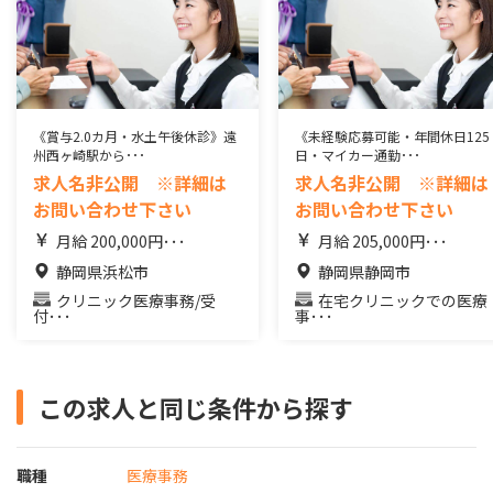
《賞与2.0カ月・水土午後休診》遠
《未経験応募可能・年間休日125
州西ヶ崎駅から･･･
日・マイカー通勤･･･
求人名非公開 ※詳細は
求人名非公開 ※詳細は
お問い合わせ下さい
お問い合わせ下さい
月給 200,000円･･･
月給 205,000円･･･
静岡県浜松市
静岡県静岡市
クリニック医療事務/受
在宅クリニックでの医療
付･･･
事･･･
この求人と同じ条件から探す
職種
医療事務