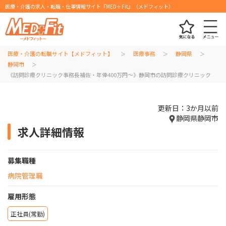
医療・介護の求人・転職・仕事情報サイト『MED＋Fit』（メドフィット）
医療・介護の転職サイト【メドフィット】
医療事務
静岡県
静岡市
《訪問診療クリニック事務長補佐・年俸400万円～》静岡市の訪問診療クリニック
更新日：3か月以前
静岡県静岡市
求人詳細情報
募集職種
病院管理職
雇用形態
正社員(常勤)