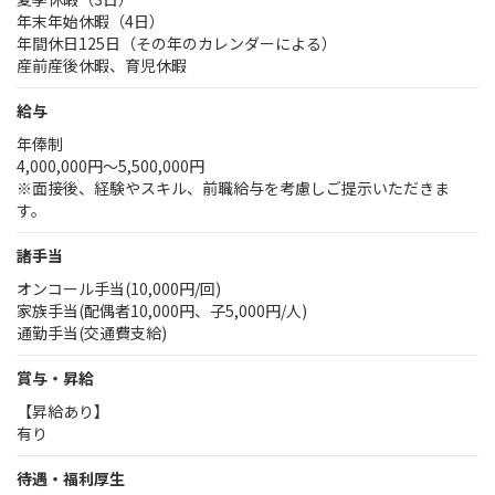
年末年始休暇（4日）
年間休日125日（その年のカレンダーによる）
産前産後休暇、育児休暇
給与
年俸制
4,000,000円～5,500,000円
※面接後、経験やスキル、前職給与を考慮しご提示いただきま
す。
諸手当
オンコール手当(10,000円/回)
家族手当(配偶者10,000円、子5,000円/人)
通勤手当(交通費支給)
賞与・昇給
【昇給あり】
有り
待遇・福利厚生