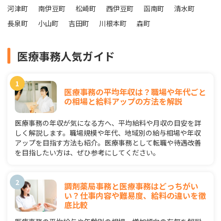
河津町
南伊豆町
松崎町
西伊豆町
函南町
清水町
長泉町
小山町
吉田町
川根本町
森町
医療事務人気ガイド
医療事務の平均年収は？職場や年代ごと
の相場と給料アップの方法を解説
医療事務の年収が気になる方へ、平均給料や月収の目安を詳
しく解説します。職場規模や年代、地域別の給与相場や年収
アップを目指す方法も紹介。医療事務として転職や待遇改善
を目指したい方は、ぜひ参考にしてください。
調剤薬局事務と医療事務はどっちがい
い？仕事内容や難易度、給料の違いを徹
底比較