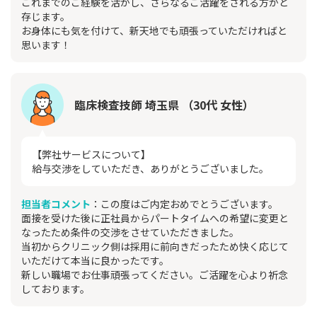
これまでのご経験を活かし、さらなるご活躍をされる方かと
存じます。
お身体にも気を付けて、新天地でも頑張っていただければと
思います！
臨床検査技師 埼玉県 （30代 女性）
【弊社サービスについて】
給与交渉をしていただき、ありがとうございました。
担当者コメント
：この度はご内定おめでとうございます。
面接を受けた後に正社員からパートタイムへの希望に変更と
なったため条件の交渉をさせていただきました。
当初からクリニック側は採用に前向きだったため快く応じて
いただけて本当に良かったです。
新しい職場でお仕事頑張ってください。ご活躍を心より祈念
しております。