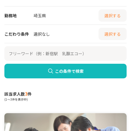
勤務地
埼玉県
選択する
こだわり条件
選択なし
選択する
この条件で検索
3
該当求人数
件
(1～3件を表示中)