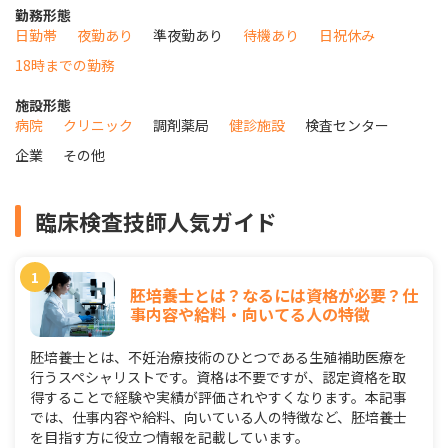
勤務形態
日勤帯
夜勤あり
準夜勤あり
待機あり
日祝休み
18時までの勤務
施設形態
病院
クリニック
調剤薬局
健診施設
検査センター
企業
その他
臨床検査技師人気ガイド
胚培養士とは？なるには資格が必要？仕
事内容や給料・向いてる人の特徴
胚培養士とは、不妊治療技術のひとつである生殖補助医療を
行うスペシャリストです。資格は不要ですが、認定資格を取
得することで経験や実績が評価されやすくなります。本記事
では、仕事内容や給料、向いている人の特徴など、胚培養士
を目指す方に役立つ情報を記載しています。