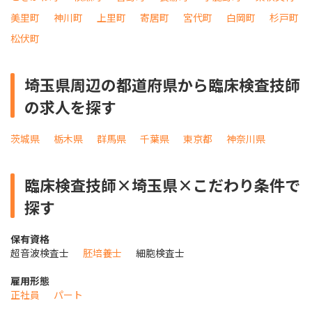
美里町
神川町
上里町
寄居町
宮代町
白岡町
杉戸町
松伏町
埼玉県周辺の都道府県から臨床検査技師
の求人を探す
茨城県
栃木県
群馬県
千葉県
東京都
神奈川県
臨床検査技師×埼玉県×こだわり条件で
探す
保有資格
超音波検査士
胚培養士
細胞検査士
雇用形態
正社員
パート