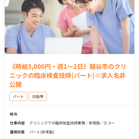
《時給3,000円・週1～2日》越谷市のクリ
ニックの臨床検査技師(パート)※求人名非
公開
パート
日勤帯
給与
仕事内容
クリニックでの臨床検査技師業務／非常勤／エコー
雇用形態
パート(非常勤)