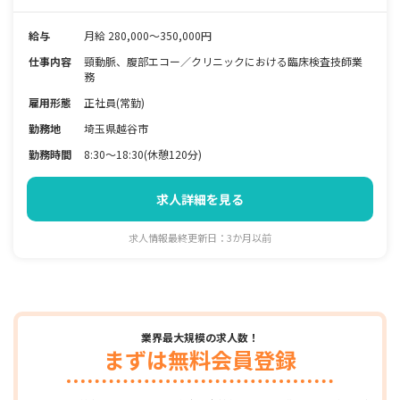
給与
月給 280,000～350,000円
仕事内容
頸動脈、腹部エコー／クリニックにおける臨床検査技師業
務
雇用形態
正社員(常勤)
勤務地
埼玉県越谷市
勤務時間
8:30～18:30(休憩120分)
求人詳細を見る
求人情報最終更新日：3か月以前
業界最大規模の求人数！
まずは無料会員登録