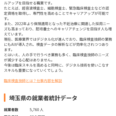
ルアップを目指せる職業です。
たとえば、超音波検査士、細胞検査士、緊急臨床検査士などの認
定資格を取得し、専門性を高めることでキャリアアップが可能で
す。
また、2022年より保険適用となった不妊治療に関連した採用ニー
ズも高まっており、胚培養士へのキャリアチェンジを目指す人も増
えています。
現在、医療業界ではデジタル化が進んでおり、臨床検査技師の業務
にもAIが導入され、検査データの解析などが効率化されつつあり
ます。
とはいえ、人の手で行うべき業務も多く、臨床検査技師のニーズ
が減少する心配はありません。
今後は臨床スキルを高めると同時に、デジタル技術を使いこなす
スキルも重要になっていくでしょう。
臨床検査技師とは？仕事内容を解説
埼玉県の就業者統計データ
就業者数
5,760 人