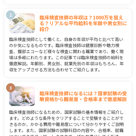
臨床検査技師の年収は？1000万を狙え
る？リアルな平均給料を年齢や男女別に
紹介
臨床検査技師として働くと、自身の年収が平均と比べて高い
のか気になるものです。臨床検査技師は健康診断や聴力検
査、腹部エコーなど様々な検査に関わる職業であり、働く現
場は多岐にわたります。この記事では臨床検査技師の給料を
徹底解説。年齢別、男女別、就業先別の年収はもちろん、年
収をアップさせる方法も合わせてご紹介します。
臨床検査技師になるには？国家試験の受
験資格から難易度・合格率まで徹底解説
臨床検査技師になるための、国家試験の基本情報をご紹介し
ます。どのような条件をクリアすることで受験することがで
きるのか、かかる費用や難易度について分かりやすくご説明
します。また、国家試験の試験科目の内容や、合格率、就職