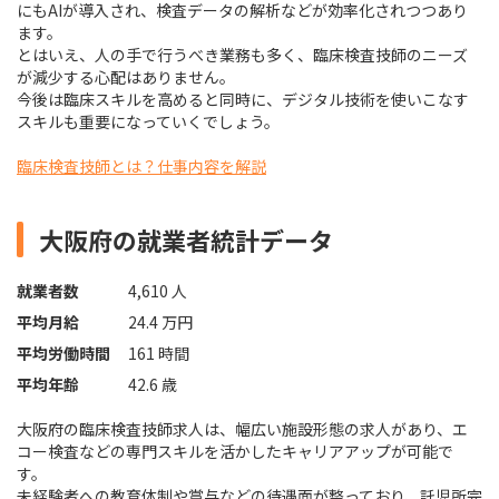
にもAIが導入され、検査データの解析などが効率化されつつあり
ます。
とはいえ、人の手で行うべき業務も多く、臨床検査技師のニーズ
が減少する心配はありません。
今後は臨床スキルを高めると同時に、デジタル技術を使いこなす
スキルも重要になっていくでしょう。
臨床検査技師とは？仕事内容を解説
大阪府の就業者統計データ
就業者数
4,610 人
平均月給
24.4 万円
平均労働時間
161 時間
平均年齢
42.6 歳
大阪府の臨床検査技師求人は、幅広い施設形態の求人があり、エ
コー検査などの専門スキルを活かしたキャリアアップが可能で
す。
未経験者への教育体制や賞与などの待遇面が整っており、託児所完