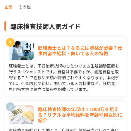
企業
その他
臨床検査技師人気ガイド
胚培養士とは？なるには資格が必要？仕
事内容や給料・向いてる人の特徴
胚培養士とは、不妊治療技術のひとつである生殖補助医療を
行うスペシャリストです。資格は不要ですが、認定資格を取
得することで経験や実績が評価されやすくなります。本記事
では、仕事内容や給料、向いている人の特徴など、胚培養士
を目指す方に役立つ情報を記載しています。
臨床検査技師の年収は？1000万を狙え
る？リアルな平均給料を年齢や男女別に
紹介
臨床検査技師として働くと、自身の年収が平均と比べて高い