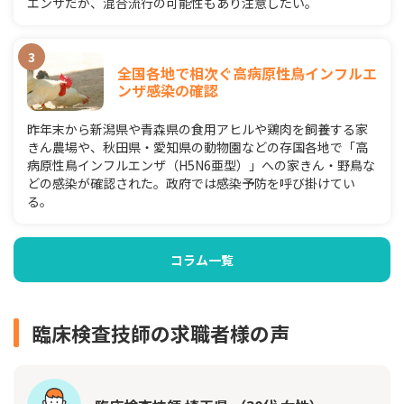
エンザだが、混合流行の可能性もあり注意したい。
全国各地で相次ぐ高病原性鳥インフルエ
ンザ感染の確認
昨年末から新潟県や青森県の食用アヒルや鶏肉を飼養する家
きん農場や、秋田県・愛知県の動物園などの存国各地で「高
病原性鳥インフルエンザ（H5N6亜型）」への家きん・野鳥な
どの感染が確認された。政府では感染予防を呼び掛けてい
る。
コラム一覧
臨床検査技師の求職者様の声