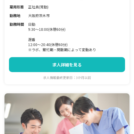
雇用形態
正社員(常勤)
勤務地
大阪府茨木市
勤務時間
日勤
9:30～18:00(休憩60分)
遅番
12:00～20:40(休憩60分)
※ラボ、繁忙期・閑散期によって変動あり
求人詳細を見る
求人情報最終更新日：3か月以前