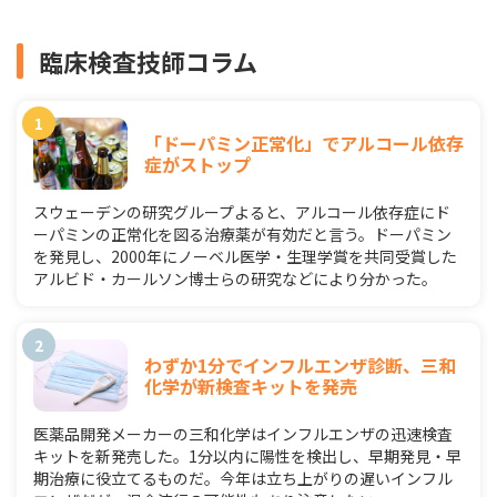
臨床検査技師コラム
「ドーパミン正常化」でアルコール依存
症がストップ
スウェーデンの研究グループよると、アルコール依存症にド
ーパミンの正常化を図る治療薬が有効だと言う。ドーパミン
を発見し、2000年にノーベル医学・生理学賞を共同受賞した
アルビド・カールソン博士らの研究などにより分かった。
わずか1分でインフルエンザ診断、三和
化学が新検査キットを発売
医薬品開発メーカーの三和化学はインフルエンザの迅速検査
キットを新発売した。1分以内に陽性を検出し、早期発見・早
期治療に役立てるものだ。今年は立ち上がりの遅いインフル