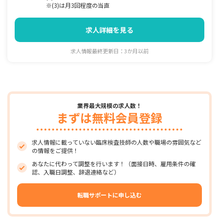
※(3)は月3回程度の当直
求人詳細を見る
求人情報最終更新日：3か月以前
業界最大規模の求人数！
まずは無料会員登録
求人情報に載っていない臨床検査技師の人数や職場の雰囲気など
の情報をご提供！
あなたに代わって調整を行います！（面接日時、雇用条件の確
認、入職日調整、辞退連絡など）
転職サポートに申し込む