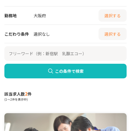
勤務地
大阪府
選択する
こだわり条件
選択なし
選択する
この条件で検索
2
該当求人数
件
(1～2件を表示中)