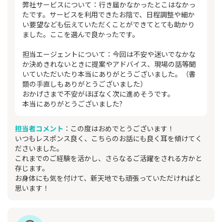
弊社サービスについて：行き届かなかったとこはなかっ
たです。サービスを利用できたお陰で、日程調整や細か
い要望なども伝えていただくことができてとても助かり
ました。ここを選んで良かったです。
担当エージェントについて：今回は不安や迷いでなかな
か決めきれないときに提案やアドバイス、現場の話等聞
いていただいたり本当にありがとうございました。（書
類の手直しもありがとうございました）
おかげさまで不安がほぼなく次に進めそうです。
本当にありがとうございました?
担当者コメント
：この度はおめでとうございます！
いつもレスポンス良く、こちらのお話にも良く耳を傾けてく
ださいました。
これまでのご経験を活かし、さらなるご活躍をされる方かと
存じます。
お身体にも気を付けて、新天地でも頑張っていただければと
思います！