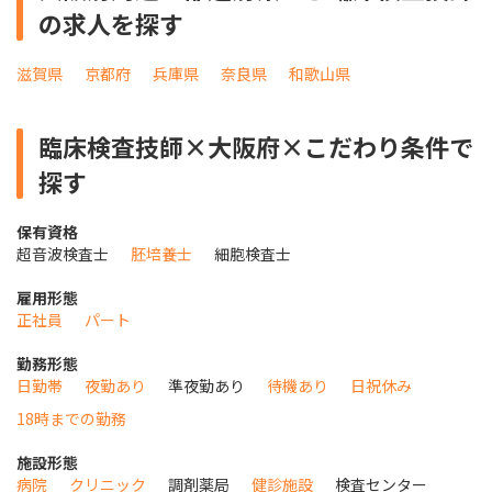
の求人を探す
滋賀県
京都府
兵庫県
奈良県
和歌山県
臨床検査技師×大阪府×こだわり条件で
探す
保有資格
超音波検査士
胚培養士
細胞検査士
雇用形態
正社員
パート
勤務形態
日勤帯
夜勤あり
準夜勤あり
待機あり
日祝休み
18時までの勤務
施設形態
病院
クリニック
調剤薬局
健診施設
検査センター