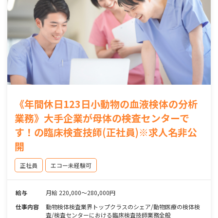
《年間休日123日小動物の血液検体の分析
業務》大手企業が母体の検査センターで
す！の臨床検査技師(正社員)※求人名非公
開
正社員
エコー未経験可
給与
月給 220,000～280,000円
仕事内容
動物検体検査業界トップクラスのシェア/動物医療の検体検
査/検査センターにおける臨床検査技師業務全般