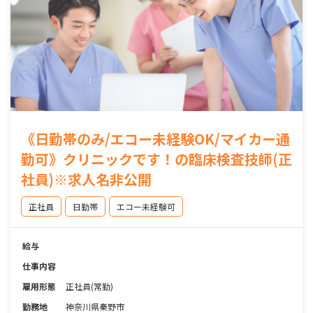
《日勤帯のみ/エコー未経験OK/マイカー通
勤可》クリニックです！の臨床検査技師(正
社員)※求人名非公開
正社員
日勤帯
エコー未経験可
給与
仕事内容
雇用形態
正社員(常勤)
勤務地
神奈川県秦野市