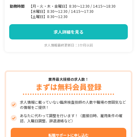
勤務時間
【月・火・木・金曜日】8:30～12:30 / 14:15～18:30
【水曜日】8:30～12:30 / 14:15～17:30
【土曜日】8:30～12:30
求人詳細を見る
求人情報最終更新日：3か月以前
業界最大規模の求人数！
まずは無料会員登録
求人情報に載っていない臨床検査技師の人数や職場の雰囲気など
の情報をご提供！
あなたに代わって調整を行います！（面接日時、雇用条件の確
認、入職日調整、辞退連絡など）
転職サポートに申し込む