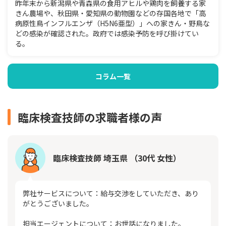
昨年末から新潟県や青森県の食用アヒルや鶏肉を飼養する家
きん農場や、秋田県・愛知県の動物園などの存国各地で「高
病原性鳥インフルエンザ（H5N6亜型）」への家きん・野鳥な
どの感染が確認された。政府では感染予防を呼び掛けてい
る。
コラム一覧
臨床検査技師の求職者様の声
臨床検査技師 埼玉県 （30代 女性）
弊社サービスについて：給与交渉をしていただき、あり
がとうございました。
担当エージェントについて：お世話になりました。