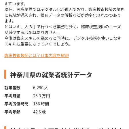
えています。
現在、医療業界ではデジタル化が進んでおり、臨床検査技師の業務
にもAIが導入され、検査データの解析などが効率化されつつあり
ます。
とはいえ、人の手で行うべき業務も多く、臨床検査技師のニーズ
が減少する心配はありません。
今後は臨床スキルを高めると同時に、デジタル技術を使いこなす
スキルも重要になっていくでしょう。
臨床検査技師とは？仕事内容を解説
神奈川県の就業者統計データ
就業者数
6,290 人
平均月給
25.3 万円
平均労働時間
156 時間
平均年齢
42.6 歳