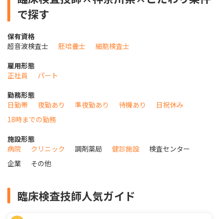
で探す
保有資格
超音波検査士
胚培養士
細胞検査士
雇用形態
正社員
パート
勤務形態
日勤帯
夜勤あり
準夜勤あり
待機あり
日祝休み
18時までの勤務
施設形態
病院
クリニック
調剤薬局
健診施設
検査センター
企業
その他
臨床検査技師人気ガイド