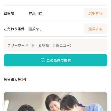
勤務地
神奈川県
選択する
こだわり条件
選択なし
選択する
この条件で検索
1
該当求人数
件