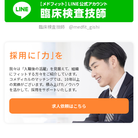
臨床検査技師 @medfit_gishi
我々は「入職後の活躍」を見据えて、組織
にフィットする方々をご紹介しています。
コメディカルのマッチングでは、10年以上
の実績がございます。積み上げたノウハウ
を活かして、採用をサポートいたします。
求人依頼はこちら