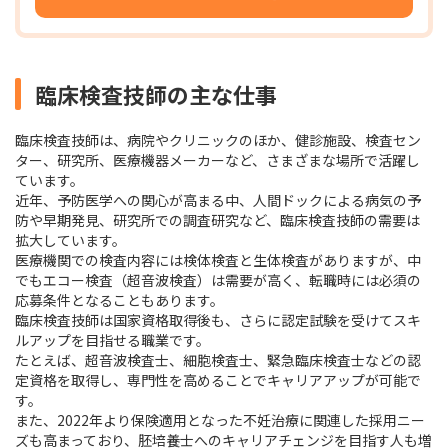
臨床検査技師の主な仕事
臨床検査技師は、病院やクリニックのほか、健診施設、検査セン
ター、研究所、医療機器メーカーなど、さまざまな場所で活躍し
ています。
近年、予防医学への関心が高まる中、人間ドックによる病気の予
防や早期発見、研究所での調査研究など、臨床検査技師の需要は
拡大しています。
医療機関での検査内容には検体検査と生体検査がありますが、中
でもエコー検査（超音波検査）は需要が高く、転職時には必須の
応募条件となることもあります。
臨床検査技師は国家資格取得後も、さらに認定試験を受けてスキ
ルアップを目指せる職業です。
たとえば、超音波検査士、細胞検査士、緊急臨床検査士などの認
定資格を取得し、専門性を高めることでキャリアアップが可能で
す。
また、2022年より保険適用となった不妊治療に関連した採用ニー
ズも高まっており、胚培養士へのキャリアチェンジを目指す人も増