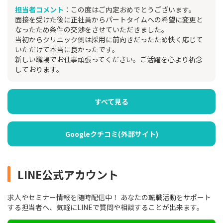
担当者コメント
：この度はご内定おめでとうございます。
面接を受けた後に正社員からパートタイムへの希望に変更と
なったため条件の交渉をさせていただきました。
当初からクリニック側は採用に前向きだったため快く応じて
いただけて本当に良かったです。
新しい職場でお仕事頑張ってください。ご活躍を心より祈念
しております。
すべて見る
Googleクチコミ(外部サイト)
LINE公式アカウント
求人やセミナー情報を随時配信中！ あなたの転職活動をサポート
する担当者へ、気軽にLINEで質問や相談することが出来ます。