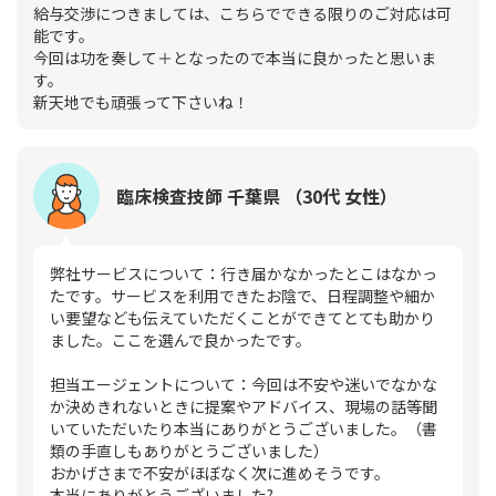
給与交渉につきましては、こちらでできる限りのご対応は可
能です。
今回は功を奏して＋となったので本当に良かったと思いま
す。
新天地でも頑張って下さいね！
臨床検査技師 千葉県 （30代 女性）
弊社サービスについて：行き届かなかったとこはなかっ
たです。サービスを利用できたお陰で、日程調整や細か
い要望なども伝えていただくことができてとても助かり
ました。ここを選んで良かったです。
担当エージェントについて：今回は不安や迷いでなかな
か決めきれないときに提案やアドバイス、現場の話等聞
いていただいたり本当にありがとうございました。（書
類の手直しもありがとうございました）
おかげさまで不安がほぼなく次に進めそうです。
本当にありがとうございました?