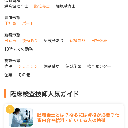
保有資格
超音波検査士
胚培養士
細胞検査士
雇用形態
正社員
パート
勤務形態
日勤帯
夜勤あり
準夜勤あり
待機あり
日祝休み
18時までの勤務
施設形態
病院
クリニック
調剤薬局
健診施設
検査センター
企業
その他
臨床検査技師人気ガイド
胚培養士とは？なるには資格が必要？仕
事内容や給料・向いてる人の特徴