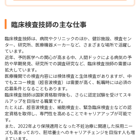
臨床検査技師の主な仕事
臨床検査技師は、病院やクリニックのほか、健診施設、検査セン
ター、研究所、医療機器メーカーなど、さまざまな場所で活躍し
ています。
近年、予防医学への関心が高まる中、人間ドックによる病気の予
防や早期発見、研究所での調査研究など、臨床検査技師の需要は
拡大しています。
医療機関での検査内容には検体検査と生体検査がありますが、中
でもエコー検査（超音波検査）は需要が高く、転職時には必須の
応募条件となることもあります。
臨床検査技師は国家資格取得後も、さらに認定試験を受けてスキ
ルアップを目指せる職業です。
たとえば、超音波検査士、細胞検査士、緊急臨床検査士などの認
定資格を取得し、専門性を高めることでキャリアアップが可能で
す。
また、2022年より保険適用となった不妊治療に関連した採用ニー
ズも高まっており、胚培養士へのキャリアチェンジを目指す人も増
えています。