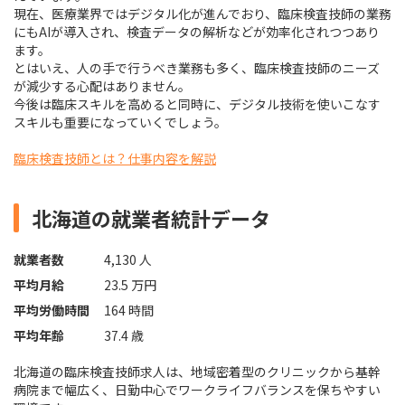
現在、医療業界ではデジタル化が進んでおり、臨床検査技師の業務
にもAIが導入され、検査データの解析などが効率化されつつあり
ます。
とはいえ、人の手で行うべき業務も多く、臨床検査技師のニーズ
が減少する心配はありません。
今後は臨床スキルを高めると同時に、デジタル技術を使いこなす
スキルも重要になっていくでしょう。
臨床検査技師とは？仕事内容を解説
北海道の就業者統計データ
就業者数
4,130 人
平均月給
23.5 万円
平均労働時間
164 時間
平均年齢
37.4 歳
北海道の臨床検査技師求人は、地域密着型のクリニックから基幹
病院まで幅広く、日勤中心でワークライフバランスを保ちやすい