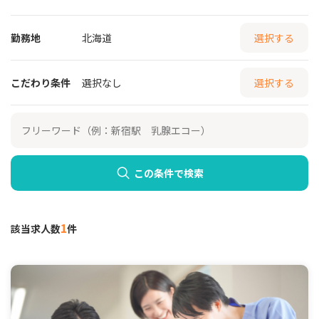
勤務地
北海道
選択する
こだわり条件
選択なし
選択する
この条件で検索
1
該当求人数
件