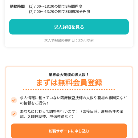
勤務時間
(1)7:00〜18:30の間で8時間程度
(2)7:00～13:20の間で3時間20分程度
求人詳細を見る
求人情報最終更新日：3か月以前
業界最大規模の求人数！
まずは無料会員登録
求人情報に載っていない臨床検査技師の人数や職場の雰囲気など
の情報をご提供！
あなたに代わって調整を行います！（面接日時、雇用条件の確
認、入職日調整、辞退連絡など）
転職サポートに申し込む