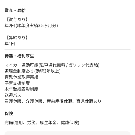
賞与・昇給
【賞与あり】
年2回(昨年度実績3.5ヶ月分)
【昇給あり】
年1回
待遇・福利厚生
マイカー通勤可能(駐車場代無料 / ガソリン代支給)
退職金制度あり(勤続3年以上)
育児休業取得実績
子育支援制度
永年勤続表彰制度
送迎バス
看護休暇、介護休暇、産前産後休暇、育児休暇あり
保険
完備(雇用、労災、厚生年金、健康保険)