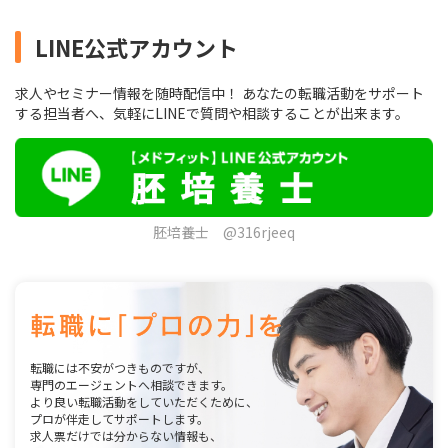
LINE公式アカウント
求人やセミナー情報を随時配信中！ あなたの転職活動をサポート
する担当者へ、気軽にLINEで質問や相談することが出来ます。
胚培養士 @316rjeeq
転職には不安がつきものですが、
専門のエージェントへ相談できます。
より良い転職活動をしていただくために、
プロが伴走してサポートします。
求人票だけでは分からない情報も、