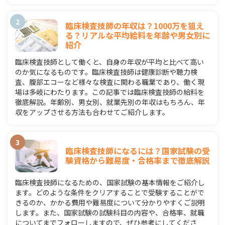
臨床検査技師の年収は？1000万を狙え
る？リアルな平均給料を年齢や男女別に
紹介
臨床検査技師として働くと、自身の年収が平均と比べて高い
のか気になるものです。臨床検査技師は健康診断や聴力検
査、腹部エコーなど様々な検査に関わる職業であり、働く現
場は多岐にわたります。この記事では臨床検査技師の給料を
徹底解説。年齢別、男女別、就業先別の年収はもちろん、年
収をアップさせる方法も合わせてご紹介します。
臨床検査技師になるには？国家試験の受
験資格から難易度・合格率まで徹底解説
臨床検査技師になるための、国家試験の基本情報をご紹介し
ます。どのような条件をクリアすることで受験することがで
きるのか、かかる費用や難易度について分かりやすくご説明
します。また、国家試験の試験科目の内容や、合格率、就職
についてまでフォローしますので、ぜひ参考にしてくださ