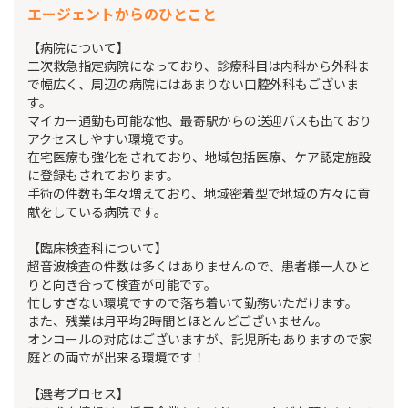
エージェントからのひとこと
【病院について】
二次救急指定病院になっており、診療科目は内科から外科ま
で幅広く、周辺の病院にはあまりない口腔外科もございま
す。
マイカー通勤も可能な他、最寄駅からの送迎バスも出ており
アクセスしやすい環境です。
在宅医療も強化をされており、地域包括医療、ケア認定施設
に登録もされております。
手術の件数も年々増えており、地域密着型で地域の方々に貢
献をしている病院です。
【臨床検査科について】
超音波検査の件数は多くはありませんので、患者様一人ひと
りと向き合って検査が可能です。
忙しすぎない環境ですので落ち着いて勤務いただけます。
また、残業は月平均2時間とほとんどございません。
オンコールの対応はございますが、託児所もありますので家
庭との両立が出来る環境です！
【選考プロセス】