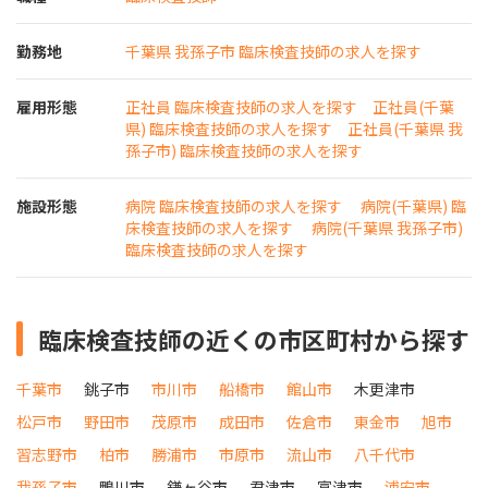
勤務地
千葉県 我孫子市 臨床検査技師の求人を探す
雇用形態
正社員 臨床検査技師の求人を探す
正社員(千葉
県) 臨床検査技師の求人を探す
正社員(千葉県 我
孫子市) 臨床検査技師の求人を探す
施設形態
病院 臨床検査技師の求人を探す
病院(千葉県) 臨
床検査技師の求人を探す
病院(千葉県 我孫子市)
臨床検査技師の求人を探す
臨床検査技師の近くの市区町村から探す
千葉市
銚子市
市川市
船橋市
館山市
木更津市
松戸市
野田市
茂原市
成田市
佐倉市
東金市
旭市
習志野市
柏市
勝浦市
市原市
流山市
八千代市
我孫子市
鴨川市
鎌ヶ谷市
君津市
富津市
浦安市