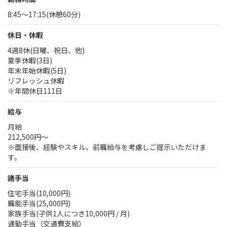
8:45～17:15(休憩60分)
休日・休暇
4週8休(日曜、祝日、他)
夏季休暇(3日)
年末年始休暇(5日)
リフレッシュ休暇
※年間休日111日
給与
月給
212,500円～
※面接後、経験やスキル、前職給与を考慮しご提示いただけま
す。
諸手当
住宅手当(10,000円)
職能手当(25,000円)
家族手当(子供1人につき10,000円 / 月)
通勤手当（交通費支給）