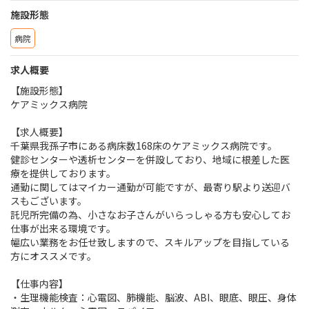
施設形態
病院
求人概要
【施設形態】
ケアミックス病院
【求人概要】
千葉県我孫子市にある病床数168床のケアミックス病院です。
健診センターや透析センターを併設しており、地域に根差した医
療を提供しております。
通勤に関してはマイカー通勤が可能ですが、最寄り駅より送迎バ
スもございます。
託児所完備の為、小さなお子さんがいらっしゃる方も安心してお
仕事が出来る環境です。
幅広い業務をお任せ致しますので、スキルアップを目指している
方にオススメです。
【仕事内容】
・生理機能検査：心電図、肺機能、脳波、ABI、眼底、眼圧、身体