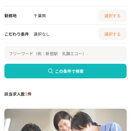
勤務地
千葉県
選択する
こだわり条件
選択なし
選択する
この条件で検索
1
該当求人数
件