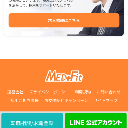
の実績がございます。積み上げたノウハウ
を活かして、採用をサポートいたします。
求人依頼はこちら
運営会社
プライバシーポリシー
利用規約
お問い合わせ
採用ご担当者様
お友達紹介キャンペーン
サイトマップ
転職相談/求職登録
© 2011-2026 medfit