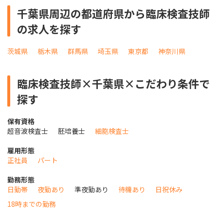
千葉県周辺の都道府県から臨床検査技師
の求人を探す
茨城県
栃木県
群馬県
埼玉県
東京都
神奈川県
臨床検査技師×千葉県×こだわり条件で
探す
保有資格
超音波検査士
胚培養士
細胞検査士
雇用形態
正社員
パート
勤務形態
日勤帯
夜勤あり
準夜勤あり
待機あり
日祝休み
18時までの勤務