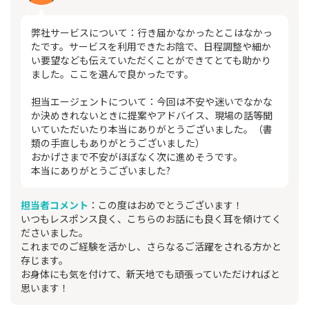
弊社サービスについて：行き届かなかったとこはなかっ
たです。サービスを利用できたお陰で、日程調整や細か
い要望なども伝えていただくことができてとても助かり
ました。ここを選んで良かったです。
担当エージェントについて：今回は不安や迷いでなかな
か決めきれないときに提案やアドバイス、現場の話等聞
いていただいたり本当にありがとうございました。（書
類の手直しもありがとうございました）
おかげさまで不安がほぼなく次に進めそうです。
本当にありがとうございました?
担当者コメント
：この度はおめでとうございます！
いつもレスポンス良く、こちらのお話にも良く耳を傾けてく
ださいました。
これまでのご経験を活かし、さらなるご活躍をされる方かと
存じます。
お身体にも気を付けて、新天地でも頑張っていただければと
思います！