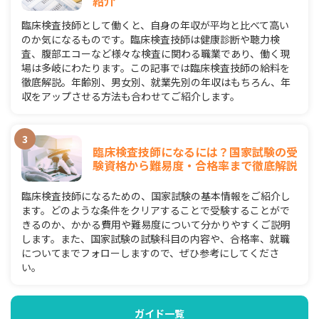
紹介
臨床検査技師として働くと、自身の年収が平均と比べて高い
のか気になるものです。臨床検査技師は健康診断や聴力検
査、腹部エコーなど様々な検査に関わる職業であり、働く現
場は多岐にわたります。この記事では臨床検査技師の給料を
徹底解説。年齢別、男女別、就業先別の年収はもちろん、年
収をアップさせる方法も合わせてご紹介します。
臨床検査技師になるには？国家試験の受
験資格から難易度・合格率まで徹底解説
臨床検査技師になるための、国家試験の基本情報をご紹介し
ます。どのような条件をクリアすることで受験することがで
きるのか、かかる費用や難易度について分かりやすくご説明
します。また、国家試験の試験科目の内容や、合格率、就職
についてまでフォローしますので、ぜひ参考にしてくださ
い。
ガイド一覧