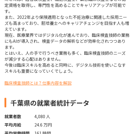
定資格を取得し、専門性を高めることでキャリアアップが可能で
す。
また、2022年より保険適用となった不妊治療に関連した採用ニー
ズも高まっており、胚培養士へのキャリアチェンジを目指す人も増
えています。
現在、医療業界ではデジタル化が進んでおり、臨床検査技師の業務
にもAIが導入され、検査データの解析などが効率化されつつあり
ます。
とはいえ、人の手で行うべき業務も多く、臨床検査技師のニーズ
が減少する心配はありません。
今後は臨床スキルを高めると同時に、デジタル技術を使いこなす
スキルも重要になっていくでしょう。
臨床検査技師とは？仕事内容を解説
千葉県の就業者統計データ
就業者数
4,080 人
平均月給
24.6 万円
平均労働時間
161 時間