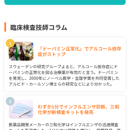
臨床検査技師コラム
「ドーパミン正常化」でアルコール依存
症がストップ
スウェーデンの研究グループよると、アルコール依存症にド
ーパミンの正常化を図る治療薬が有効だと言う。ドーパミン
を発見し、2000年にノーベル医学・生理学賞を共同受賞した
アルビド・カールソン博士らの研究などにより分かった。
わずか1分でインフルエンザ診断、三和
化学が新検査キットを発売
医薬品開発メーカーの三和化学はインフルエンザの迅速検査