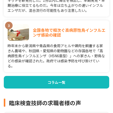
キットを新発売した。1分以内に陽性を検出し、早期発見・早
期治療に役立てるものだ。今年は立ち上がりの遅いインフル
エンザだが、混合流行の可能性もあり注意したい。
全国各地で相次ぐ高病原性鳥インフルエ
ンザ感染の確認
昨年末から新潟県や青森県の食用アヒルや鶏肉を飼養する家
きん農場や、秋田県・愛知県の動物園などの存国各地で「高
病原性鳥インフルエンザ（H5N6亜型）」への家きん・野鳥な
どの感染が確認された。政府では感染予防を呼び掛けてい
る。
コラム一覧
臨床検査技師の求職者様の声