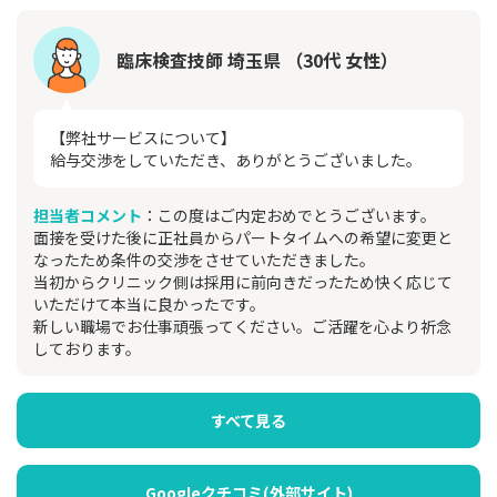
臨床検査技師 埼玉県 （30代 女性）
【弊社サービスについて】
給与交渉をしていただき、ありがとうございました。
担当者コメント
：この度はご内定おめでとうございます。
面接を受けた後に正社員からパートタイムへの希望に変更と
なったため条件の交渉をさせていただきました。
当初からクリニック側は採用に前向きだったため快く応じて
いただけて本当に良かったです。
新しい職場でお仕事頑張ってください。ご活躍を心より祈念
しております。
すべて見る
Googleクチコミ(外部サイト)