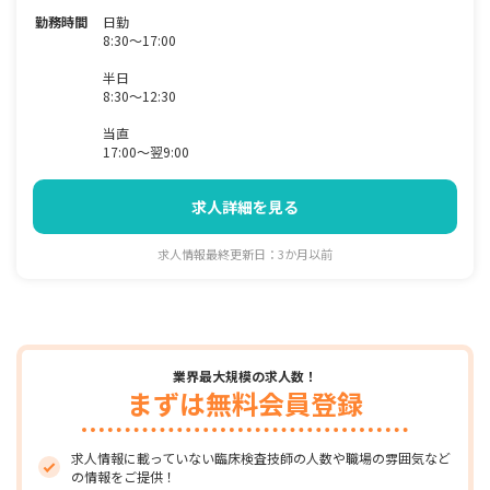
勤務時間
日勤
8:30～17:00
半日
8:30～12:30
当直
17:00～翌9:00
求人詳細を見る
求人情報最終更新日：3か月以前
業界最大規模の求人数！
まずは無料会員登録
求人情報に載っていない臨床検査技師の人数や職場の雰囲気など
の情報をご提供！