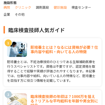
施設形態
病院
クリニック
調剤薬局
健診施設
検査センター
企業
その他
臨床検査技師人気ガイド
胚培養士とは？なるには資格が必要？仕
事内容や給料・向いてる人の特徴
胚培養士とは、不妊治療技術のひとつである生殖補助医療を
行うスペシャリストです。資格は不要ですが、認定資格を取
得することで経験や実績が評価されやすくなります。本記事
では、仕事内容や給料、向いている人の特徴など、胚培養士
を目指す方に役立つ情報を記載しています。
臨床検査技師の年収は？1000万を狙え
る？リアルな平均給料を年齢や男女別に