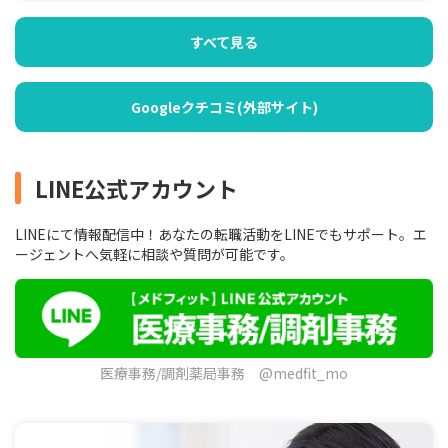
すべて見る
Googleクチコミ(外部サイト)
LINE公式アカウント
LINEにて情報配信中！あなたの転職活動をLINEでもサポート。エ
ージェントへ気軽に相談や質問が可能です。
医療事務/調剤薬局事務 @medfit_mo