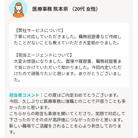
医療事務 熊本県 （20代 女性）
【弊社サービスについて】
丁寧に対応していただきました。職務経歴書など作成し
たことがないことも教えていただき大変助かりました。
【担当エージェントについて】
大変お世話になりました。面接や履歴書、職務経歴書ま
で気にかけていただいて助かりました。今回内定いただ
けたので頑張りたいと思います。ありがとうございまし
た。
担当者コメント
：この度はご内定おめでとうございます。
今回、久しぶりに医療事務に復職とのことで戸惑うことも多
かったかと思います。
こちらからの助言も素直を聞いてくださり、笑顔で対応して
下さったのでその点が高評価につながったのかと思います。
新しい職場でご活躍をされることを心より祈念しておりま
す。