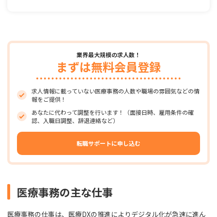
業界最大規模の求人数！
まずは無料会員登録
求人情報に載っていない医療事務の人数や職場の雰囲気などの情
報をご提供！
あなたに代わって調整を行います！（面接日時、雇用条件の確
認、入職日調整、辞退連絡など）
転職サポートに申し込む
医療事務の主な仕事
医療事務の仕事は、医療DXの推進によりデジタル化が急速に進ん