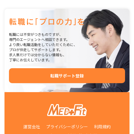
転職には不安がつきものですが、
専門のエージェントへ相談できます。
より良い転職活動をしていただくために、
プロが伴走してサポートします。
求人票だけでは分からない情報も、
丁寧にお伝えしています。
転職サポート登録
運営会社
プライバシーポリシー
利用規約