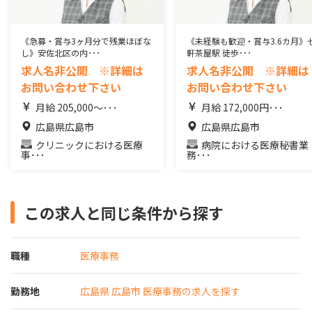
《急募・賞与3ヶ月分で残業ほぼな
《未経験も歓迎・賞与3.6カ月》
し》安佐北区の内･･･
軒茶屋駅 徒歩･･･
求人名非公開 ※詳細は
求人名非公開 ※詳細は
お問い合わせ下さい
お問い合わせ下さい
月給 205,000～･･･
月給 172,000円･･･
広島県広島市
広島県広島市
クリニックにおける医療
病院における医療秘書業
事･･･
務･･･
この求人と同じ条件から探す
職種
医療事務
勤務地
広島県 広島市 医療事務の求人を探す