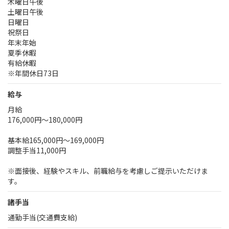
木曜日午後
土曜日午後
日曜日
祝祭日
年末年始
夏季休暇
有給休暇
※年間休日73日
給与
月給
176,000円～180,000円
基本給165,000円～169,000円
調整手当11,000円
※面接後、経験やスキル、前職給与を考慮しご提示いただけま
す。
諸手当
通勤手当(交通費支給)