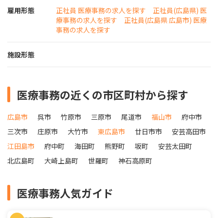
雇用形態
正社員 医療事務の求人を探す
正社員(広島県) 医
療事務の求人を探す
正社員(広島県 広島市) 医療
事務の求人を探す
施設形態
医療事務の近くの市区町村から探す
広島市
呉市
竹原市
三原市
尾道市
福山市
府中市
三次市
庄原市
大竹市
東広島市
廿日市市
安芸高田市
江田島市
府中町
海田町
熊野町
坂町
安芸太田町
北広島町
大崎上島町
世羅町
神石高原町
医療事務人気ガイド