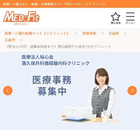
医療・介護の求人・転職・仕事情報サイト『MED＋Fit』（メドフィット）
医療・介護の転職サイト【メドフィット】
医療事務
広島県
広島市
《賞与4.0カ月・退職金制度あり》西広島駅から徒歩3分のクリニック