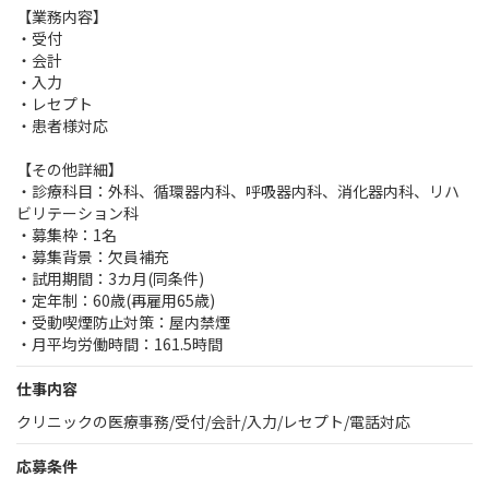
【業務内容】
・受付
・会計
・入力
・レセプト
・患者様対応
【その他詳細】
・診療科目：外科、循環器内科、呼吸器内科、消化器内科、リハ
ビリテーション科
・募集枠：1名
・募集背景：欠員補充
・試用期間：3カ月(同条件)
・定年制：60歳(再雇用65歳)
・受動喫煙防止対策：屋内禁煙
・月平均労働時間：161.5時間
仕事内容
クリニックの医療事務/受付/会計/入力/レセプト/電話対応
応募条件