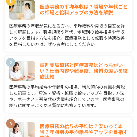
医療事務の平均年収は？職場や年代ごと
の相場と給料アップの方法を解説
医療事務の年収が気になる方へ、平均給料や月収の目安を詳
しく解説します。職場規模や年代、地域別の給与相場や年収
アップを目指す方法も紹介。医療事務として転職や待遇改善
を目指したい方は、ぜひ参考にしてください。
調剤薬局事務と医療事務はどっちがい
い？仕事内容や難易度、給料の違いを徹
底比較
医療事務の平均給与や年齢別の相場、増加傾向の有無を解説
した記事です。昇進・資格・転職で給与アップを目指す方法
や、ボーナス・残業代の実情も紹介しています。医療事務の
給与に関するよくある質問にも答えています。
医療事務の給与の平均は？安いって本
当？年齢別の平均給与やアップを目指す