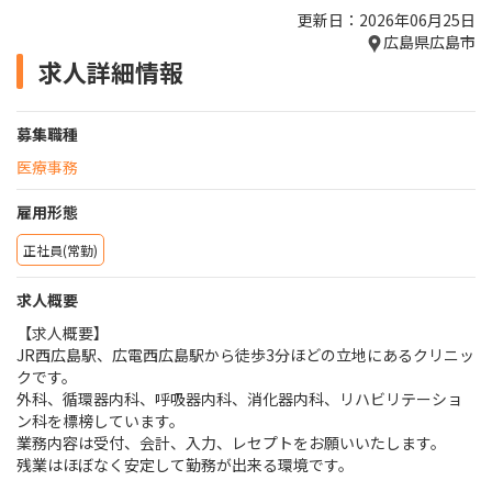
更新日：2026年06月25日
広島県広島市
求人詳細情報
募集職種
医療事務
雇用形態
正社員(常勤)
求人概要
【求人概要】
JR西広島駅、広電西広島駅から徒歩3分ほどの立地にあるクリニッ
クです。
外科、循環器内科、呼吸器内科、消化器内科、リハビリテーショ
ン科を標榜しています。
業務内容は受付、会計、入力、レセプトをお願いいたします。
残業はほぼなく安定して勤務が出来る環境です。