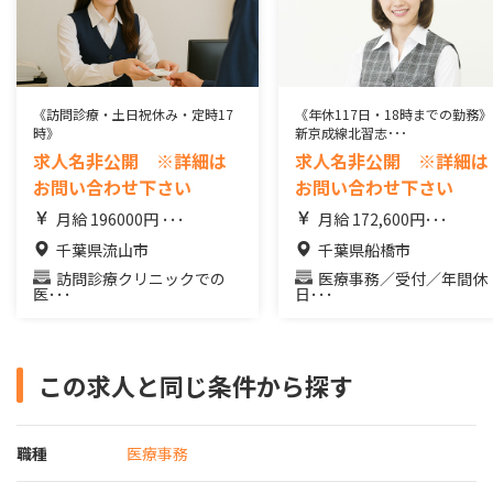
《訪問診療・土日祝休み・定時17
《年休117日・18時までの勤務》
時》
新京成線北習志･･･
求人名非公開 ※詳細は
求人名非公開 ※詳細は
お問い合わせ下さい
お問い合わせ下さい
月給 196000円 ･･･
月給 172,600円･･･
千葉県流山市
千葉県船橋市
訪問診療クリニックでの
医療事務／受付／年間休
医･･･
日･･･
この求人と同じ条件から探す
職種
医療事務