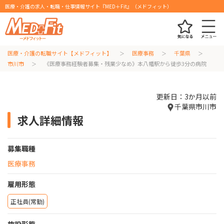
医療・介護の求人・転職・仕事情報サイト『MED＋Fit』（メドフィット）
医療・介護の転職サイト【メドフィット】
医療事務
千葉県
市川市
《医療事務経験者募集・残業少なめ》本八幡駅から徒歩3分の病院
更新日：3か月以前
千葉県市川市
求人詳細情報
募集職種
医療事務
雇用形態
正社員(常勤)
施設形態