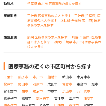
勤務地
千葉県 市川市 医療事務の求人を探す
雇用形態
正社員 医療事務の求人を探す
正社員(千葉県) 医
療事務の求人を探す
正社員(千葉県 市川市) 医療
事務の求人を探す
施設形態
病院 医療事務の求人を探す
病院(千葉県) 医療事
務の求人を探す
病院(千葉県 市川市) 医療事務の
求人を探す
医療事務の近くの市区町村から探す
千葉市
銚子市
市川市
船橋市
館山市
木更津市
松戸市
野田市
茂原市
成田市
佐倉市
東金市
旭市
習志野市
柏市
勝浦市
市原市
流山市
八千代市
我孫子市
鴨川市
鎌ヶ谷市
君津市
富津市
浦安市
四街道市
袖ヶ浦市
八街市
印西市
白井市
富里市