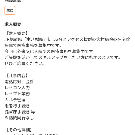
病院
求人概要
【求人概要】
JR総武線「本八幡駅」徒歩3分とアクセス抜群の大村病院の在宅診
療部で医療事務を募集中です。
今回は外来又は入院での医療事務を募集中です。
ご経験を活かしてスキルアップをしたい方にもオススメです。
ぜひご応募ください。
【仕事内容】
電話応対、会計
レセコン入力
レセプト業務
カルテ管理
患者様手続き
諸官庁手続き 等
※訪問同行なし
【その他詳細】