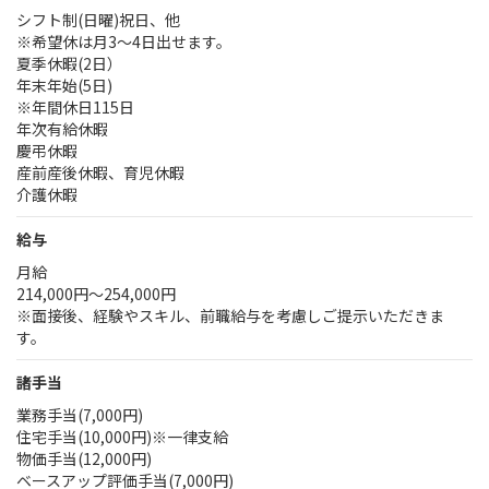
シフト制(日曜)祝日、他
※希望休は月3～4日出せます。
夏季休暇(2日）
年末年始(5日)
※年間休日115日
年次有給休暇
慶弔休暇
産前産後休暇、育児休暇
介護休暇
給与
月給
214,000円～254,000円
※面接後、経験やスキル、前職給与を考慮しご提示いただきま
す。
諸手当
業務手当(7,000円)
住宅手当(10,000円)※一律支給
物価手当(12,000円)
ベースアップ評価手当(7,000円)