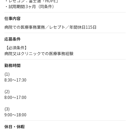
・レセコン：富士通「HOPE」
・試用期間:3ヶ月（同条件）
仕事内容
病院での医療事務業務／レセプト／年間休日115日
応募条件
【必須条件】
病院又はクリニックでの医療事務経験
勤務時間
(1)
8:30～17:30
(2)
8:00～17:00
(3)
9:00～18:00
休日・休暇