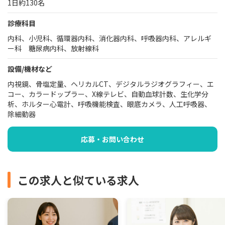
1日約130名
診療科目
内科、小児科、循環器内科、消化器内科、呼吸器内科、アレルギ
ー科 糖尿病内科、放射線科
設備/機材など
内視鏡、骨塩定量、ヘリカルCT、デジタルラジオグラフィー、エ
コー、カラードップラー、X線テレビ、自動血球計数、生化学分
析、ホルター心電計、呼吸機能検査、眼底カメラ、人工呼吸器、
除細動器
応募・お問い合わせ
この求人と似ている求人