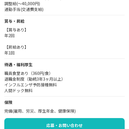
調整給(～40,000円)
通勤手当(交通費支給)
賞与・昇給
【賞与あり】
年2回
【昇給あり】
年1回
待遇・福利厚生
職員食堂あり（360円/食）
退職金制度（勤続3年3ヶ月以上）
インフルエンザ予防接種無料
人間ドック無料
保険
完備(雇用、労災、厚生年金、健康保険)
応募・お問い合わせ