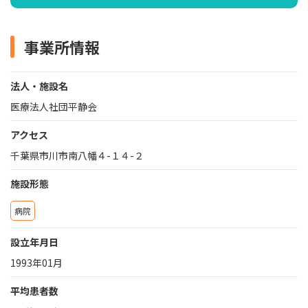
事業所情報
法人・施設名
医療法人社団平静会
アクセス
千葉県市川市南八幡４-１４-２
施設形態
病院
設立年月日
1993年01月
平均患者数