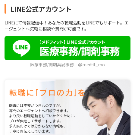
LINE公式アカウント
LINEにて情報配信中！あなたの転職活動をLINEでもサポート。エ
ージェントへ気軽に相談や質問が可能です。
医療事務/調剤薬局事務 @medfit_mo
転職には不安がつきものですが、
専門のエージェントへ相談できます。
より良い転職活動をしていただくために、
プロが伴走してサポートします。
求人票だけでは分からない情報も、
丁寧にお伝えしています。