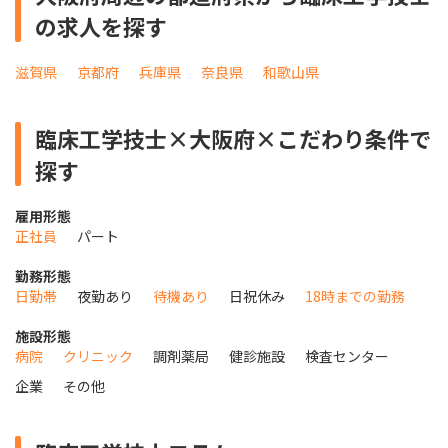
の求人を探す
滋賀県
京都府
兵庫県
奈良県
和歌山県
臨床工学技士×大阪府×こだわり条件で
探す
雇用形態
正社員
パート
勤務形態
日勤帯
夜勤あり
待機あり
日祝休み
18時までの勤務
施設形態
病院
クリニック
調剤薬局
健診施設
検査センター
企業
その他