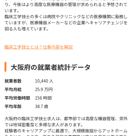
り、今後はより高度な医療機器の管理が求められると予想されて
います。
臨床工学技士の多くは病院やクリニックなどの医療機関に勤務し
ていますが、医療機器メーカーなどの企業へキャリアチェンジを
図る人も増えています。
臨床工学技士とは？仕事内容を解説
大阪府の就業者統計データ
就業者数
10,440 人
平均月給
25.9 万円
平均労働時間
156 時間
平均年齢
38.7 歳
大阪府の臨床工学技士求人は、都市部では高度な機器管理、郊外
では地域密着型と多様な求人があります。
経験者のキャリアアップに最適で、大規模施設からアットホーム