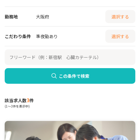
勤務地
大阪府
選択する
こだわり条件
準夜勤あり
選択する
この条件で検索
3
該当求人数
件
(1～3件を表示中)