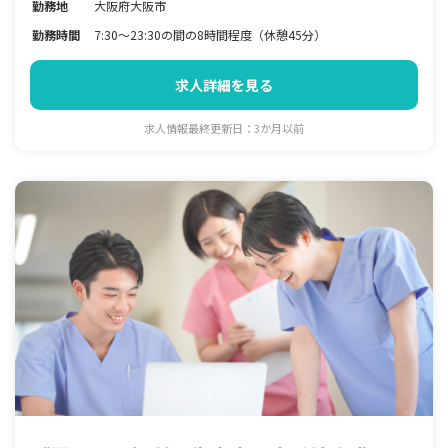
勤務地
大阪府大阪市
勤務時間
7:30〜23:30の間の8時間程度（休憩45分）
求人詳細を見る
求人情報最終更新日：3か月以前