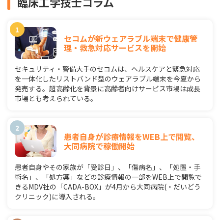
臨床工学技士コラム
セコムが新ウェアラブル端末で健康管
理・救急対応サービスを開始
セキュリティ・警備大手のセコムは、ヘルスケアと緊急対応
を一体化したリストバンド型のウェアラブル端末を今夏から
発売する。超高齢化を背景に高齢者向けサービス市場は成長
市場とも考えられている。
患者自身が診療情報をWEB上で閲覧、
大同病院で稼働開始
患者自身やその家族が「受診日」、「傷病名」、「処置・手
術名」、「処方薬」などの診療情報の一部をWEB上で閲覧で
きるMDV社の「CADA-BOX」が4月から大同病院(・だいどう
クリニック)に導入される。