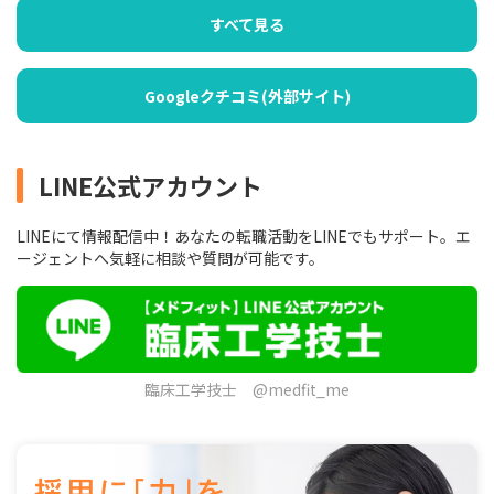
すべて見る
Googleクチコミ(外部サイト)
LINE公式アカウント
LINEにて情報配信中！あなたの転職活動をLINEでもサポート。エ
ージェントへ気軽に相談や質問が可能です。
臨床工学技士 @medfit_me