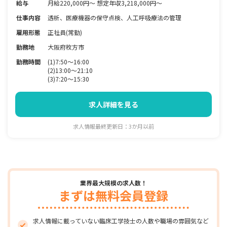
給与
月給220,000円〜 想定年収3,218,000円～
仕事内容
透析、医療機器の保守点検、人工呼吸療法の管理
雇用形態
正社員(常勤)
勤務地
大阪府枚方市
勤務時間
(1)7:50〜16:00
(2)13:00〜21:10
(3)7:20〜15:30
求人詳細を見る
求人情報最終更新日：3か月以前
業界最大規模の求人数！
まずは無料会員登録
求人情報に載っていない臨床工学技士の人数や職場の雰囲気など