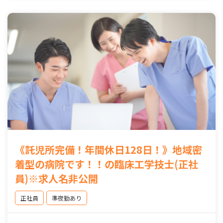
《託児所完備！年間休日128日！》地域密
着型の病院です！！の臨床工学技士(正社
員)※求人名非公開
正社員
準夜勤あり