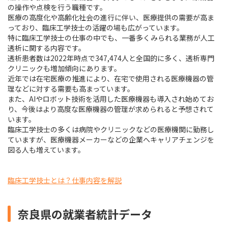
の操作や点検を行う職種です。
医療の高度化や高齢化社会の進行に伴い、医療提供の需要が高ま
っており、臨床工学技士の活躍の場も広がっています。
特に臨床工学技士の仕事の中でも、一番多くみられる業務が人工
透析に関する内容です。
透析患者数は2022年時点で347,474人と全国的に多く、透析専門
クリニックも増加傾向にあります。
近年では在宅医療の推進により、在宅で使用される医療機器の管
理などに対する需要も高まっています。
また、AIやロボット技術を活用した医療機器も導入され始めてお
り、今後はより高度な医療機器の管理が求められると予想されて
います。
臨床工学技士の多くは病院やクリニックなどの医療機関に勤務し
ていますが、医療機器メーカーなどの企業へキャリアチェンジを
図る人も増えています。
臨床工学技士とは？仕事内容を解説
奈良県の就業者統計データ