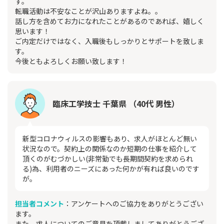
す。
転職活動は不安なことが沢山ありますよね。。
話し方を含めてお力になれたことがあるのであれば、嬉しく
思います！
ご内定だけではなく、入職後もしっかりとサポートを致しま
す。
今後ともよろしくお願い致します！
臨床工学技士 千葉県 （40代 男性）
新型コロナウィルスの影響もあり、求人がほとんど無い
状況なので。契約上の関係なのか短期の仕事を紹介して
頂くのがむづかしい(非常勤でも長期間契約を求められ
る)為、利用者のニーズにあった何かが有れば良いのです
が。
担当者コメント
：アンケートへのご協力をありがとうござい
ます。
また、求人についてのご意見を頂戴しましてありがとうござ