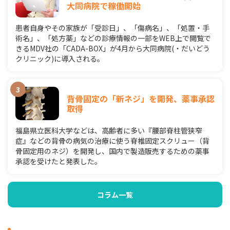
大同病院で稼働開始
患者自身やその家族が「受診日」、「傷病名」、「処置・手
術名」、「処方薬」などの診療情報の一部をWEB上で閲覧で
きるMDV社の「CADA-BOX」が4月から大同病院(・だいどう
クリニック)に導入される。
背骨固定の「新ネジ」を開発、薬事承認
取得
福島県立医科大学などは、高齢者に多い『腰部脊柱管狭窄
症』などの背骨の病気の治療に使う脊椎固定スクリュー（背
骨固定用のネジ）を開発し、国内で製造販売するための薬事
承認を受けたと発表した。
コラム一覧