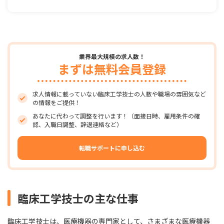
業界最大規模の求人数！
まずは無料会員登録
求人情報に載っていない臨床工学技士の人数や職場の雰囲気など
の情報をご提供！
あなたに代わって調整を行います！（面接日時、雇用条件の確
認、入職日調整、辞退連絡など）
転職サポートに申し込む
臨床工学技士の主な仕事
臨床工学技士は、医療機器の専門家として、さまざまな医療機器