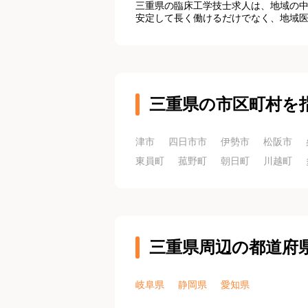
三重県の臨床工学技士求人は、地域の
安定して長く働けるだけでなく、地域
三重県の市区町村を
津市
四日市市
伊勢市
松阪市
東員町
菰野町
朝日町
川越町
三重県周辺の都道府
岐阜県
静岡県
愛知県