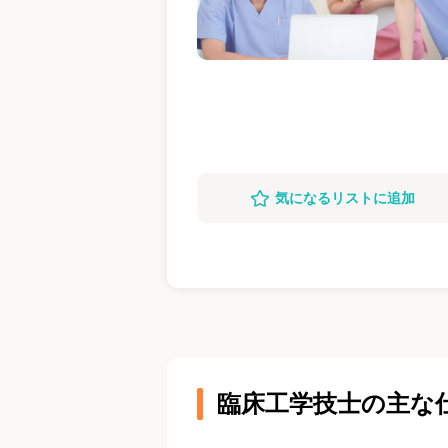
気になるリストに追加
臨床工学技士の主な