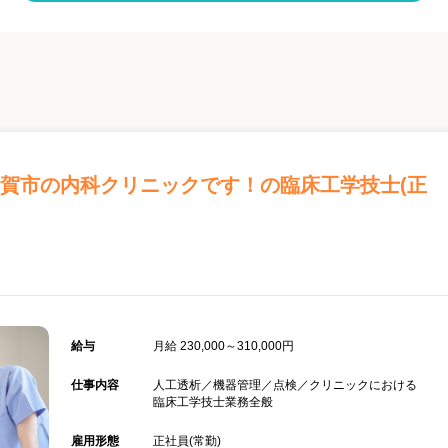
伊賀市の内科クリニックです！の臨床工学技士(正
給与
月給 230,000～310,000円
仕事内容
人工透析／機器管理／点検／クリニックにおける
臨床工学技士業務全般
雇用形態
正社員(常勤)