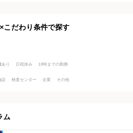
県×こだわり条件で探す
機あり
日祝休み
18時までの勤務
施設
検査センター
企業
その他
ラム