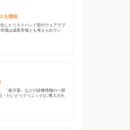
スを開始
体化したリストバンド型のウェアラブ
ス市場は成長市場とも考えられてい
始
」、「処方薬」などの診療情報の一部
病院(・だいどうクリニック)に導入され