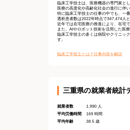
臨床工学技士は、医療機器の専門家と
医療の高度化や高齢化社会の進行に伴
特に臨床工学技士の仕事の中でも、一
透析患者数は2022年時点で347,4
近年では在宅医療の推進により、在宅
また、AIやロボット技術を活用した医
臨床工学技士の多くは病院やクリニッ
す。
臨床工学技士とは？仕事内容を解説
三重県の就業者統計
就業者数
1,990 人
平均労働時間
169 時間
平均年齢
38.5 歳