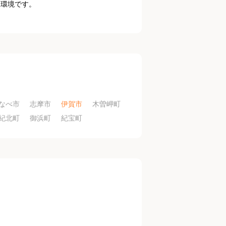
る環境です。
。
なべ市
志摩市
伊賀市
木曽岬町
紀北町
御浜町
紀宝町