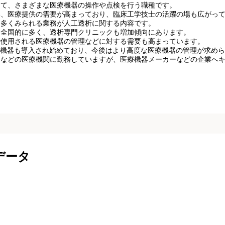
して、さまざまな医療機器の操作や点検を行う職種です。
い、医療提供の需要が高まっており、臨床工学技士の活躍の場も広がっ
番多くみられる業務が人工透析に関する内容です。
74人と全国的に多く、透析専門クリニックも増加傾向にあります。
で使用される医療機器の管理などに対する需要も高まっています。
療機器も導入され始めており、今後はより高度な医療機器の管理が求め
クなどの医療機関に勤務していますが、医療機器メーカーなどの企業へ
データ