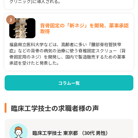
クリニック)に導入される。
背骨固定の「新ネジ」を開発、薬事承認
取得
福島県立医科大学などは、高齢者に多い『腰部脊柱管狭窄
症』などの背骨の病気の治療に使う脊椎固定スクリュー（背
骨固定用のネジ）を開発し、国内で製造販売するための薬事
承認を受けたと発表した。
コラム一覧
臨床工学技士の求職者様の声
臨床工学技士 東京都 （30代 男性）