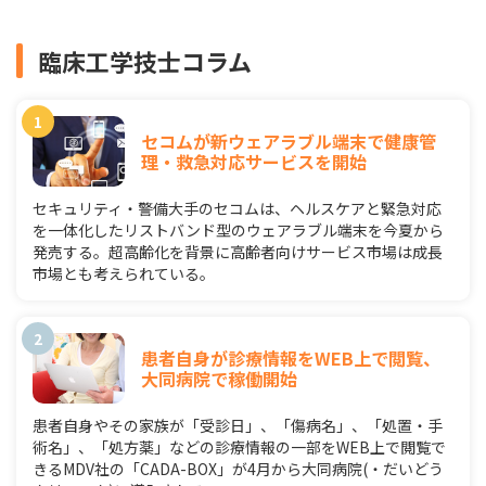
臨床工学技士コラム
セコムが新ウェアラブル端末で健康管
理・救急対応サービスを開始
セキュリティ・警備大手のセコムは、ヘルスケアと緊急対応
を一体化したリストバンド型のウェアラブル端末を今夏から
発売する。超高齢化を背景に高齢者向けサービス市場は成長
市場とも考えられている。
患者自身が診療情報をWEB上で閲覧、
大同病院で稼働開始
患者自身やその家族が「受診日」、「傷病名」、「処置・手
術名」、「処方薬」などの診療情報の一部をWEB上で閲覧で
きるMDV社の「CADA-BOX」が4月から大同病院(・だいどう