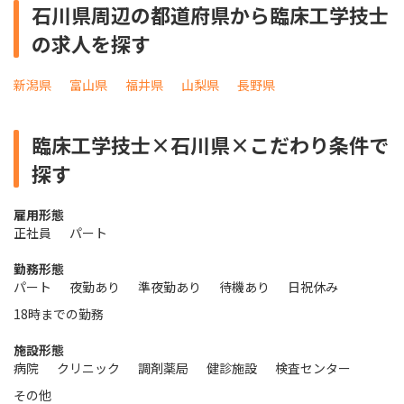
石川県周辺の都道府県から臨床工学技士
の求人を探す
新潟県
富山県
福井県
山梨県
長野県
臨床工学技士×石川県×こだわり条件で
探す
雇用形態
正社員
パート
勤務形態
パート
夜勤あり
準夜勤あり
待機あり
日祝休み
18時までの勤務
施設形態
病院
クリニック
調剤薬局
健診施設
検査センター
その他