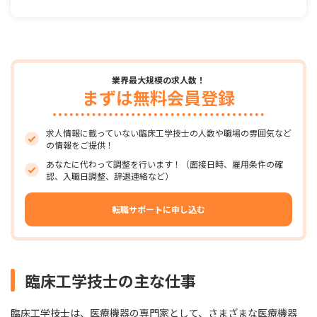
業界最大規模の求人数！
まずは無料会員登録
求人情報に載っていない臨床工学技士の人数や職場の雰囲気など
の情報をご提供！
あなたに代わって調整を行います！（面接日時、雇用条件の確
認、入職日調整、辞退連絡など）
転職サポートに申し込む
臨床工学技士の主な仕事
臨床工学技士は、医療機器の専門家として、さまざまな医療機器