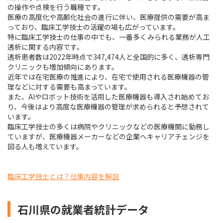
の操作や点検を行う職種です。
医療の高度化や高齢化社会の進行に伴い、医療提供の需要が高ま
っており、臨床工学技士の活躍の場も広がっています。
特に臨床工学技士の仕事の中でも、一番多くみられる業務が人工
透析に関する内容です。
透析患者数は2022年時点で347,474人と全国的に多く、透析専門
クリニックも増加傾向にあります。
近年では在宅医療の推進により、在宅で使用される医療機器の管
理などに対する需要も高まっています。
また、AIやロボット技術を活用した医療機器も導入され始めてお
り、今後はより高度な医療機器の管理が求められると予想されて
います。
臨床工学技士の多くは病院やクリニックなどの医療機関に勤務し
ていますが、医療機器メーカーなどの企業へキャリアチェンジを
図る人も増えています。
臨床工学技士とは？仕事内容を解説
石川県の就業者統計データ