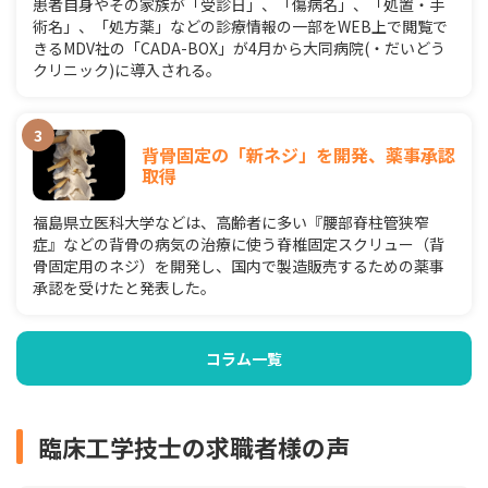
患者自身やその家族が「受診日」、「傷病名」、「処置・手
術名」、「処方薬」などの診療情報の一部をWEB上で閲覧で
きるMDV社の「CADA-BOX」が4月から大同病院(・だいどう
クリニック)に導入される。
背骨固定の「新ネジ」を開発、薬事承認
取得
福島県立医科大学などは、高齢者に多い『腰部脊柱管狭窄
症』などの背骨の病気の治療に使う脊椎固定スクリュー（背
骨固定用のネジ）を開発し、国内で製造販売するための薬事
承認を受けたと発表した。
コラム一覧
臨床工学技士の求職者様の声