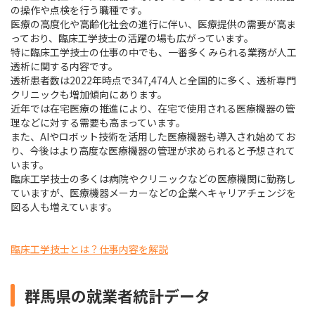
の操作や点検を行う職種です。
医療の高度化や高齢化社会の進行に伴い、医療提供の需要が高ま
っており、臨床工学技士の活躍の場も広がっています。
特に臨床工学技士の仕事の中でも、一番多くみられる業務が人工
透析に関する内容です。
透析患者数は2022年時点で347,474人と全国的に多く、透析専門
クリニックも増加傾向にあります。
近年では在宅医療の推進により、在宅で使用される医療機器の管
理などに対する需要も高まっています。
また、AIやロボット技術を活用した医療機器も導入され始めてお
り、今後はより高度な医療機器の管理が求められると予想されて
います。
臨床工学技士の多くは病院やクリニックなどの医療機関に勤務し
ていますが、医療機器メーカーなどの企業へキャリアチェンジを
図る人も増えています。
臨床工学技士とは？仕事内容を解説
群馬県の就業者統計データ