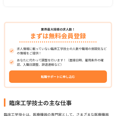
業界最大規模の求人数！
まずは無料会員登録
求人情報に載っていない臨床工学技士の人数や職場の雰囲気など
の情報をご提供！
あなたに代わって調整を行います！（面接日時、雇用条件の確
認、入職日調整、辞退連絡など）
転職サポートに申し込む
臨床工学技士の主な仕事
臨床工学技士は、医療機器の専門家として、さまざまな医療機器