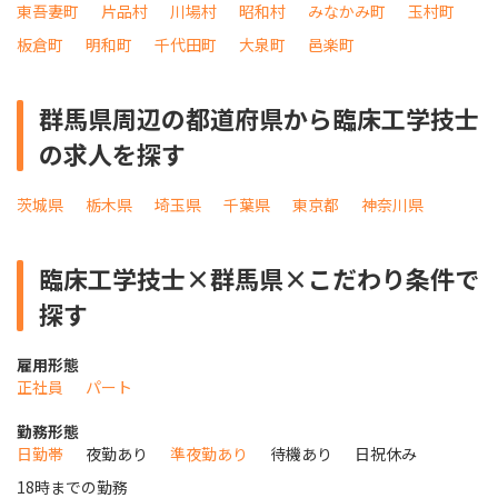
東吾妻町
片品村
川場村
昭和村
みなかみ町
玉村町
板倉町
明和町
千代田町
大泉町
邑楽町
群馬県周辺の都道府県から臨床工学技士
の求人を探す
茨城県
栃木県
埼玉県
千葉県
東京都
神奈川県
臨床工学技士×群馬県×こだわり条件で
探す
雇用形態
正社員
パート
勤務形態
日勤帯
夜勤あり
準夜勤あり
待機あり
日祝休み
18時までの勤務