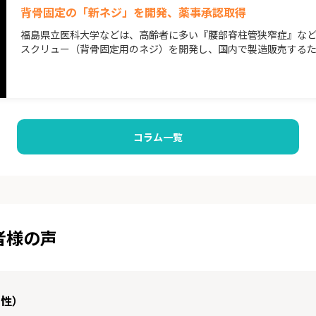
背骨固定の「新ネジ」を開発、薬事承認取得
福島県立医科大学などは、高齢者に多い『腰部脊柱管狭窄症』な
スクリュー（背骨固定用のネジ）を開発し、国内で製造販売する
コラム一覧
者様の声
男性）