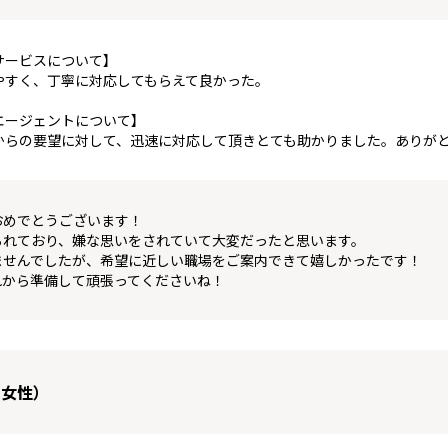
サービスについて】
やすく、丁寧に対応してもらえて良かった。
エージェントについて】
からの要望に対して、迅速に対応して頂きとても助かりました。ありが
おめでとうございます！
られており、嫌な思いをされていて大変だったと思います。
ませんでしたが、希望に近しい職場をご案内できて嬉しかったです！
れから準備して頑張ってくださいね！
 女性）