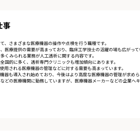
仕事
して、さまざまな医療機器の操作や点検を行う職種です。
、医療提供の需要が高まっており、臨床工学技士の活躍の場も広がって
番多くみられる業務が人工透析に関する内容です。
74人と全国的に多く、透析専門クリニックも増加傾向にあります。
使用される医療機器の管理などに対する需要も高まっています。
療機器も導入され始めており、今後はより高度な医療機器の管理が求め
クなどの医療機関に勤務していますが、医療機器メーカーなどの企業へ