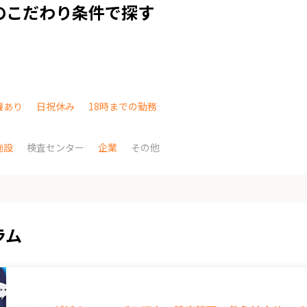
のこだわり条件で探す
機あり
日祝休み
18時までの勤務
施設
検査センター
企業
その他
ラム