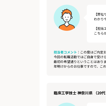
【弊社
わかり
【担当
こちら
担当者コメント
：この度はご内定
今回の転職活動ではご自身で受け
最初の希望通りということはあり
年明けからのお仕事ですので、こ
臨床工学技士 神奈川県 （20代