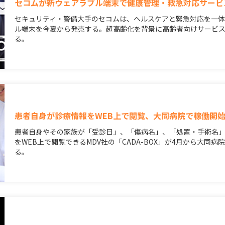
セコムが新ウェアラブル端末で健康管理・救急対応サービ
セキュリティ・警備大手のセコムは、ヘルスケアと緊急対応を一
ル端末を今夏から発売する。超高齢化を背景に高齢者向けサービ
る。
患者自身が診療情報をWEB上で閲覧、大同病院で稼働開
患者自身やその家族が「受診日」、「傷病名」、「処置・手術名
をWEB上で閲覧できるMDV社の「CADA-BOX」が4月から大同病
る。