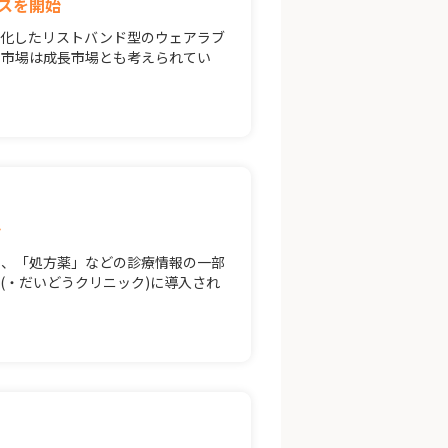
スを開始
体化したリストバンド型のウェアラブ
ス市場は成長市場とも考えられてい
始
」、「処方薬」などの診療情報の一部
院(・だいどうクリニック)に導入され