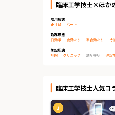
臨床工学技士×ほか
雇用形態
正社員
パート
勤務形態
日勤帯
夜勤あり
準夜勤あり
待
施設形態
病院
クリニック
調剤薬局
健診
臨床工学技士人気コ