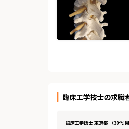
臨床工学技士の求職
臨床工学技士 東京都 （30代 