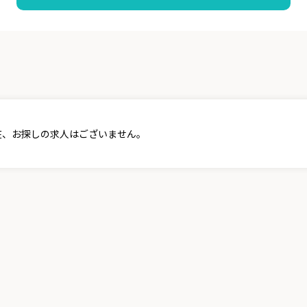
在、お探しの求人はございません。